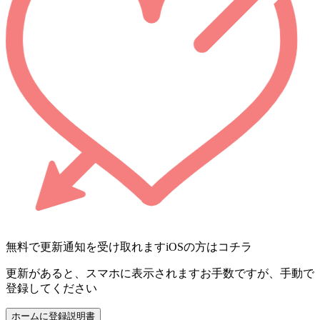
無料で更新通知を受け取れます
iOSの方はコチラ
更新があると、スマホに表示されます
お手数ですが、手動で
登録してください
ホームに登録
説明書