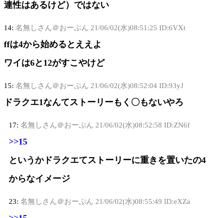
連性はあるけど）ではない
14:
名無しさん＠おーぷん
21/06/02(水)08:51:25 ID:6VXt
ffは4から始めるとええよ
ワイは6と12がすこやけど
15:
名無しさん＠おーぷん
21/06/02(水)08:52:04 ID:93yJ
ドラクエ1なんてストーリーもく〇もないやろ
17:
名無しさん＠おーぷん
21/06/02(水)08:52:58 ID:ZN6f
>>15
というかドラクエてストーリーに重きを置いたの4
からなイメージ
23:
名無しさん＠おーぷん
21/06/02(水)08:55:49 ID:eXZa