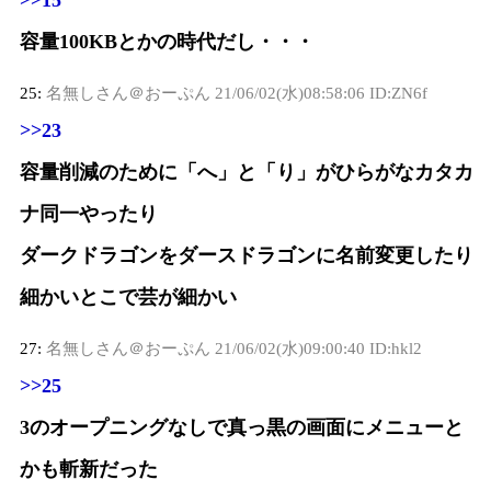
>>15
容量100KBとかの時代だし・・・
25:
名無しさん＠おーぷん
21/06/02(水)08:58:06 ID:ZN6f
>>23
容量削減のために「へ」と「り」がひらがなカタカ
ナ同一やったり
ダークドラゴンをダースドラゴンに名前変更したり
細かいとこで芸が細かい
27:
名無しさん＠おーぷん
21/06/02(水)09:00:40 ID:hkl2
>>25
3のオープニングなしで真っ黒の画面にメニューと
かも斬新だった