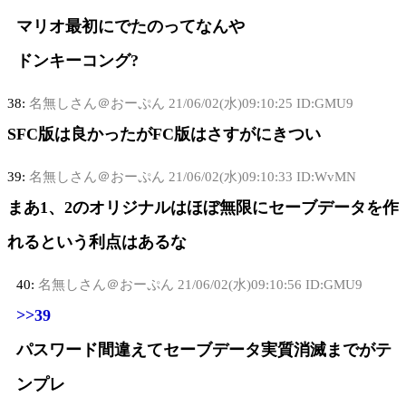
マリオ最初にでたのってなんや
ドンキーコング?
38:
名無しさん＠おーぷん
21/06/02(水)09:10:25 ID:GMU9
SFC版は良かったがFC版はさすがにきつい
39:
名無しさん＠おーぷん
21/06/02(水)09:10:33 ID:WvMN
まあ1、2のオリジナルはほぼ無限にセーブデータを作
れるという利点はあるな
40:
名無しさん＠おーぷん
21/06/02(水)09:10:56 ID:GMU9
>>39
パスワード間違えてセーブデータ実質消滅までがテ
ンプレ