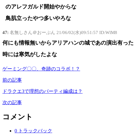
のアレフガルド開始やからな
鳥肌立ったやつ多いやろな
47:
名無しさん＠おーぷん
21/06/02(水)09:51:57 ID:WlM8
何にも情報無いからアリアハンの城であの演出有った
時には寒気がしたよな
ゲーミング〇〇、奇跡のコラボ！？
前の記事
ドラクエ3で理想のパーティ編成は？
次の記事
コメント
0 トラックバック