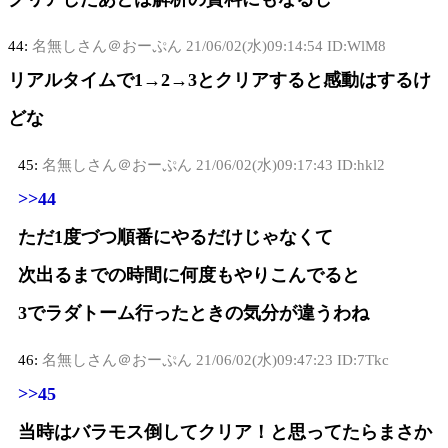
44:
名無しさん＠おーぷん
21/06/02(水)09:14:54 ID:WlM8
リアルタイムで1→2→3とクリアすると感動はするけ
どな
45:
名無しさん＠おーぷん
21/06/02(水)09:17:43 ID:hkl2
>>44
ただ1度づつ順番にやるだけじゃなくて
次出るまでの時間に何度もやりこんでると
3でラダトーム行ったときの気分が違うわね
46:
名無しさん＠おーぷん
21/06/02(水)09:47:23 ID:7Tkc
>>45
当時はバラモス倒してクリア！と思ってたらまさか