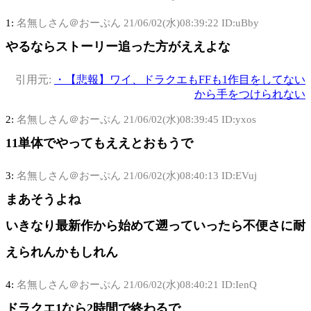
1:
名無しさん＠おーぷん
21/06/02(水)08:39:22 ID:uBby
やるならストーリー追った方がええよな
引用元:
・【悲報】ワイ、ドラクエもFFも1作目をしてない
から手をつけられない
2:
名無しさん＠おーぷん
21/06/02(水)08:39:45 ID:yxos
11単体でやってもええとおもうで
3:
名無しさん＠おーぷん
21/06/02(水)08:40:13 ID:EVuj
まあそうよね
いきなり最新作から始めて遡っていったら不便さに耐
えられんかもしれん
4:
名無しさん＠おーぷん
21/06/02(水)08:40:21 ID:IenQ
ドラクエ1なら2時間で終わるで