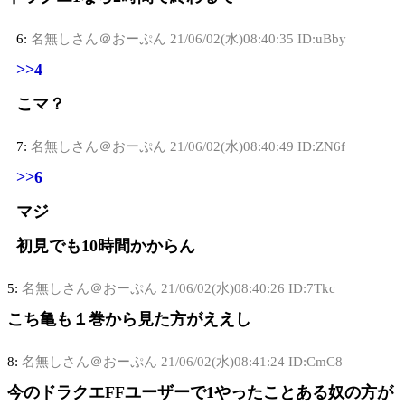
6:
名無しさん＠おーぷん
21/06/02(水)08:40:35 ID:uBby
>>4
こマ？
7:
名無しさん＠おーぷん
21/06/02(水)08:40:49 ID:ZN6f
>>6
マジ
初見でも10時間かからん
5:
名無しさん＠おーぷん
21/06/02(水)08:40:26 ID:7Tkc
こち亀も１巻から見た方がええし
8:
名無しさん＠おーぷん
21/06/02(水)08:41:24 ID:CmC8
今のドラクエFFユーザーで1やったことある奴の方が