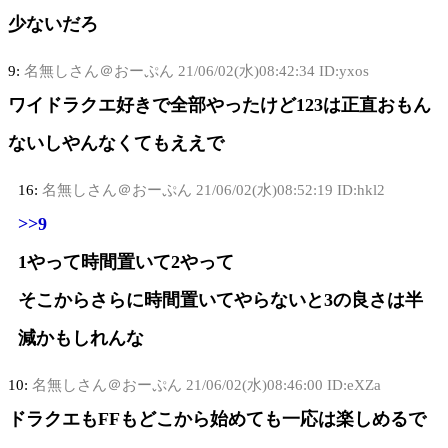
少ないだろ
9:
名無しさん＠おーぷん
21/06/02(水)08:42:34 ID:yxos
ワイドラクエ好きで全部やったけど123は正直おもん
ないしやんなくてもええで
16:
名無しさん＠おーぷん
21/06/02(水)08:52:19 ID:hkl2
>>9
1やって時間置いて2やって
そこからさらに時間置いてやらないと3の良さは半
減かもしれんな
10:
名無しさん＠おーぷん
21/06/02(水)08:46:00 ID:eXZa
ドラクエもFFもどこから始めても一応は楽しめるで