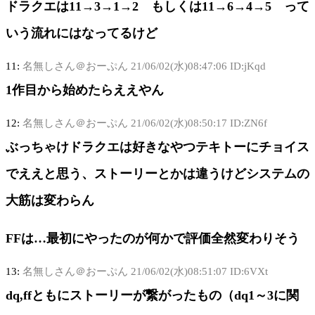
ドラクエは11→3→1→2 もしくは11→6→4→5 って
いう流れにはなってるけど
11:
名無しさん＠おーぷん
21/06/02(水)08:47:06 ID:jKqd
1作目から始めたらええやん
12:
名無しさん＠おーぷん
21/06/02(水)08:50:17 ID:ZN6f
ぶっちゃけドラクエは好きなやつテキトーにチョイス
でええと思う、ストーリーとかは違うけどシステムの
大筋は変わらん
FFは…最初にやったのが何かで評価全然変わりそう
13:
名無しさん＠おーぷん
21/06/02(水)08:51:07 ID:6VXt
dq,ffともにストーリーが繋がったもの（dq1～3に関