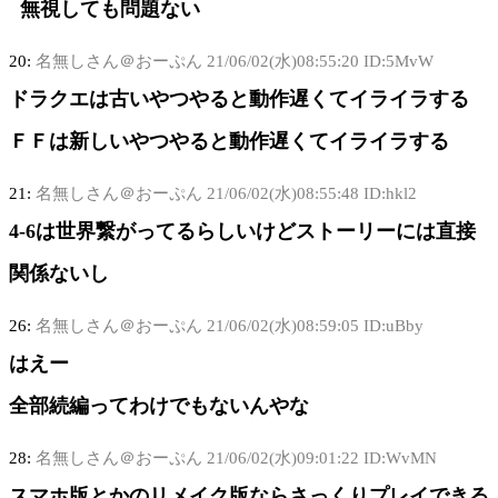
無視しても問題ない
20:
名無しさん＠おーぷん
21/06/02(水)08:55:20 ID:5MvW
ドラクエは古いやつやると動作遅くてイライラする
ＦＦは新しいやつやると動作遅くてイライラする
21:
名無しさん＠おーぷん
21/06/02(水)08:55:48 ID:hkl2
4-6は世界繋がってるらしいけどストーリーには直接
関係ないし
26:
名無しさん＠おーぷん
21/06/02(水)08:59:05 ID:uBby
はえー
全部続編ってわけでもないんやな
28:
名無しさん＠おーぷん
21/06/02(水)09:01:22 ID:WvMN
スマホ版とかのリメイク版ならさっくりプレイできる