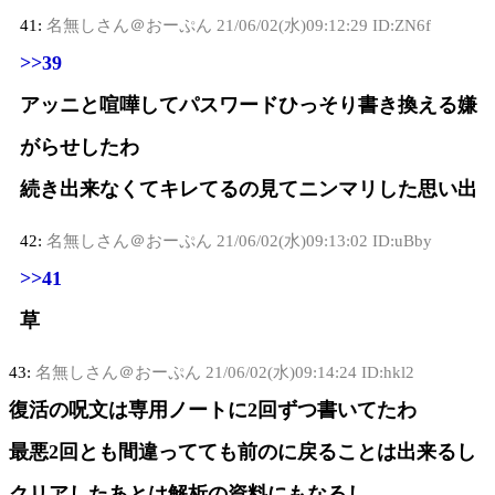
41:
名無しさん＠おーぷん
21/06/02(水)09:12:29 ID:ZN6f
>>39
アッニと喧嘩してパスワードひっそり書き換える嫌
がらせしたわ
続き出来なくてキレてるの見てニンマリした思い出
42:
名無しさん＠おーぷん
21/06/02(水)09:13:02 ID:uBby
>>41
草
43:
名無しさん＠おーぷん
21/06/02(水)09:14:24 ID:hkl2
復活の呪文は専用ノートに2回ずつ書いてたわ
最悪2回とも間違ってても前のに戻ることは出来るし
クリアしたあとは解析の資料にもなるし