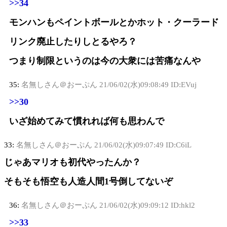
>>34
モンハンもペイントボールとかホット・クーラード
リンク廃止したりしとるやろ？
つまり制限というのは今の大衆には苦痛なんや
35:
名無しさん＠おーぷん
21/06/02(水)09:08:49 ID:EVuj
>>30
いざ始めてみて慣れれば何も思わんで
33:
名無しさん＠おーぷん
21/06/02(水)09:07:49 ID:C6iL
じゃあマリオも初代やったんか？
そもそも悟空も人造人間1号倒してないぞ
36:
名無しさん＠おーぷん
21/06/02(水)09:09:12 ID:hkl2
>>33