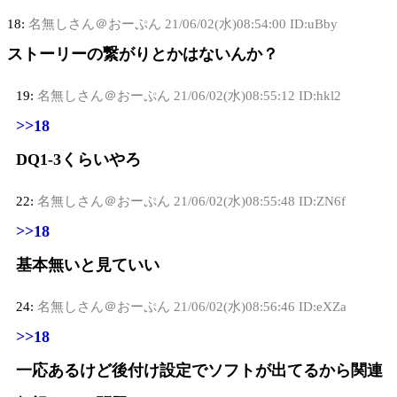
18:
名無しさん＠おーぷん
21/06/02(水)08:54:00 ID:uBby
ストーリーの繋がりとかはないんか？
19:
名無しさん＠おーぷん
21/06/02(水)08:55:12 ID:hkl2
>>18
DQ1-3くらいやろ
22:
名無しさん＠おーぷん
21/06/02(水)08:55:48 ID:ZN6f
>>18
基本無いと見ていい
24:
名無しさん＠おーぷん
21/06/02(水)08:56:46 ID:eXZa
>>18
一応あるけど後付け設定でソフトが出てるから関連