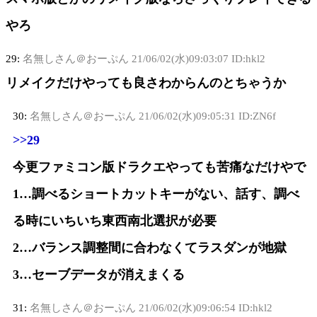
やろ
29:
名無しさん＠おーぷん
21/06/02(水)09:03:07 ID:hkl2
リメイクだけやっても良さわからんのとちゃうか
30:
名無しさん＠おーぷん
21/06/02(水)09:05:31 ID:ZN6f
>>29
今更ファミコン版ドラクエやっても苦痛なだけやで
1…調べるショートカットキーがない、話す、調べ
る時にいちいち東西南北選択が必要
2…バランス調整間に合わなくてラスダンが地獄
3…セーブデータが消えまくる
31:
名無しさん＠おーぷん
21/06/02(水)09:06:54 ID:hkl2