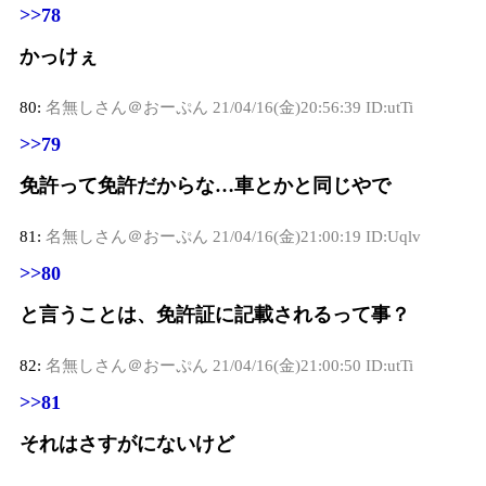
>>78
かっけぇ
80:
名無しさん＠おーぷん
21/04/16(金)20:56:39 ID:utTi
>>79
免許って免許だからな…車とかと同じやで
81:
名無しさん＠おーぷん
21/04/16(金)21:00:19 ID:Uqlv
>>80
と言うことは、免許証に記載されるって事？
82:
名無しさん＠おーぷん
21/04/16(金)21:00:50 ID:utTi
>>81
それはさすがにないけど