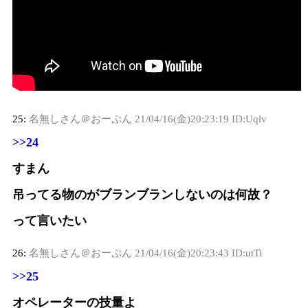
25:
名無しさん＠おーぷん
21/04/16(金)20:23:19 ID:Uqlv
>>24
すまん
吊ってる物のがブランブランしないのは何故？
って言いたい
26:
名無しさん＠おーぷん
21/04/16(金)20:23:43 ID:utTi
>>25
オペレーターの技量よ