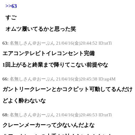
>>63
すご
オムツ履いてるかと思った笑
63:
名無しさん＠おーぷん
21/04/16(金)20:44:52 ID:utTi
エアコンテレビトイレコンセント完備
1回上がると終業まで降りてこない前提やな
66:
名無しさん＠おーぷん
21/04/16(金)20:45:38 ID:ag4M
ガントリークレーンとかコクピット可動してるんだけ
どよく酔わないな
68:
名無しさん＠おーぷん
21/04/16(金)20:46:53 ID:utTi
クレーンメーカーって少ないんだよな