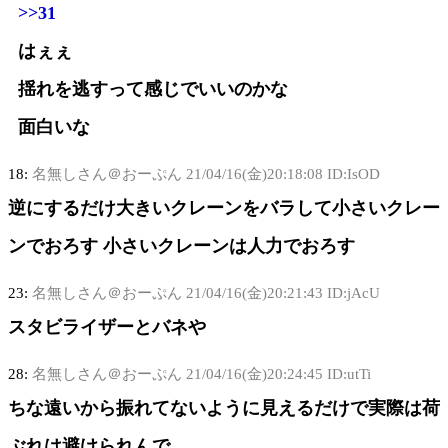
>>31
はぇぇ
揺れを逃すって感じでいいのかな
面白いな
18:
名無しさん＠おーぷん
21/04/16(金)20:18:08 ID:IsOD
逆にするだけ大きいクレーンをバラして小さいクレー
ンでおろす 小さいクレーンは人力でおろす
23:
名無しさん＠おーぷん
21/04/16(金)20:21:43 ID:jAcU
スタビライザーとバネや
28:
名無しさん＠おーぷん
21/04/16(金)20:24:45 ID:utTi
ちな遠いから振れてないように見えるだけで実際は荷
ぶれは避けられんで…