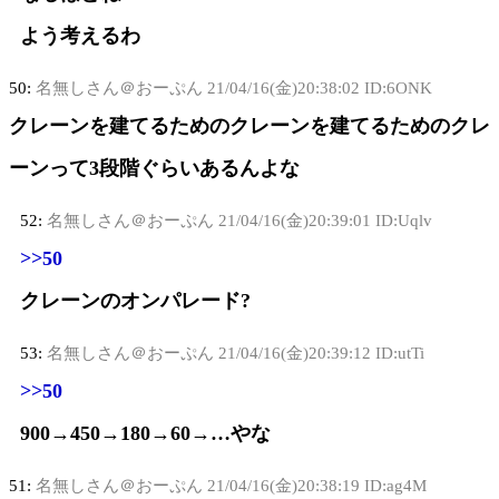
よう考えるわ
50:
名無しさん＠おーぷん
21/04/16(金)20:38:02 ID:6ONK
クレーンを建てるためのクレーンを建てるためのクレ
ーンって3段階ぐらいあるんよな
52:
名無しさん＠おーぷん
21/04/16(金)20:39:01 ID:Uqlv
>>50
クレーンのオンパレード?
53:
名無しさん＠おーぷん
21/04/16(金)20:39:12 ID:utTi
>>50
900→450→180→60→…やな
51:
名無しさん＠おーぷん
21/04/16(金)20:38:19 ID:ag4M