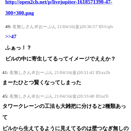
http://open2ch.net/p/livejupiter-1618571390-47-
300×300.png
49:
名無しさん＠おーぷん
21/04/16(金)20:36:57 ID:Uqlv
>>47
ふぁっ！？
ビルの中に寄生してるってイメージでええか？
41:
名無しさん＠おーぷん
21/04/16(金)20:31:42 ID:zz2b
まーたひとつ賢くなってしまった
45:
名無しさん＠おーぷん
21/04/16(金)20:33:48 ID:utTi
タワークレーンの工法も大雑把に分けると2種類あっ
て
ビルから生えてるように見えてるのは壁つなぎ無しの