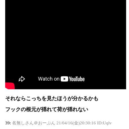
それならこっちを見たほうが分かるかも
フックの根元が揺れて荷が揺れない
39:
名無しさん＠おーぷん
21/04/16(金)20:30:16 ID:Uqlv