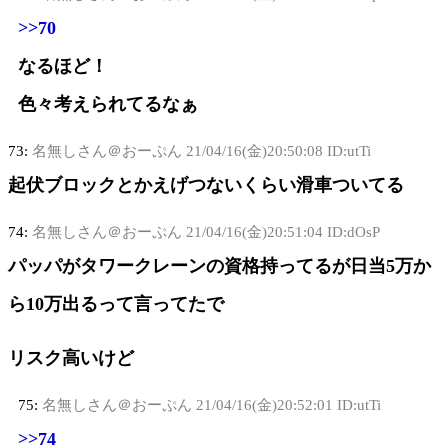
>>70
なるほど！
色々考えられてるなぁ
73:
名無しさん＠おーぷん
21/04/16(金)20:50:08 ID:utTi
起伏ブロックとかえげつないくらい滑車ついてる
74:
名無しさん＠おーぷん
21/04/16(金)20:51:04 ID:dOsP
パッパがタワークレーンの資格持ってるが日当5万か
ら10万出るって言ってたで
リスク高いけど
75:
名無しさん＠おーぷん
21/04/16(金)20:52:01 ID:utTi
>>74