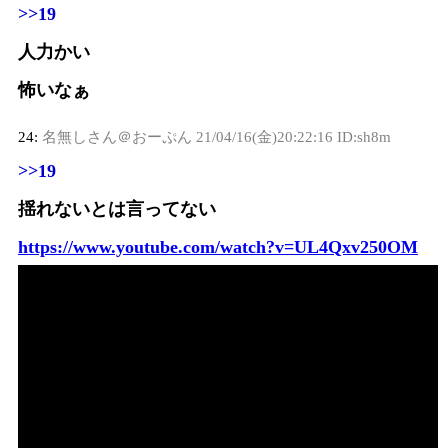
>>19
人力かい
怖いなぁ
24:
名無しさん＠おーぷん
21/04/16(金)20:22:16 ID:sh8m
>>19
揺れないとは言ってない
https://www.youtube.com/watch?v=UL4Qxv250OM