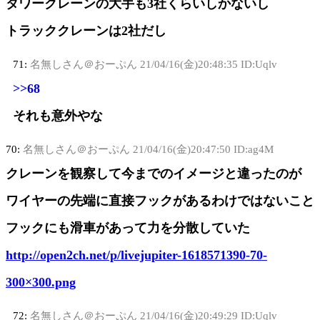
タワークレーンの大手も3社くらいしかないし
トラッククレーンは2社だし
71:
名無しさん＠おーぷん
21/04/16(金)20:48:35 ID:Uqlv
>>68
それも意外やな
70:
名無しさん＠おーぷん
21/04/16(金)20:47:50 ID:ag4M
クレーンを観察して今までのイメージと違ったのが
ワイヤーの先端に直接フックがあるわけではないこと
フックにも滑車があって力を分散していた
http://open2ch.net/p/livejupiter-1618571390-70-
300×300.png
72:
名無しさん＠おーぷん
21/04/16(金)20:49:29 ID:Uqlv