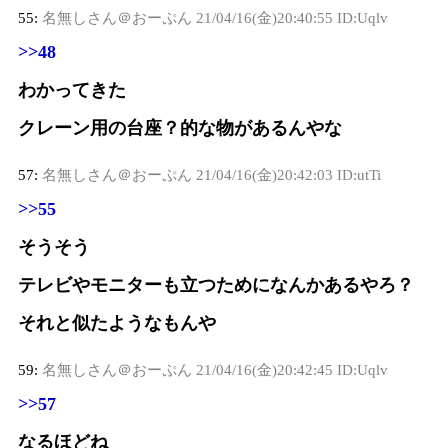
55:
名無しさん＠おーぷん
21/04/16(金)20:40:55 ID:Uqlv
>>48
わかってきた
クレーン用の台座？的な物があるんやな
57:
名無しさん＠おーぷん
21/04/16(金)20:42:03 ID:utTi
>>55
そうそう
テレビやモニターも立つためになんかあるやろ？
それと似たようなもんや
59:
名無しさん＠おーぷん
21/04/16(金)20:42:45 ID:Uqlv
>>57
なるほどね