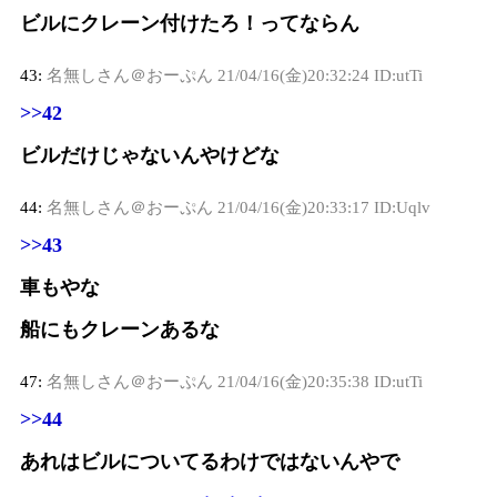
ビルにクレーン付けたろ！ってならん
43:
名無しさん＠おーぷん
21/04/16(金)20:32:24 ID:utTi
>>42
ビルだけじゃないんやけどな
44:
名無しさん＠おーぷん
21/04/16(金)20:33:17 ID:Uqlv
>>43
車もやな
船にもクレーンあるな
47:
名無しさん＠おーぷん
21/04/16(金)20:35:38 ID:utTi
>>44
あれはビルについてるわけではないんやで