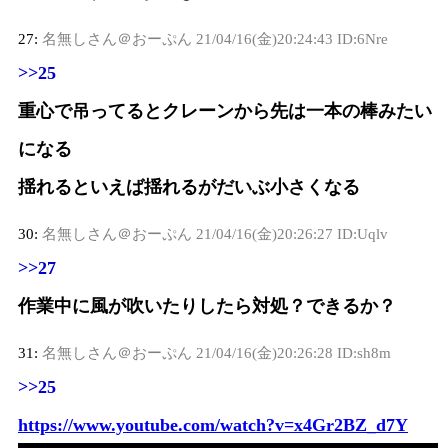
27:
名無しさん＠おーぷん
21/04/16(金)20:24:43 ID:6Nre
>>25
重心で吊ってるとクレーンから先は一本の棒みたい
になる
揺れるといえば揺れるがだいぶ小さくなる
30:
名無しさん＠おーぷん
21/04/16(金)20:26:27 ID:Uqlv
>>27
作業中に風が吹いたりしたら対処？できるか？
31:
名無しさん＠おーぷん
21/04/16(金)20:26:28 ID:sh8m
>>25
https://www.youtube.com/watch?v=x4Gr2BZ_d7Y