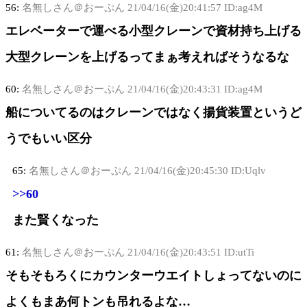
56:
名無しさん＠おーぷん
21/04/16(金)20:41:57 ID:ag4M
エレベーターで運べる小型クレーンで資材持ち上げる
大型クレーンを上げるってまぁ考えればそうなるな
60:
名無しさん＠おーぷん
21/04/16(金)20:43:31 ID:ag4M
船についてるのはクレーンではなく揚貨装置というど
うでもいい区分
65:
名無しさん＠おーぷん
21/04/16(金)20:45:30 ID:Uqlv
>>60
また賢くなった
61:
名無しさん＠おーぷん
21/04/16(金)20:43:51 ID:utTi
そもそもろくにカウンターウエイトしょってないのに
よくもまあ何トンも吊れるよな…