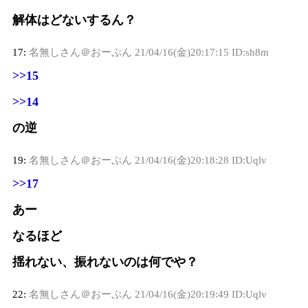
解体はどないするん？
17:
名無しさん＠おーぷん
21/04/16(金)20:17:15 ID:sh8m
>>15
>>14
の逆
19:
名無しさん＠おーぷん
21/04/16(金)20:18:28 ID:Uqlv
>>17
あー
なるほど
揺れない、振れないのは何でや？
22:
名無しさん＠おーぷん
21/04/16(金)20:19:49 ID:Uqlv