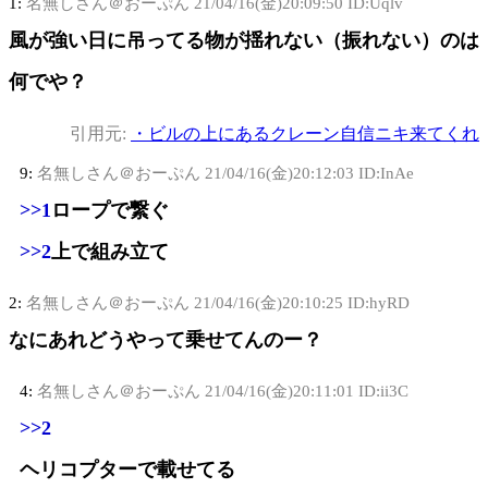
1:
名無しさん＠おーぷん
21/04/16(金)20:09:50 ID:Uqlv
風が強い日に吊ってる物が揺れない（振れない）のは
何でや？
引用元:
・ビルの上にあるクレーン自信ニキ来てくれ
9:
名無しさん＠おーぷん
21/04/16(金)20:12:03 ID:InAe
>>1
ロープで繋ぐ
>>2
上で組み立て
2:
名無しさん＠おーぷん
21/04/16(金)20:10:25 ID:hyRD
なにあれどうやって乗せてんのー？
4:
名無しさん＠おーぷん
21/04/16(金)20:11:01 ID:ii3C
>>2
ヘリコプターで載せてる