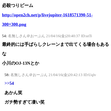
必殺つりビーム
http://open2ch.net/p/livejupiter-1618571390-51-
300×300.png
54:
名無しさん＠おーぷん
21/04/16(金)20:40:37 ID:utTi
最終的には手ばらしクレーンまで出てくる場合もある
な
小川のOJ-13Nとか
58:
名無しさん＠おーぷん
21/04/16(金)20:42:13 ID:Uqlv
>>54
あかん笑
ガチ勢すぎて凄い笑