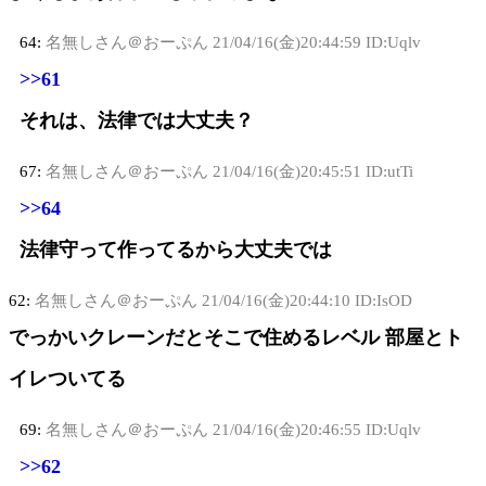
64:
名無しさん＠おーぷん
21/04/16(金)20:44:59 ID:Uqlv
>>61
それは、法律では大丈夫？
67:
名無しさん＠おーぷん
21/04/16(金)20:45:51 ID:utTi
>>64
法律守って作ってるから大丈夫では
62:
名無しさん＠おーぷん
21/04/16(金)20:44:10 ID:IsOD
でっかいクレーンだとそこで住めるレベル 部屋とト
イレついてる
69:
名無しさん＠おーぷん
21/04/16(金)20:46:55 ID:Uqlv
>>62