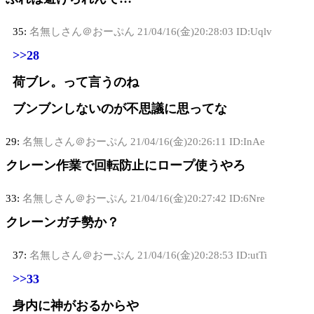
35:
名無しさん＠おーぷん
21/04/16(金)20:28:03 ID:Uqlv
>>28
荷ブレ。って言うのね
ブンブンしないのが不思議に思ってな
29:
名無しさん＠おーぷん
21/04/16(金)20:26:11 ID:InAe
クレーン作業で回転防止にロープ使うやろ
33:
名無しさん＠おーぷん
21/04/16(金)20:27:42 ID:6Nre
クレーンガチ勢か？
37:
名無しさん＠おーぷん
21/04/16(金)20:28:53 ID:utTi
>>33
身内に神がおるからや