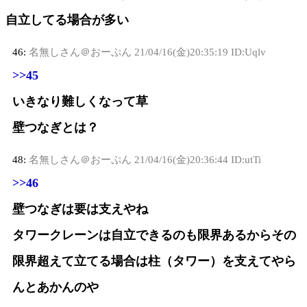
自立してる場合が多い
46:
名無しさん＠おーぷん
21/04/16(金)20:35:19 ID:Uqlv
>>45
いきなり難しくなって草
壁つなぎとは？
48:
名無しさん＠おーぷん
21/04/16(金)20:36:44 ID:utTi
>>46
壁つなぎは要は支えやね
タワークレーンは自立できるのも限界あるからその
限界超えて立てる場合は柱（タワー）を支えてやら
んとあかんのや