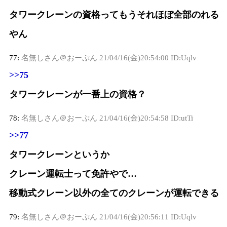
タワークレーンの資格ってもうそれほぼ全部のれる
やん
77:
名無しさん＠おーぷん
21/04/16(金)20:54:00 ID:Uqlv
>>75
タワークレーンが一番上の資格？
78:
名無しさん＠おーぷん
21/04/16(金)20:54:58 ID:utTi
>>77
タワークレーンというか
クレーン運転士って免許やで…
移動式クレーン以外の全てのクレーンが運転できる
79:
名無しさん＠おーぷん
21/04/16(金)20:56:11 ID:Uqlv