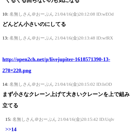
くるくる回らないのも気になる
10:
名無しさん＠おーぷん
21/04/16(金)20:12:08 ID:wEOd
どんどん小さいのにしてる
13:
名無しさん＠おーぷん
21/04/16(金)20:13:48 ID:wfRX
http://open2ch.net/p/livejupiter-1618571390-13-
270×220.png
14:
名無しさん＠おーぷん
21/04/16(金)20:15:02 ID:IsOD
まず小さなクレーン上げて大きいクレーンを上で組み
立てる
15:
名無しさん＠おーぷん
21/04/16(金)20:15:42 ID:Uqlv
>>14