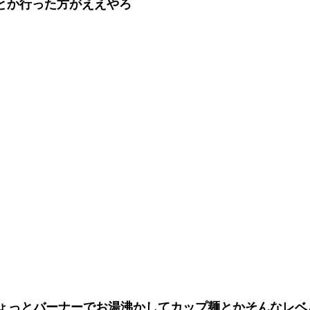
とか行った方がええやろ
ちょっとバーナーでお湯沸かしてカップ麺とかそんなレベ