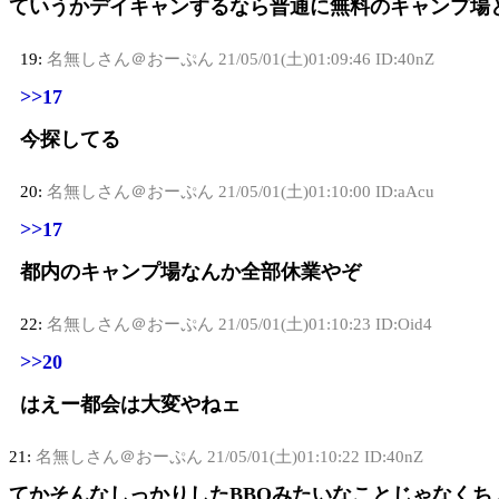
ていうかデイキャンするなら普通に無料のキャンプ場
19:
名無しさん＠おーぷん
21/05/01(土)01:09:46 ID:40nZ
>>17
今探してる
20:
名無しさん＠おーぷん
21/05/01(土)01:10:00 ID:aAcu
>>17
都内のキャンプ場なんか全部休業やぞ
22:
名無しさん＠おーぷん
21/05/01(土)01:10:23 ID:Oid4
>>20
はえー都会は大変やねェ
21:
名無しさん＠おーぷん
21/05/01(土)01:10:22 ID:40nZ
てかそんなしっかりしたBBQみたいなことじゃなく