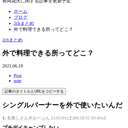
長岡花火に関する記事を更新予定
ホーム
ブログ
2chまとめ
外で料理できる所ってどこ？
2chまとめ
外で料理できる所ってどこ？
2021.06.19
Post
note
記事のタイトルとURLをコピーする
シングルバーナーを外で使いたいんだ
1:
名無しさん＠おーぷん
21/05/01(土)00:58:55 ID:40nZ
プチデイキャンプしたい