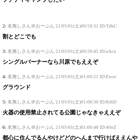
2:
名無しさん＠おーぷん
21/05/01(土)00:59:31 ID:TdkC
割とどこでも
3:
名無しさん＠おーぷん
21/05/01(土)00:59:45 ID:aAcu
シングルバーナーなら川原でもええぞ
4:
名無しさん＠おーぷん
21/05/01(土)01:00:21 ID:Ewor
グラウンド
5:
名無しさん＠おーぷん
21/05/01(土)01:00:30 ID:Kt6D
火器の使用禁止されてる公園じゃなきゃええぞ
6:
名無しさん＠おーぷん
21/05/01(土)01:00:48 ID:40nZ
都心に住んでるんやけどどのへんまで行けばええんや