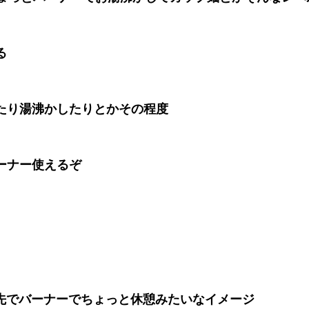
る
たり湯沸かしたりとかその程度
ーナー使えるぞ
き先でバーナーでちょっと休憩みたいなイメージ