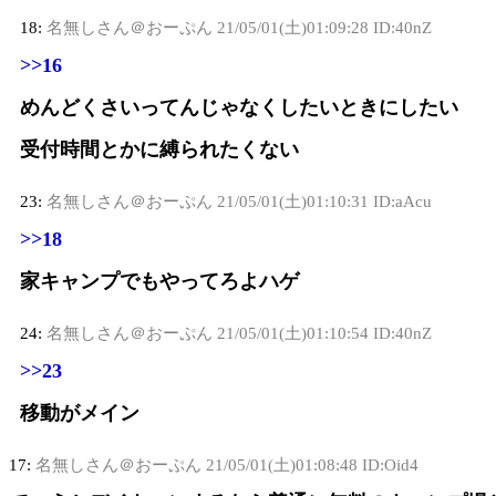
18:
名無しさん＠おーぷん
21/05/01(土)01:09:28 ID:40nZ
>>16
めんどくさいってんじゃなくしたいときにしたい
受付時間とかに縛られたくない
23:
名無しさん＠おーぷん
21/05/01(土)01:10:31 ID:aAcu
>>18
家キャンプでもやってろよハゲ
24:
名無しさん＠おーぷん
21/05/01(土)01:10:54 ID:40nZ
>>23
移動がメイン
17:
名無しさん＠おーぷん
21/05/01(土)01:08:48 ID:Oid4