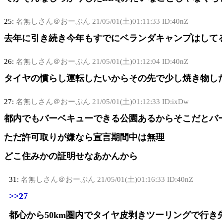
25:
名無しさん＠おーぷん
21/05/01(土)01:11:33 ID:40nZ
去年に引き続き今年もすでにベランダキャンプはして
26:
名無しさん＠おーぷん
21/05/01(土)01:12:04 ID:40nZ
タイヤの慣らし運転したいからその先で少し焼き物し
27:
名無しさん＠おーぷん
21/05/01(土)01:12:33 ID:ixDw
都内でもバーベキューできる公園あるからそこだとバ
ただ許可取りが嫌なら宣言期間中は無理
どこ住みかの証明せなあかんから
31:
名無しさん＠おーぷん
21/05/01(土)01:16:33 ID:40nZ
>>27
都心から50km圏内でタイヤ皮剥きツーリングで行