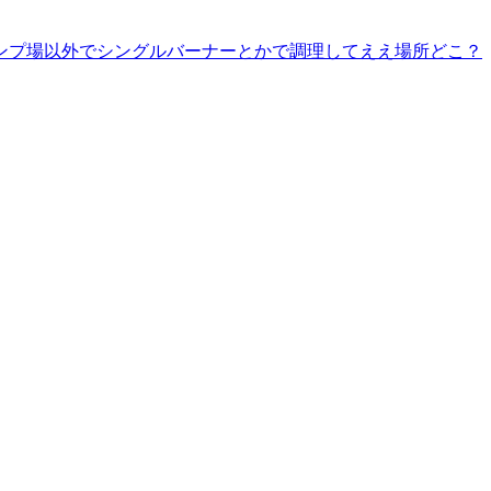
ンプ場以外でシングルバーナーとかで調理してええ場所どこ？