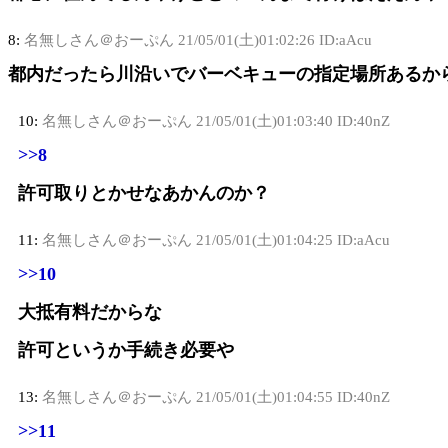
8:
名無しさん＠おーぷん
21/05/01(土)01:02:26 ID:aAcu
都内だったら川沿いでバーベキューの指定場所あるか
10:
名無しさん＠おーぷん
21/05/01(土)01:03:40 ID:40nZ
>>8
許可取りとかせなあかんのか？
11:
名無しさん＠おーぷん
21/05/01(土)01:04:25 ID:aAcu
>>10
大抵有料だからな
許可というか手続き必要や
13:
名無しさん＠おーぷん
21/05/01(土)01:04:55 ID:40nZ
>>11