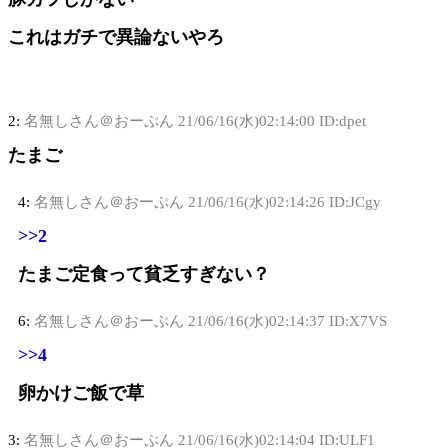
これはガチで異論ないやろ
2:
名無しさん＠おーぷん
21/06/16(水)02:14:00 ID:dpet
たまご
4:
名無しさん＠おーぷん
21/06/16(水)02:14:26 ID:JCgy
>>2
たまご定食って貧乏すぎない？
6:
名無しさん＠おーぷん
21/06/16(水)02:14:37 ID:X7VS
>>4
卵かけご飯で草
3:
名無しさん＠おーぷん
21/06/16(水)02:14:04 ID:ULF1