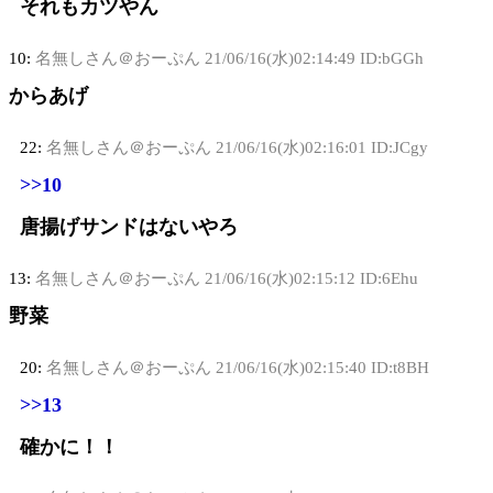
それもカツやん
10:
名無しさん＠おーぷん
21/06/16(水)02:14:49 ID:bGGh
からあげ
22:
名無しさん＠おーぷん
21/06/16(水)02:16:01 ID:JCgy
>>10
唐揚げサンドはないやろ
13:
名無しさん＠おーぷん
21/06/16(水)02:15:12 ID:6Ehu
野菜
20:
名無しさん＠おーぷん
21/06/16(水)02:15:40 ID:t8BH
>>13
確かに！！