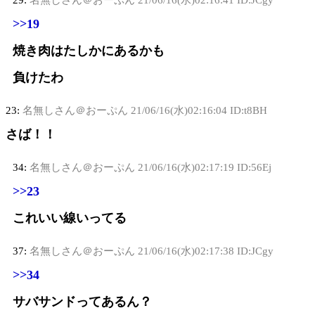
29:
名無しさん＠おーぷん
21/06/16(水)02:16:41 ID:JCgy
>>19
焼き肉はたしかにあるかも
負けたわ
23:
名無しさん＠おーぷん
21/06/16(水)02:16:04 ID:t8BH
さば！！
34:
名無しさん＠おーぷん
21/06/16(水)02:17:19 ID:56Ej
>>23
これいい線いってる
37:
名無しさん＠おーぷん
21/06/16(水)02:17:38 ID:JCgy
>>34
サバサンドってあるん？