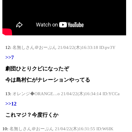
12:
名無しさん＠おーぷん
21/04/22(木)16:33:18 ID:pv3Y
>>7
劇団ひとりクビになったぞ
今は島村仁がナレーションやってる
13:
オレンジ◆ORANGE…o
21/04/22(木)16:34:14 ID:YCCa
>>12
これマジ？今度行くか
10:
名無しさん＠おーぷん
21/04/22(木)16:31:55 ID:W6IK