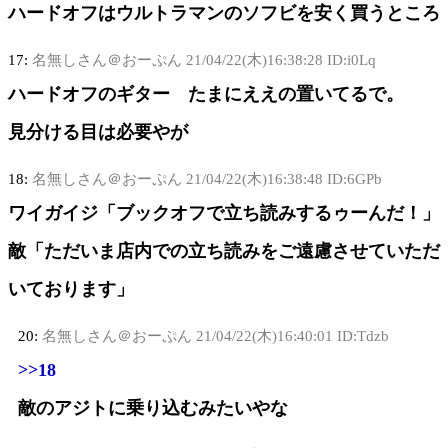
ハードオフはウルトラマンのソフビを安く買うところ
17:
名無しさん＠おーぷん
21/04/22(木)16:38:28 ID:i0Lq
ハードオフのギター たまにええの置いてるで。
見分ける目は必要やが
18:
名無しさん＠おーぷん
21/04/22(木)16:38:48 ID:6GPb
ワイガイジ「ブックオフで立ち読みするゥーんだ！」
敵「ただいま店内での立ち読みをご遠慮させていただ
いております」
20:
名無しさん＠おーぷん
21/04/22(木)16:40:01 ID:Tdzb
>>18
敵のアジトに乗り込むみたいやな