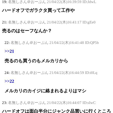
19:
名無しさん＠おーぷん
21/04/22(木)16:39:59 ID:JdwL
ハードオフでガラクタ買って工作や
21:
名無しさん＠おーぷん
21/04/22(木)16:41:17 ID:gEe0
売るのはセーフなんか？
22:
名無しさん＠おーぷん
21/04/22(木)16:41:48 ID:QP5b
>>21
売るのも買うのもメルカリから
24:
名無しさん＠おーぷん
21/04/22(木)16:44:59 ID:i0Lq
>>22
メルカリのカイジに絡まれるよりはマシ
23:
名無しさん＠おーぷん
21/04/22(木)16:44:07 ID:sIwC
ハードオフは面白半分にジャンク品買いに行くところ