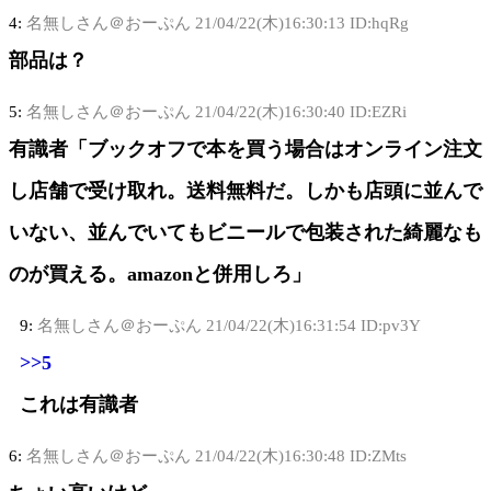
4:
名無しさん＠おーぷん
21/04/22(木)16:30:13 ID:hqRg
部品は？
5:
名無しさん＠おーぷん
21/04/22(木)16:30:40 ID:EZRi
有識者「ブックオフで本を買う場合はオンライン注文
し店舗で受け取れ。送料無料だ。しかも店頭に並んで
いない、並んでいてもビニールで包装された綺麗なも
のが買える。amazonと併用しろ」
9:
名無しさん＠おーぷん
21/04/22(木)16:31:54 ID:pv3Y
>>5
これは有識者
6:
名無しさん＠おーぷん
21/04/22(木)16:30:48 ID:ZMts