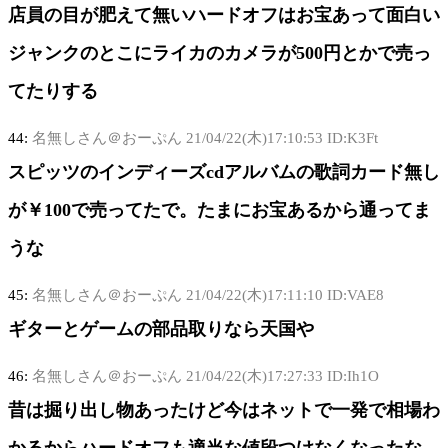
店員の目が肥えて無いハードオフはお宝あって面白い
ジャンクのとこにライカのカメラが500円とかで売っ
てたりする
44:
名無しさん＠おーぷん
21/04/22(木)17:10:53 ID:K3Ft
スピッツのインディーズcdアルバムの歌詞カード無し
が￥100で売ってたで。たまにお宝あるから通ってま
うな
45:
名無しさん＠おーぷん
21/04/22(木)17:11:10 ID:VAE8
ギターとゲームの部品取りなら天国や
46:
名無しさん＠おーぷん
21/04/22(木)17:27:33 ID:Ih1O
昔は掘り出し物あったけど今はネットで一発で相場わ