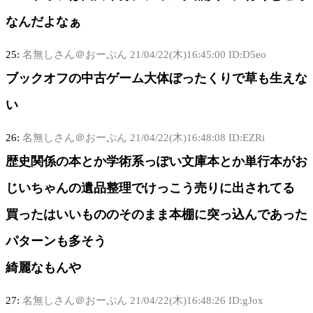
なんだよなぁ
25:
名無しさん＠おーぷん
21/04/22(木)16:45:00 ID:D5eo
ブックオフの中古ゲーム大体ぼったくりで草も生えな
い
26:
名無しさん＠おーぷん
21/04/22(木)16:48:08 ID:EZRi
歴史関係の本とか学術系っぽい文庫本とか単行本がお
じいちゃんの遺品整理でけっこう売りに出されてる
買ったはいいもののそのまま本棚に突っ込んであった
パターンも多そう
綺麗なもんや
27:
名無しさん＠おーぷん
21/04/22(木)16:48:26 ID:gJox