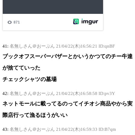
41:
名無しさん＠おーぷん
21/04/22(木)16:56:21 ID:qnBF
ブックオフスーパーバザーとかいうかつてのチー牛達
が捨てていった
チェックシャツの墓場
42:
名無しさん＠おーぷん
21/04/22(木)16:58:58 ID:pv3Y
ネットモールに載ってるのってイチオシ商品やから実
際店行って漁るほうがいい
43:
名無しさん＠おーぷん
21/04/22(木)16:59:33 ID:B7qm