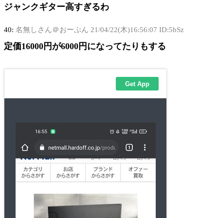
ジャンクギター高すぎるわ
40:
名無しさん＠おーぷん
21/04/22(木)16:56:07 ID:5bSz
定価16000円が6000円になってたりもする