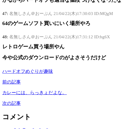
かるからハードオフも適当な値段つけなくなったな
47:
名無しさん＠おーぷん
21/04/22(木)17:30:03 ID:MQgM
64のゲームソフト買いにいく場所やろ
48:
名無しさん＠おーぷん
21/04/22(木)17:31:12 ID:bg6X
レトロゲーム買う場所やん
今や公式のダウンロードのがよさそうだけど
ハードオフめぐりが趣味
前の記事
カレーには、らっきょだよな。
次の記事
コメント