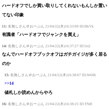
ハードオフでしか買い取りしてくれないもんしか置い
てない印象
11:
名無しさん＠おーぷん
21/04/22(木)16:33:09 ID:HkVk
有識者「ハードオフでジャンクを買え」
14:
名無しさん＠おーぷん
21/04/22(木)16:37:27 ID:5rt2
なんでハードオフブックオフはガチガイジが多く居る
のか
15:
名無しさん＠おーぷん
21/04/22(木)16:38:07 ID:W6IK
>>14
値札しか読めんからやろ
16:
名無しさん＠おーぷん
21/04/22(木)16:38:25 ID:TNtE