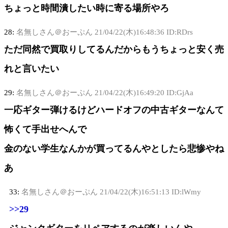
ちょっと時間潰したい時に寄る場所やろ
28:
名無しさん＠おーぷん
21/04/22(木)16:48:36 ID:RDrs
ただ同然で買取りしてるんだからもうちょっと安く売
れと言いたい
29:
名無しさん＠おーぷん
21/04/22(木)16:49:20 ID:GjAa
一応ギター弾けるけどハードオフの中古ギターなんて
怖くて手出せへんで
金のない学生なんかが買ってるんやとしたら悲惨やね
あ
33:
名無しさん＠おーぷん
21/04/22(木)16:51:13 ID:lWmy
>>29