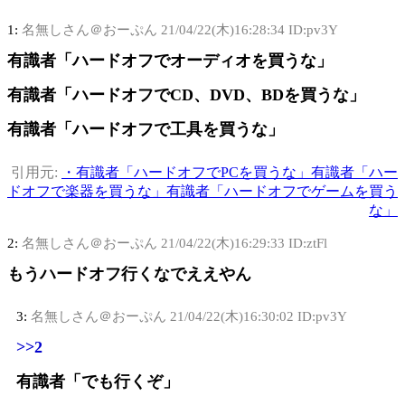
1:
名無しさん＠おーぷん
21/04/22(木)16:28:34 ID:pv3Y
有識者「ハードオフでオーディオを買うな」
有識者「ハードオフでCD、DVD、BDを買うな」
有識者「ハードオフで工具を買うな」
引用元:
・有識者「ハードオフでPCを買うな」有識者「ハー
ドオフで楽器を買うな」有識者「ハードオフでゲームを買う
な」
2:
名無しさん＠おーぷん
21/04/22(木)16:29:33 ID:ztFl
もうハードオフ行くなでええやん
3:
名無しさん＠おーぷん
21/04/22(木)16:30:02 ID:pv3Y
>>2
有識者「でも行くぞ」