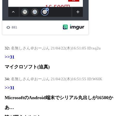
32:
名無しさん＠おーぷん
21/04/22(木)16:51:05 ID:xq2u
>>31
マイクロソフト(迫真)
34:
名無しさん＠おーぷん
21/04/22(木)16:51:55 ID:W6IK
>>31
MicrosoftのAndroid端末でシリアル丸出しが16500か
あ…