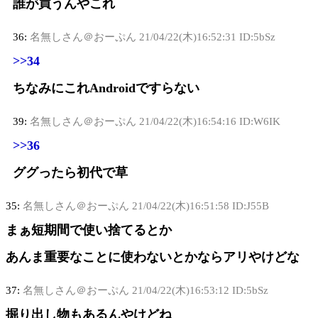
誰が買うんやこれ
36:
名無しさん＠おーぷん
21/04/22(木)16:52:31 ID:5bSz
>>34
ちなみにこれAndroidですらない
39:
名無しさん＠おーぷん
21/04/22(木)16:54:16 ID:W6IK
>>36
ググったら初代で草
35:
名無しさん＠おーぷん
21/04/22(木)16:51:58 ID:J55B
まぁ短期間で使い捨てるとか
あんま重要なことに使わないとかならアリやけどな
37:
名無しさん＠おーぷん
21/04/22(木)16:53:12 ID:5bSz
掘り出し物もあるんやけどね