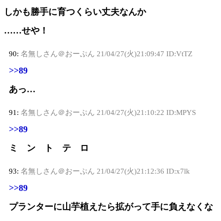
しかも勝手に育つくらい丈夫なんか
……せや！
90:
名無しさん＠おーぷん
21/04/27(火)21:09:47 ID:VtTZ
>>89
あっ…
91:
名無しさん＠おーぷん
21/04/27(火)21:10:22 ID:MPYS
>>89
ミ ン ト テ ロ
93:
名無しさん＠おーぷん
21/04/27(火)21:12:36 ID:x7lk
>>89
プランターに山芋植えたら拡がって手に負えなくな