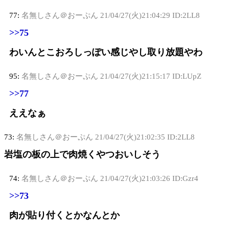
77:
名無しさん＠おーぷん
21/04/27(火)21:04:29 ID:2LL8
>>75
わいんとこおろしっぽい感じやし取り放題やわ
95:
名無しさん＠おーぷん
21/04/27(火)21:15:17 ID:LUpZ
>>77
ええなぁ
73:
名無しさん＠おーぷん
21/04/27(火)21:02:35 ID:2LL8
岩塩の板の上で肉焼くやつおいしそう
74:
名無しさん＠おーぷん
21/04/27(火)21:03:26 ID:Gzr4
>>73
肉が貼り付くとかなんとか