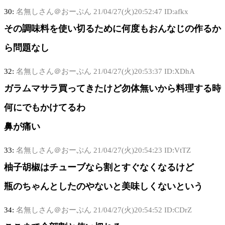
30:
名無しさん＠おーぷん
21/04/27(火)20:52:47 ID:afkx
その調味料を使い切るために何度もおんなじの作るか
ら問題なし
32:
名無しさん＠おーぷん
21/04/27(火)20:53:37 ID:XDhA
ガラムマサラ買ってきたけど勿体無いから料理する時
何にでもかけてるわ
鼻が痛い
33:
名無しさん＠おーぷん
21/04/27(火)20:54:23 ID:VtTZ
柚子胡椒はチューブなら割とすぐなくなるけど
瓶のちゃんとしたのやないと美味しくないという
34:
名無しさん＠おーぷん
21/04/27(火)20:54:52 ID:CDrZ