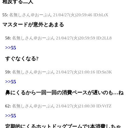
相反する二人
55:
名無しさん＠おーぷん
21/04/27(火)20:59:46 ID:bLtX
マスタードが意外とあまる
58:
名無しさん＠おーぷん
21/04/27(火)20:59:59 ID:2LL8
>>55
すぐなくなる?
59:
名無しさん＠おーぷん
21/04/27(火)21:00:16 ID:Sn3K
>>55
鼻にくるから一回一回の消費ペースが遅いのも…ね
62:
名無しさん＠おーぷん
21/04/27(火)21:00:30 ID:VtTZ
>>55
定期的にくるホットドッグブームで1本消費しちゃ