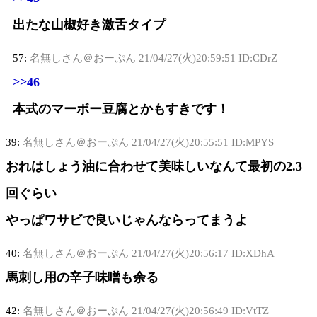
出たな山椒好き激舌タイプ
57:
名無しさん＠おーぷん
21/04/27(火)20:59:51 ID:CDrZ
>>46
本式のマーボー豆腐とかもすきです！
39:
名無しさん＠おーぷん
21/04/27(火)20:55:51 ID:MPYS
おれはしょう油に合わせて美味しいなんて最初の2.3
回ぐらい
やっぱワサビで良いじゃんならってまうよ
40:
名無しさん＠おーぷん
21/04/27(火)20:56:17 ID:XDhA
馬刺し用の辛子味噌も余る
42:
名無しさん＠おーぷん
21/04/27(火)20:56:49 ID:VtTZ