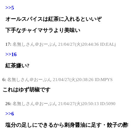
>>5
オールスパイスは紅茶に入れるといいぞ
下手なチャイマサラより美味い
17:
名無しさん＠おーぷん
21/04/27(火)20:44:36 ID:EALj
>>16
紅茶嫌い?
6:
名無しさん＠おーぷん
21/04/27(火)20:38:26 ID:MPYS
これはゆず胡椒です
26:
名無しさん＠おーぷん
21/04/27(火)20:50:13 ID:5090
>>6
塩分の足しにできるから刺身醤油に足す・餃子の酢