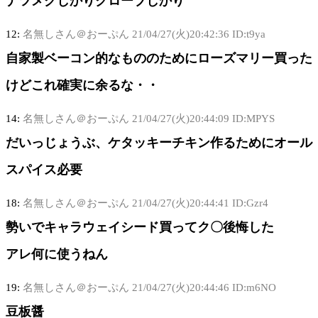
ナツメグしかりクローブしかり
12:
名無しさん＠おーぷん
21/04/27(火)20:42:36 ID:t9ya
自家製ベーコン的なもののためにローズマリー買った
けどこれ確実に余るな・・
14:
名無しさん＠おーぷん
21/04/27(火)20:44:09 ID:MPYS
だいっじょうぶ、ケタッキーチキン作るためにオール
スパイス必要
18:
名無しさん＠おーぷん
21/04/27(火)20:44:41 ID:Gzr4
勢いでキャラウェイシード買ってク〇後悔した
アレ何に使うねん
19:
名無しさん＠おーぷん
21/04/27(火)20:44:46 ID:m6NO
豆板醤