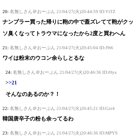
20:
名無しさん＠おーぷん
21/04/27(火)20:44:59 ID:VtTZ
ナンプラー買った帰りに鞄の中で蓋ズレてて鞄がクッ
ソ臭くなってトラウマになったから2度と買わへん
21:
名無しさん＠おーぷん
21/04/27(火)20:45:04 ID:J9t6
ワイは粉末のウコン余らしとるな
24:
名無しさん＠おーぷん
21/04/27(火)20:46:36 ID:t9ya
>>21
そんなのあるのか？！
22:
名無しさん＠おーぷん
21/04/27(火)20:45:21 ID:Gzr4
韓国唐辛子の粉も余ってるわ
23:
名無しさん＠おーぷん
21/04/27(火)20:46:36 ID:MPYS