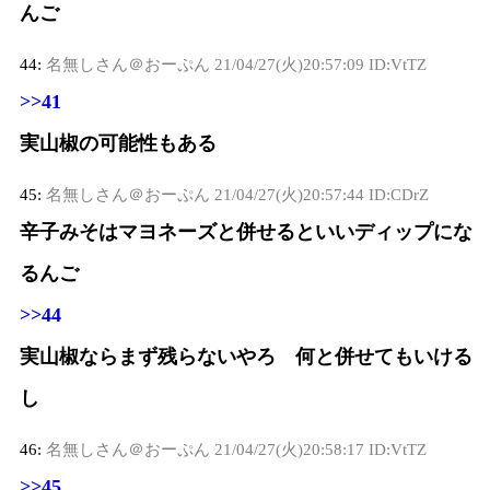
んご
44:
名無しさん＠おーぷん
21/04/27(火)20:57:09 ID:VtTZ
>>41
実山椒の可能性もある
45:
名無しさん＠おーぷん
21/04/27(火)20:57:44 ID:CDrZ
辛子みそはマヨネーズと併せるといいディップにな
るんご
>>44
実山椒ならまず残らないやろ 何と併せてもいける
し
46:
名無しさん＠おーぷん
21/04/27(火)20:58:17 ID:VtTZ
>>45