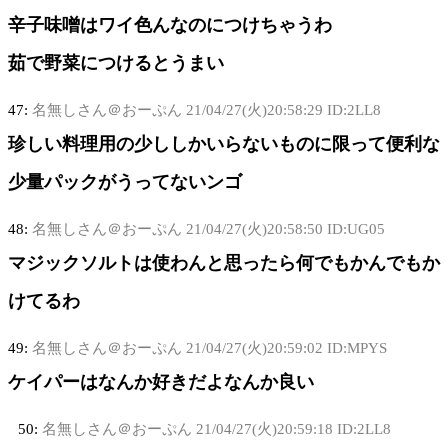
辛子味噌はワイ色んなのにつけちゃうわ
茹で野菜につけるとうまい
47:
名無しさん＠おーぷん
21/04/27(火)20:58:29 ID:2LL8
珍しい料理用の少ししかいらないものに限って便利な
少量パックがうってないンゴ
48:
名無しさん＠おーぷん
21/04/27(火)20:58:50 ID:UG05
マジックソルトは使わんと思ったら何でもかんでもか
けてるわ
49:
名無しさん＠おーぷん
21/04/27(火)20:59:02 ID:MPYS
ケイパーはなんか好きだよなんか良い
50:
名無しさん＠おーぷん
21/04/27(火)20:59:18 ID:2LL8