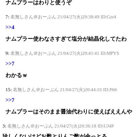
ナムプラーはわりと使うぞ
7:
名無しさん＠おーぷん
21/04/27(火)20:38:49 ID:Gzr4
>>4
ナムプラー使わなさすぎて塩分が結晶化してたわ
9:
名無しさん＠おーぷん
21/04/27(火)20:41:41 ID:MPYS
>>7
わかるｗ
15:
名無しさん＠おーぷん
21/04/27(火)20:44:10 ID:J9t6
>>7
ナムプラーはそのまま醤油代わりに使えばええんや
3:
名無しさん＠おーぷん
21/04/27(火)20:36:18 ID:UJ4P
珍しくないけどお酢とりんご酢が余っとる