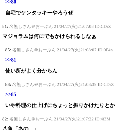
>>80
自宅でケンタッキーやろうぜ
81:
名無しさん＠おーぷん
21/04/27(火)21:07:08 ID:CDrZ
マジョラムは何にでもかけられるしなぁ
85:
名無しさん＠おーぷん
21/04/27(火)21:08:07 ID:0P4n
>>81
使い所がよく分からん
88:
名無しさん＠おーぷん
21/04/27(火)21:08:39 ID:CDrZ
>>85
いや料理の仕上げにちょっと振りかけたりとか
82:
名無しさん＠おーぷん
21/04/27(火)21:07:22 ID:4i3M
八角「あの…」