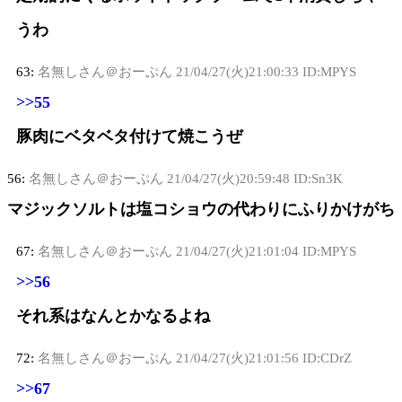
うわ
63:
名無しさん＠おーぷん
21/04/27(火)21:00:33 ID:MPYS
>>55
豚肉にベタベタ付けて焼こうぜ
56:
名無しさん＠おーぷん
21/04/27(火)20:59:48 ID:Sn3K
マジックソルトは塩コショウの代わりにふりかけがち
67:
名無しさん＠おーぷん
21/04/27(火)21:01:04 ID:MPYS
>>56
それ系はなんとかなるよね
72:
名無しさん＠おーぷん
21/04/27(火)21:01:56 ID:CDrZ
>>67