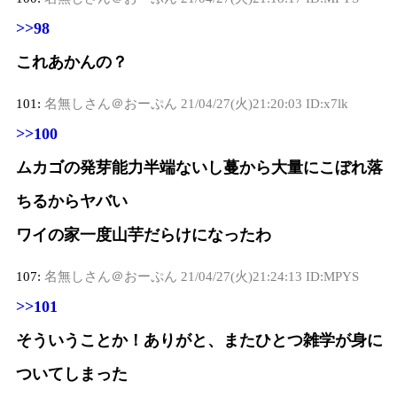
>>98
これあかんの？
101:
名無しさん＠おーぷん
21/04/27(火)21:20:03 ID:x7lk
>>100
ムカゴの発芽能力半端ないし蔓から大量にこぼれ落
ちるからヤバい
ワイの家一度山芋だらけになったわ
107:
名無しさん＠おーぷん
21/04/27(火)21:24:13 ID:MPYS
>>101
そういうことか！ありがと、またひとつ雑学が身に
ついてしまった