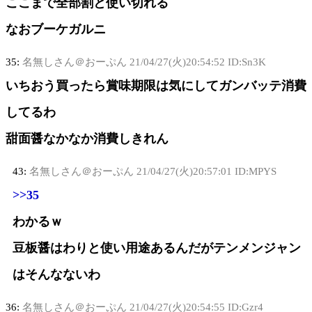
ここまで全部割と使い切れる
なおブーケガルニ
35:
名無しさん＠おーぷん
21/04/27(火)20:54:52 ID:Sn3K
いちおう買ったら賞味期限は気にしてガンバッテ消費
してるわ
甜面醤なかなか消費しきれん
43:
名無しさん＠おーぷん
21/04/27(火)20:57:01 ID:MPYS
>>35
わかるｗ
豆板醤はわりと使い用途あるんだがテンメンジャン
はそんなないわ
36:
名無しさん＠おーぷん
21/04/27(火)20:54:55 ID:Gzr4