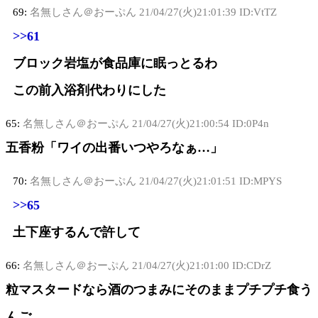
69:
名無しさん＠おーぷん
21/04/27(火)21:01:39 ID:VtTZ
>>61
ブロック岩塩が食品庫に眠っとるわ
この前入浴剤代わりにした
65:
名無しさん＠おーぷん
21/04/27(火)21:00:54 ID:0P4n
五香粉「ワイの出番いつやろなぁ…」
70:
名無しさん＠おーぷん
21/04/27(火)21:01:51 ID:MPYS
>>65
土下座するんで許して
66:
名無しさん＠おーぷん
21/04/27(火)21:01:00 ID:CDrZ
粒マスタードなら酒のつまみにそのままプチプチ食う
んご