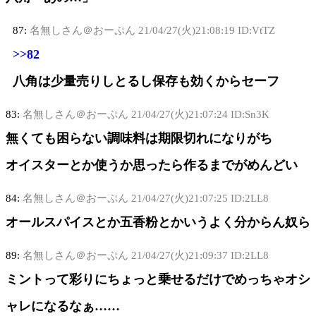
87:
名無しさん＠おーぷん
21/04/27(火)21:08:19 ID:VtTZ
>>82
八角は少量売りしとるし保存も効くからセーフ
83:
名無しさん＠おーぷん
21/04/27(火)21:07:24 ID:Sn3K
無くても困らない調味料は期限切れになりがち
オイスターとか使うか思ったら作るまでがめんどい
84:
名無しさん＠おーぷん
21/04/27(火)21:07:25 ID:2LL8
オールスパイスとか五香粉とかいうよく分からん奴ら
89:
名無しさん＠おーぷん
21/04/27(火)21:09:37 ID:2LL8
ミントって彩りにちょっと乗せるだけでめっちゃオシ
ャレになるなぁ……