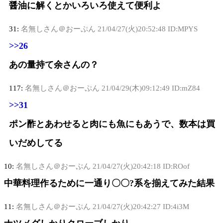
醤油に解くとかいろいろ使えて便利よ
31:
名無しさん＠おーぷん
21/04/27(火)20:52:48 ID:MPYS
>>26
あの量持て余さんの？
117:
名無しさん＠おーぷん
21/04/29(木)09:12:49 ID:mZ84
>>31
ポン酢とあわせると肉にも魚にもあうで、数本は買
いだめしてる
10:
名無しさん＠おーぷん
21/04/27(火)20:42:18 ID:ROof
中華料理作るために一通り〇〇?系を揃えてみた結果
11:
名無しさん＠おーぷん
21/04/27(火)20:42:27 ID:4i3M