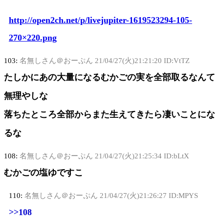
http://open2ch.net/p/livejupiter-1619523294-105-
270×220.png
103:
名無しさん＠おーぷん
21/04/27(火)21:21:20 ID:VtTZ
たしかにあの大量になるむかごの実を全部取るなんて
無理やしな
落ちたところ全部からまた生えてきたら凄いことにな
るな
108:
名無しさん＠おーぷん
21/04/27(火)21:25:34 ID:bLtX
むかごの塩ゆですこ
110:
名無しさん＠おーぷん
21/04/27(火)21:26:27 ID:MPYS
>>108