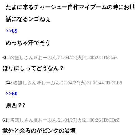
たまに来るチャーシュー自作マイブームの時にお世
話になるンゴねぇ
>>69
めっちゃ汗でそう
60:
名無しさん＠おーぷん
21/04/27(火)21:00:24 ID:Gzr4
ほりにしってどうなん？
64:
名無しさん＠おーぷん
21/04/27(火)21:00:44 ID:2LL8
>>60
原西？?
61:
名無しさん＠おーぷん
21/04/27(火)21:00:26 ID:CDrZ
意外と余るのがピンクの岩塩