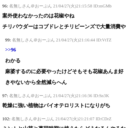
96:
名無しさん＠おーぷん
21/04/27(火)21:15:58 ID:mGMb
案外使わなかったのは花椒やね
チリパウダーはコブドレとチリビーンズで大量消費や
99:
名無しさん＠おーぷん
21/04/27(火)21:16:44 ID:VtTZ
>>96
わかる
麻婆するのに必要やったけどそもそも花椒あんま好
きやないから全然減らへん
97:
名無しさん＠おーぷん
21/04/27(火)21:16:36 ID:Sn3K
乾燥に強い植物はバイオテロリストになりがち
102:
名無しさん＠おーぷん
21/04/27(火)21:21:07 ID:CDrZ