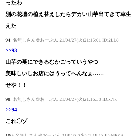
ったわ
別の花壇の植え替えしたらデカい山芋出てきて草生
えた
94:
名無しさん＠おーぷん
21/04/27(火)21:15:01 ID:2LL8
>>93
山芋の蔓にできるむかごっていうやつ
美味しいしお店にはうってへんなぁ……
せや！！
98:
名無しさん＠おーぷん
21/04/27(火)21:16:38 ID:x7lk
>>94
これ〇ゾ
100:
名無しさん＠おーぷん
21/04/27(火)21:18:17 ID:MPYS