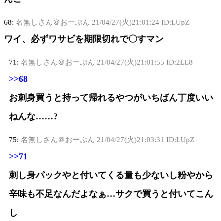
68:
名無しさん＠おーぷん
21/04/27(火)21:01:24 ID:LUpZ
ワイ、必ずワサビを期限切れで〇すマン
71:
名無しさん＠おーぷん
21/04/27(火)21:01:55 ID:2LL8
>>68
お刺身買うと持って帰れるやつがいちばん丁度いい
ねんな……?
75:
名無しさん＠おーぷん
21/04/27(火)21:03:31 ID:LUpZ
>>71
刺し身パックやと付いてくる量も少ないし粉やから
辛味も不足なんだよなぁ…サクで買うと付いてこん
し