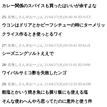
カレー関係のスパイスも買ったはいいが余すよな
25:
名無しさん＠おーぷん
21/04/27(火)20:46:36 ID:VtTZ
ウコンはドリアとかビーフシチューの時にターメリッ
クライス作るとき使っとるワイ
27:
名無しさん＠おーぷん
21/04/27(火)20:50:42 ID:bLtX
シーズニングソルトええで
28:
名無しさん＠おーぷん
21/04/27(火)20:51:02 ID:5090
ワイバルサミコ酢を失敗したンゴ
29:
名無しさん＠おーぷん
21/04/27(火)20:52:29 ID:4i3M
粗塩とかいう焼き魚にも握り飯にも使える塩
そんな使わへんやろ思ってたのに意外と使う件