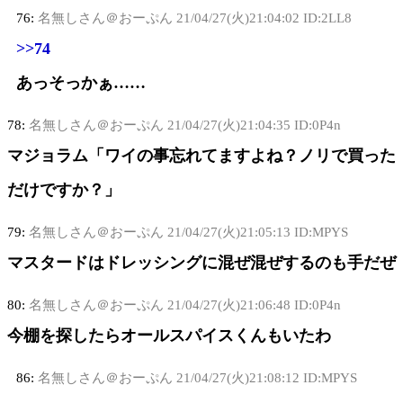
76:
名無しさん＠おーぷん
21/04/27(火)21:04:02 ID:2LL8
>>74
あっそっかぁ……
78:
名無しさん＠おーぷん
21/04/27(火)21:04:35 ID:0P4n
マジョラム「ワイの事忘れてますよね？ノリで買った
だけですか？」
79:
名無しさん＠おーぷん
21/04/27(火)21:05:13 ID:MPYS
マスタードはドレッシングに混ぜ混ぜするのも手だぜ
80:
名無しさん＠おーぷん
21/04/27(火)21:06:48 ID:0P4n
今棚を探したらオールスパイスくんもいたわ
86:
名無しさん＠おーぷん
21/04/27(火)21:08:12 ID:MPYS