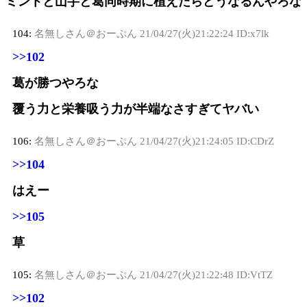
ミントと山芋と葛同時期に植えたらどうなるんやろな
104:
名無しさん＠おーぷん
21/04/27(火)21:22:24 ID:x7lk
>>102
葛が勝つやろな
覆う力と栄養吸う力が半端なさすぎてヤバい
106:
名無しさん＠おーぷん
21/04/27(火)21:24:05 ID:CDrZ
>>104
はえー
>>105
草
105:
名無しさん＠おーぷん
21/04/27(火)21:22:48 ID:VtTZ
>>102