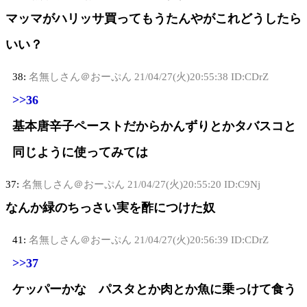
マッマがハリッサ買ってもうたんやがこれどうしたら
いい？
38:
名無しさん＠おーぷん
21/04/27(火)20:55:38 ID:CDrZ
>>36
基本唐辛子ペーストだからかんずりとかタバスコと
同じように使ってみては
37:
名無しさん＠おーぷん
21/04/27(火)20:55:20 ID:C9Nj
なんか緑のちっさい実を酢につけた奴
41:
名無しさん＠おーぷん
21/04/27(火)20:56:39 ID:CDrZ
>>37
ケッパーかな パスタとか肉とか魚に乗っけて食う