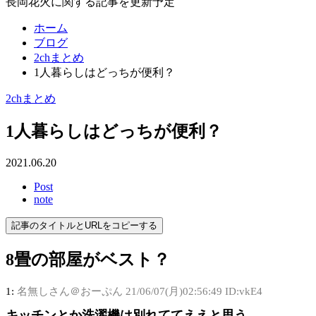
長岡花火に関する記事を更新予定
ホーム
ブログ
2chまとめ
1人暮らしはどっちが便利？
2chまとめ
1人暮らしはどっちが便利？
2021.06.20
Post
note
記事のタイトルとURLをコピーする
8畳の部屋がベスト？
1:
名無しさん＠おーぷん
21/06/07(月)02:56:49 ID:vkE4
キッチンとか洗濯機は別れててええと思う