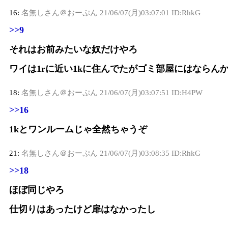
16:
名無しさん＠おーぷん
21/06/07(月)03:07:01 ID:RhkG
>>9
それはお前みたいな奴だけやろ
ワイは1rに近い1kに住んでたがゴミ部屋にはならん
18:
名無しさん＠おーぷん
21/06/07(月)03:07:51 ID:H4PW
>>16
1kとワンルームじゃ全然ちゃうぞ
21:
名無しさん＠おーぷん
21/06/07(月)03:08:35 ID:RhkG
>>18
ほぼ同じやろ
仕切りはあったけど扉はなかったし