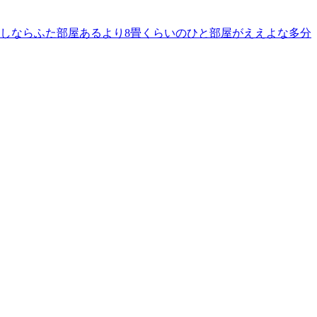
しならふた部屋あるより8畳くらいのひと部屋がええよな多分