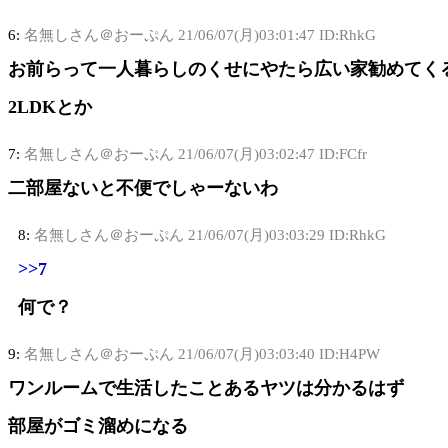
6:
名無しさん＠おーぷん
21/06/07(月)03:01:47 ID:RhkG
お前らって一人暮らしのくせにやたら広い家勧めてく
2LDKとか
7:
名無しさん＠おーぷん
21/06/07(月)03:02:47 ID:FCfr
二部屋ないと不便でしゃーないわ
8:
名無しさん＠おーぷん
21/06/07(月)03:03:29 ID:RhkG
>>7
何で？
9:
名無しさん＠おーぷん
21/06/07(月)03:03:40 ID:H4PW
ワンルームで生活したことあるヤツは分かるはず
部屋がゴミ溜めになる