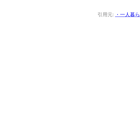
引用元:
・一人暮ら