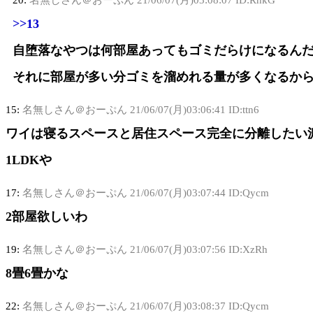
20:
名無しさん＠おーぷん
21/06/07(月)03:08:07 ID:RhkG
>>13
自堕落なやつは何部屋あってもゴミだらけになるん
それに部屋が多い分ゴミを溜めれる量が多くなるか
15:
名無しさん＠おーぷん
21/06/07(月)03:06:41 ID:ttn6
ワイは寝るスペースと居住スペース完全に分離したい
1LDKや
17:
名無しさん＠おーぷん
21/06/07(月)03:07:44 ID:Qycm
2部屋欲しいわ
19:
名無しさん＠おーぷん
21/06/07(月)03:07:56 ID:XzRh
8畳6畳かな
22:
名無しさん＠おーぷん
21/06/07(月)03:08:37 ID:Qycm