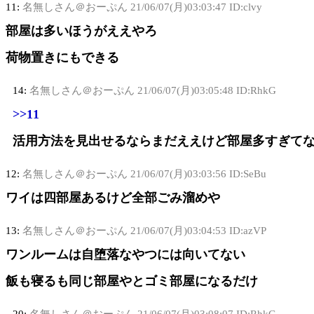
11:
名無しさん＠おーぷん
21/06/07(月)03:03:47 ID:clvy
部屋は多いほうがええやろ
荷物置きにもできる
14:
名無しさん＠おーぷん
21/06/07(月)03:05:48 ID:RhkG
>>11
活用方法を見出せるならまだええけど部屋多すぎて
12:
名無しさん＠おーぷん
21/06/07(月)03:03:56 ID:SeBu
ワイは四部屋あるけど全部ごみ溜めや
13:
名無しさん＠おーぷん
21/06/07(月)03:04:53 ID:azVP
ワンルームは自堕落なやつには向いてない
飯も寝るも同じ部屋やとゴミ部屋になるだけ