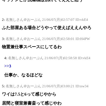
2:
名無しさん＠おーぷん
21/06/07(月)02:57:07 ID:vkE4
ふた部屋ある場合どうやって使えばええんやろ
3:
名無しさん＠おーぷん
21/06/07(月)02:58:01 ID:H4PW
物置兼仕事スペースにしてるわ
4:
名無しさん＠おーぷん
21/06/07(月)02:58:58 ID:vkE4
>>3
仕事か、なるほどな
5:
名無しさん＠おーぷん
21/06/07(月)03:00:21 ID:nw34
ワイは7.5と6って感じやから
居間と寝室兼書斎って感じやわ