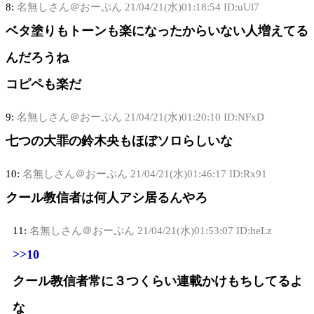
8:
名無しさん＠おーぷん
21/04/21(水)01:18:54 ID:uUl7
ベタ塗りもトーンも楽になったからいない人増えてる
んだろうね
コピペも楽だ
9:
名無しさん＠おーぷん
21/04/21(水)01:20:10 ID:NFxD
七つの大罪の鈴木央もほぼソロらしいな
10:
名無しさん＠おーぷん
21/04/21(水)01:46:17 ID:Rx91
クール教信者は何人アシ居るんやろ
11:
名無しさん＠おーぷん
21/04/21(水)01:53:07 ID:heLz
>>10
クール教信者常に３つくらい連載かけもちしてるよ
な