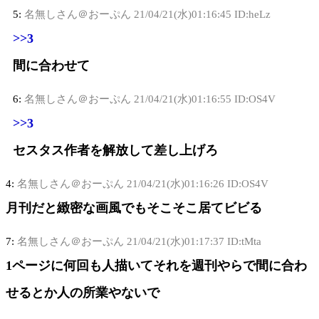
5:
名無しさん＠おーぷん
21/04/21(水)01:16:45 ID:heLz
>>3
間に合わせて
6:
名無しさん＠おーぷん
21/04/21(水)01:16:55 ID:OS4V
>>3
セスタス作者を解放して差し上げろ
4:
名無しさん＠おーぷん
21/04/21(水)01:16:26 ID:OS4V
月刊だと緻密な画風でもそこそこ居てビビる
7:
名無しさん＠おーぷん
21/04/21(水)01:17:37 ID:tMta
1ページに何回も人描いてそれを週刊やらで間に合わ
せるとか人の所業やないで