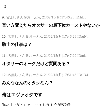
3
9:
名無しさん＠おーぷん
21/02/15(月)17:46:20 ID:hB3
言い方変えたらオタサーの最下位カーストやないか
10:
名無しさん＠おーぷん
21/02/15(月)17:46:28 ID:uNn
騎士の仕事は？
11:
名無しさん＠おーぷん
21/02/15(月)17:47:29 ID:tda
オタサーのオークだけど質問ある？
12:
名無しさん＠おーぷん
21/02/15(月)17:51:48 ID:JD4
みんななんのオタクなん？
俺はエヴァオタです
眠い｜・∀・）ｙ－～＜もうすぐ深夜2時