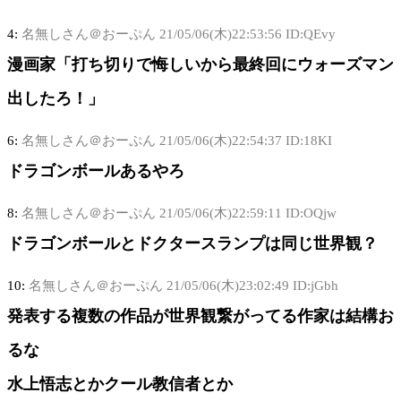
4:
名無しさん＠おーぷん
21/05/06(木)22:53:56 ID:QEvy
漫画家「打ち切りで悔しいから最終回にウォーズマン
出したろ！」
6:
名無しさん＠おーぷん
21/05/06(木)22:54:37 ID:18KI
ドラゴンボールあるやろ
8:
名無しさん＠おーぷん
21/05/06(木)22:59:11 ID:OQjw
ドラゴンボールとドクタースランプは同じ世界観？
10:
名無しさん＠おーぷん
21/05/06(木)23:02:49 ID:jGbh
発表する複数の作品が世界観繋がってる作家は結構お
るな
水上悟志とかクール教信者とか