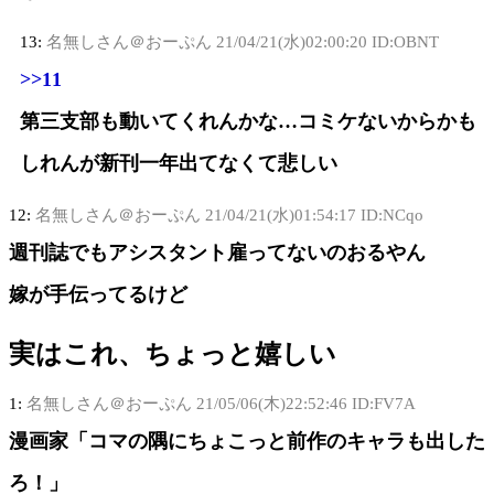
13:
名無しさん＠おーぷん
21/04/21(水)02:00:20 ID:OBNT
>>11
第三支部も動いてくれんかな…コミケないからかも
しれんが新刊一年出てなくて悲しい
12:
名無しさん＠おーぷん
21/04/21(水)01:54:17 ID:NCqo
週刊誌でもアシスタント雇ってないのおるやん
嫁が手伝ってるけど
実はこれ、ちょっと嬉しい
1:
名無しさん＠おーぷん
21/05/06(木)22:52:46 ID:FV7A
漫画家「コマの隅にちょこっと前作のキャラも出した
ろ！」