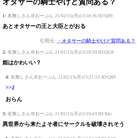
オタサーの騎士やけど質問ある？
1:
名無しさん＠おーぷん
21/02/15(月)13:18:36 ID:Q89
あとオタサーの王と大臣とがおる
引用元:
・オタサーの騎士やけど質問ある？
2:
名無しさん＠おーぷん
21/02/15(月)13:18:59 ID:QG8
姫はかわいい？
4:
名無しさん＠おーぷん
21/02/15(月)13:21:53 ID:Q89
>>2
おらん
3:
名無しさん＠おーぷん
21/02/15(月)13:19:43 ID:Xki
異世界から来たよそ者にサークルを破壊されそう