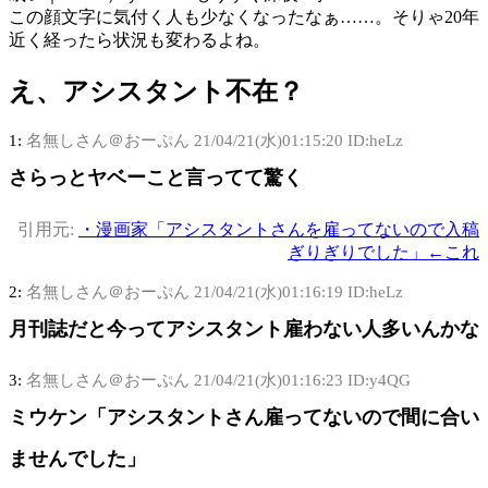
この顔文字に気付く人も少なくなったなぁ……。そりゃ20年
近く経ったら状況も変わるよね。
え、アシスタント不在？
1:
名無しさん＠おーぷん
21/04/21(水)01:15:20 ID:heLz
さらっとヤベーこと言ってて驚く
引用元:
・漫画家「アシスタントさんを雇ってないので入稿
ぎりぎりでした」←これ
2:
名無しさん＠おーぷん
21/04/21(水)01:16:19 ID:heLz
月刊誌だと今ってアシスタント雇わない人多いんかな
3:
名無しさん＠おーぷん
21/04/21(水)01:16:23 ID:y4QG
ミウケン「アシスタントさん雇ってないので間に合い
ませんでした」