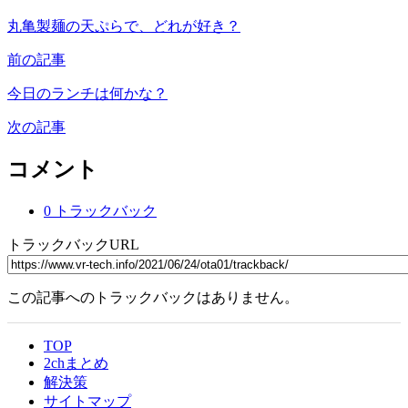
丸亀製麺の天ぷらで、どれが好き？
前の記事
今日のランチは何かな？
次の記事
コメント
0 トラックバック
トラックバックURL
この記事へのトラックバックはありません。
TOP
2chまとめ
解決策
サイトマップ