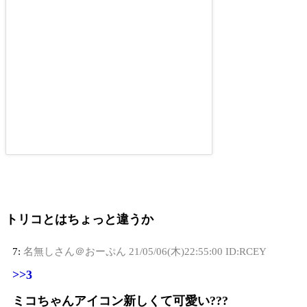
トリコとはちょっと違うか
7:
名無しさん＠おーぷん
21/05/06(木)22:55:00 ID:RCEY
>>3
ミコちゃんアイコン新しくて可愛い???