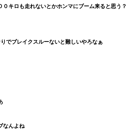
００キロも走れないとかホンマにブーム来ると思う？
なりでブレイクスルーないと難しいやろなぁ
あ
ブなんよね