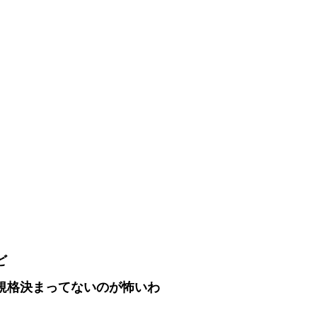
ど
規格決まってないのが怖いわ