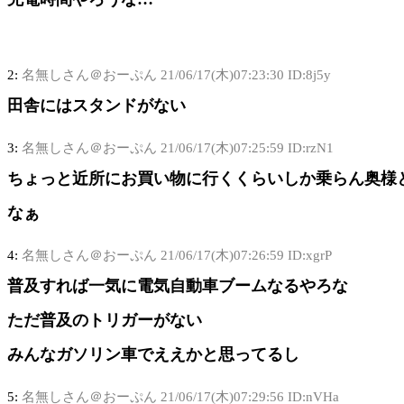
2:
名無しさん＠おーぷん
21/06/17(木)07:23:30 ID:8j5y
田舎にはスタンドがない
3:
名無しさん＠おーぷん
21/06/17(木)07:25:59 ID:rzN1
ちょっと近所にお買い物に行くくらいしか乗らん奥様
なぁ
4:
名無しさん＠おーぷん
21/06/17(木)07:26:59 ID:xgrP
普及すれば一気に電気自動車ブームなるやろな
ただ普及のトリガーがない
みんなガソリン車でええかと思ってるし
5:
名無しさん＠おーぷん
21/06/17(木)07:29:56 ID:nVHa