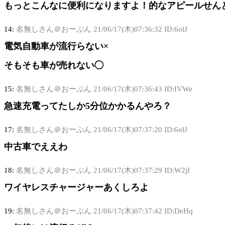
もっとこんなに便利になりますよ！的なアピールせん
14:
名無しさん＠おーぷん
21/06/17(木)07:36:32 ID:6olJ
電気自動車が流行らない×
そもそも車が売れない◯
15:
名無しさん＠おーぷん
21/06/17(木)07:36:43 ID:IVWe
急速充電ってたしか5分位かかるんやろ？
17:
名無しさん＠おーぷん
21/06/17(木)07:37:20 ID:6olJ
中古車でええわ
18:
名無しさん＠おーぷん
21/06/17(木)07:37:29 ID:W2jI
ワイヤレスチャージャーあくしろよ
19:
名無しさん＠おーぷん
21/06/17(木)07:37:42 ID:DeHq