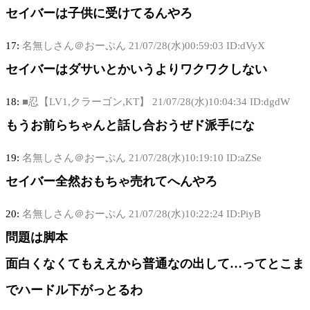
セイバーは子供に受けてるんやろ
17:
名無しさん＠おーぷん
21/07/28(水)00:59:03 ID:dVyX
セイバーはダサいとかいうよりワクワクしない
18:
■忍【LV1,クラーゴン,KT】
21/07/28(水)10:04:34 ID:dgdW
もうお前らちゃんと話し合おうぜド派手にな
19:
名無しさん＠おーぷん
21/07/28(水)10:19:10 ID:aZSe
セイバー全然おもちゃ売れてへんやろ
20:
名無しさん＠おーぷん
21/07/28(水)10:22:24 ID:PiyB
問題は脚本
面白くなくてもええから普通なの出して…ってとこま
でハードル下がっとるわ