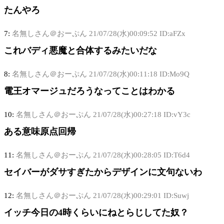
たんやろ
7:
名無しさん＠おーぷん
21/07/28(水)00:09:52 ID:aFZx
これバディ悪魔と合体するみたいだな
8:
名無しさん＠おーぷん
21/07/28(水)00:11:18 ID:Mo9Q
電王オマージュだろうなってことはわかる
10:
名無しさん＠おーぷん
21/07/28(水)00:27:18 ID:vY3c
ある意味原点回帰
11:
名無しさん＠おーぷん
21/07/28(水)00:28:05 ID:T6d4
セイバーがダサすぎたからデザインに文句ないわ
12:
名無しさん＠おーぷん
21/07/28(水)00:29:01 ID:Suwj
イッチ今日の4時くらいにねとらじしてた奴？