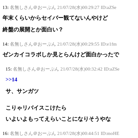
13:
名無しさん＠おーぷん
21/07/28(水)00:29:27 ID:aZSe
年末くらいからセイバー観てないんやけど
終盤の展開とか面白い？
14:
名無しさん＠おーぷん
21/07/28(水)00:29:55 ID:e1fm
ゼンカイコラボしか見とらんけど面白かったで
15:
名無しさん＠おーぷん
21/07/28(水)00:32:42 ID:aZSe
>>14
サ、サンガツ
こりゃリバイスこけたら
いよいよもってえらいことになりそうやな
16:
名無しさん＠おーぷん
21/07/28(水)00:44:51 ID:moHE