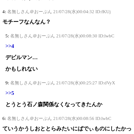
4:
名無しさん＠おーぷん
21/07/28(水)00:04:32 ID:fKUj
モチーフなんなん？
5:
名無しさん＠おーぷん
21/07/28(水)00:08:30 ID:lwbC
>>4
デビルマン…
かもしれない
9:
名無しさん＠おーぷん
21/07/28(水)00:25:27 ID:dVyX
>>5
とうとう石ノ森関係なくなってきたんか
6:
名無しさん＠おーぷん
21/07/28(水)00:08:56 ID:lwbC
ていうかうしおととらみたいにばでぃものにしたかっ