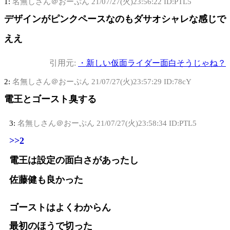
1:
名無しさん＠おーぷん
21/07/27(火)23:56:22 ID:PTL5
デザインがピンクペースなのもダサオシャレな感じで
ええ
引用元:
・新しい仮面ライダー面白そうじゃね？
2:
名無しさん＠おーぷん
21/07/27(火)23:57:29 ID:78cY
電王とゴースト臭する
3:
名無しさん＠おーぷん
21/07/27(火)23:58:34 ID:PTL5
>>2
電王は設定の面白さがあったし
佐藤健も良かった
ゴーストはよくわからん
最初のほうで切った