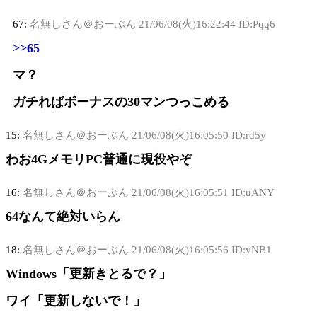
67:
名無しさん＠おーぷん
21/06/08(火)16:22:44 ID:Pqq6
>>65
マ？
ガチればボーナスの30マンつっこめる
15:
名無しさん＠おーぷん
21/06/08(火)16:05:50 ID:rd5y
わお4GメモリPC普通に現役やぞ
16:
名無しさん＠おーぷん
21/06/08(火)16:05:51 ID:uANY
64なんて絶対いらん
18:
名無しさん＠おーぷん
21/06/08(火)16:05:56 ID:yNB1
Windows「更新きとるで？」
ワイ「更新しないで！」