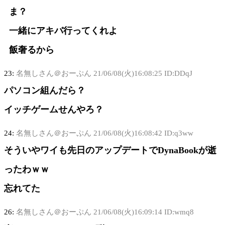
ま？
一緒にアキバ行ってくれよ
飯奢るから
23:
名無しさん＠おーぷん
21/06/08(火)16:08:25 ID:DDqJ
パソコン組んだら？
イッチゲームせんやろ？
24:
名無しさん＠おーぷん
21/06/08(火)16:08:42 ID:q3ww
そういやワイも先日のアップデートでDynaBookが逝
ったわｗｗ
忘れてた
26:
名無しさん＠おーぷん
21/06/08(火)16:09:14 ID:wmq8