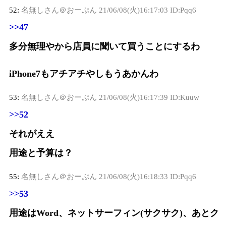
52:
名無しさん＠おーぷん
21/06/08(火)16:17:03 ID:Pqq6
>>47
多分無理やから店員に聞いて買うことにするわ
iPhone7もアチアチやしもうあかんわ
53:
名無しさん＠おーぷん
21/06/08(火)16:17:39 ID:Kuuw
>>52
それがええ
用途と予算は？
55:
名無しさん＠おーぷん
21/06/08(火)16:18:33 ID:Pqq6
>>53
用途はWord、ネットサーフィン(サクサク)、あとク