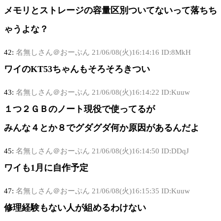
メモリとストレージの容量区別ついてないって落ちち
ゃうよな？
42:
名無しさん＠おーぷん
21/06/08(火)16:14:16 ID:8MkH
ワイのKT53ちゃんもそろそろきつい
43:
名無しさん＠おーぷん
21/06/08(火)16:14:22 ID:Kuuw
１つ２ＧＢのノート現役で使ってるが
みんな４とか８でグダグダ何か原因があるんだよ
45:
名無しさん＠おーぷん
21/06/08(火)16:14:50 ID:DDqJ
ワイも1月に自作予定
47:
名無しさん＠おーぷん
21/06/08(火)16:15:35 ID:Kuuw
修理経験もない人が組めるわけない