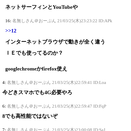
ネットサーフィンとYouTubeや
16:
名無しさん＠おーぷん
21/03/25(木)23:23:22 ID:APk
>>12
インターネットブラウザで動きが全く違う
ＩＥでも使ってるのか？
googlechromeかfirefox使え
4:
名無しさん＠おーぷん
21/03/25(木)22:59:41 ID:Loa
今どきスマホでも4G必要やろ
6:
名無しさん＠おーぷん
21/03/25(木)22:59:47 ID:FqP
8でも高性能ではないぞ
7:
名無しさん＠おーぷん
21/03/25(木)23:00:08 ID:SaJ