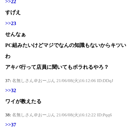
>>22
すげえ
>>23
せんなぁ
PC組みたいけどマジでなんの知識もないからキツい
わ
アキバ行って店員に聞いてもボラれるやろ？
37:
名無しさん＠おーぷん
21/06/08(火)16:12:06 ID:DDqJ
>>32
ワイが教えたる
38:
名無しさん＠おーぷん
21/06/08(火)16:12:22 ID:Pqq6
>>37