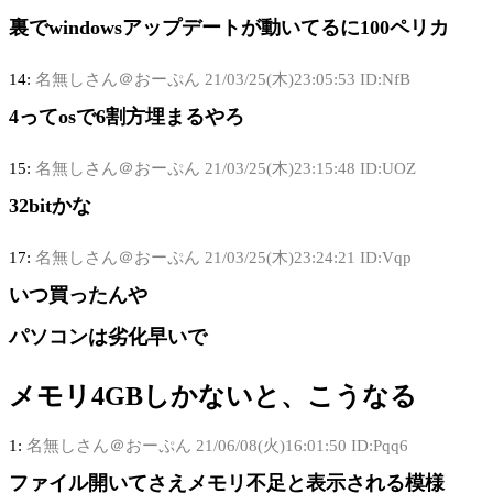
裏でwindowsアップデートが動いてるに100ペリカ
14:
名無しさん＠おーぷん
21/03/25(木)23:05:53 ID:NfB
4ってosで6割方埋まるやろ
15:
名無しさん＠おーぷん
21/03/25(木)23:15:48 ID:UOZ
32bitかな
17:
名無しさん＠おーぷん
21/03/25(木)23:24:21 ID:Vqp
いつ買ったんや
パソコンは劣化早いで
メモリ4GBしかないと、こうなる
1:
名無しさん＠おーぷん
21/06/08(火)16:01:50 ID:Pqq6
ファイル開いてさえメモリ不足と表示される模様