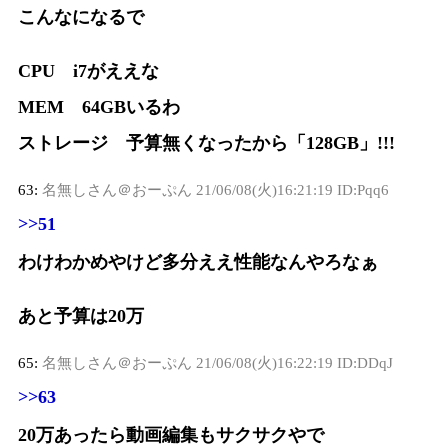
こんなになるで
CPU i7がええな
MEM 64GBいるわ
ストレージ 予算無くなったから「128GB」!!!
63:
名無しさん＠おーぷん
21/06/08(火)16:21:19 ID:Pqq6
>>51
わけわかめやけど多分ええ性能なんやろなぁ
あと予算は20万
65:
名無しさん＠おーぷん
21/06/08(火)16:22:19 ID:DDqJ
>>63
20万あったら動画編集もサクサクやで