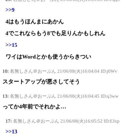
>>9
4はもうほんまにあかん
4でこれならもう8でも足りんかもしれん
>>15
ワイはWordとかも使うからきつい
10:
名無しさん＠おーぷん
21/06/08(火)16:04:04 ID:j0Wv
スタートアップが悪さしてそう
13:
名無しさん＠おーぷん
21/06/08(火)16:04:45 ID:q3ww
ってか4年前でそれかよ…
17:
名無しさん＠おーぷん
21/06/08(火)16:05:52 ID:EJxp
>>13