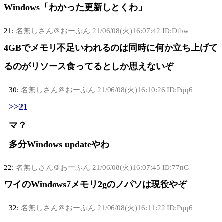
Windows「わかった更新しとくわ」
21:
名無しさん＠おーぷん
21/06/08(火)16:07:42 ID:Dtbw
4GBでメモリ不足いわれるのは同時に何か立ち上げて
るのがリソース食ってるとしか思えないぞ
30:
名無しさん＠おーぷん
21/06/08(火)16:10:26 ID:Pqq6
>>21
マ？
多分Windows updateやわ
22:
名無しさん＠おーぷん
21/06/08(火)16:07:45 ID:77nG
ワイのWindows7メモリ2gのノパソは現役やぞ
32:
名無しさん＠おーぷん
21/06/08(火)16:11:22 ID:Pqq6