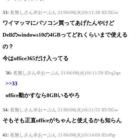
33:
名無しさん＠おーぷん
21/06/08(火)16:11:30 ID:TiGw
ワイマッマにパソコン買ってあげたんやけど
Dellのwindows10の4GBってどれくらいまで使える
の？
今はoffice365だけ入ってる
36:
名無しさん＠おーぷん
21/06/08(火)16:11:59 ID:q2qn
>>33
office動かすなら8GBいるやろ
34:
名無しさん＠おーぷん
21/06/08(火)16:11:55 ID:TiGw
そもそも正直officeがちゃんと使えるかも知らん
41:
名無しさん＠おーぷん
21/06/08(火)16:14:09 ID:rPtp