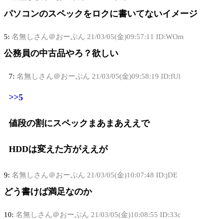
パソコンのスペックをロクに書いてないイメージ
5:
名無しさん＠おーぷん
21/03/05(金)09:57:11 ID:WOm
公務員の中古品やろ？欲しい
7:
名無しさん＠おーぷん
21/03/05(金)09:58:19 ID:fUl
>>5
値段の割にスペックまあまあええで
HDDは変えた方がええが
9:
名無しさん＠おーぷん
21/03/05(金)10:07:48 ID:jDE
どう書けば満足なのか
10:
名無しさん＠おーぷん
21/03/05(金)10:08:55 ID:33c