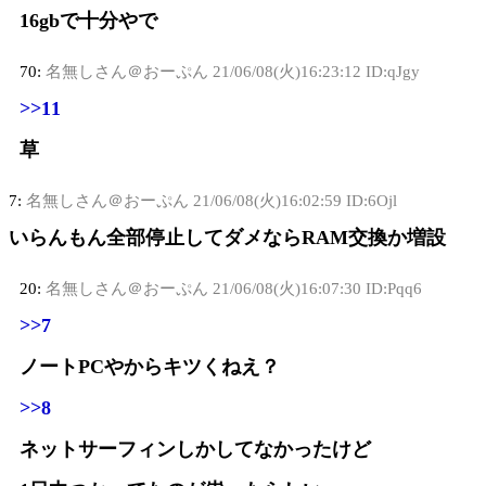
16gbで十分やで
70:
名無しさん＠おーぷん
21/06/08(火)16:23:12 ID:qJgy
>>11
草
7:
名無しさん＠おーぷん
21/06/08(火)16:02:59 ID:6Ojl
いらんもん全部停止してダメならRAM交換か増設
20:
名無しさん＠おーぷん
21/06/08(火)16:07:30 ID:Pqq6
>>7
ノートPCやからキツくねえ？
>>8
ネットサーフィンしかしてなかったけど