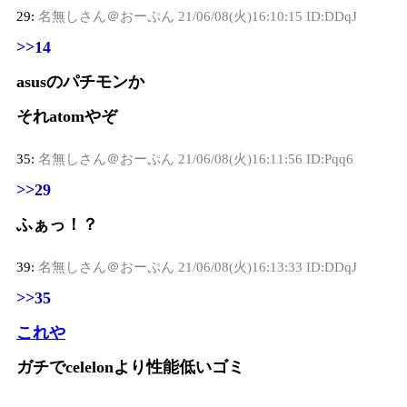
29:
名無しさん＠おーぷん
21/06/08(火)16:10:15 ID:DDqJ
>>14
asusのパチモンか
それatomやぞ
35:
名無しさん＠おーぷん
21/06/08(火)16:11:56 ID:Pqq6
>>29
ふぁっ！？
39:
名無しさん＠おーぷん
21/06/08(火)16:13:33 ID:DDqJ
>>35
これや
ガチでcelelonより性能低いゴミ