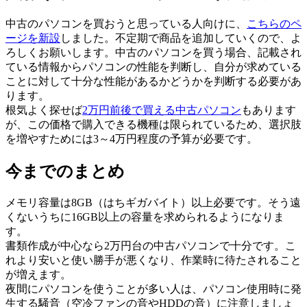
中古のパソコンを買おうと思っている人向けに、
こちらのペ
ージを新設
しました。不定期で商品を追加していくので、よ
ろしくお願いします。中古のパソコンを買う場合、記載され
ている情報からパソコンの性能を判断し、自分が求めている
ことに対して十分な性能があるかどうかを判断する必要があ
ります。
根気よく探せば
2万円前後で買える中古パソコン
もあります
が、この価格で購入できる機種は限られているため、選択肢
を増やすためには3～4万円程度の予算が必要です。
今までのまとめ
メモリ容量は8GB（はちギガバイト）以上必要です。そう遠
くないうちに16GB以上の容量を求められるようになりま
す。
書類作成が中心なら2万円台の中古パソコンで十分です。こ
れより安いと使い勝手が悪くなり、作業時に待たされること
が増えます。
夜間にパソコンを使うことが多い人は、パソコン使用時に発
生する騒音（空冷ファンの音やHDDの音）に注意しましょ