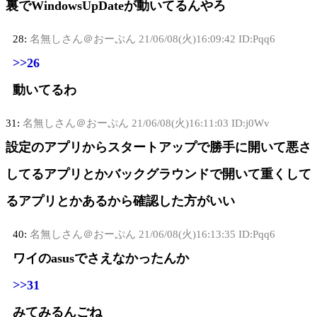
裏でWindowsUpDateが動いてるんやろ
28:
名無しさん＠おーぷん
21/06/08(火)16:09:42 ID:Pqq6
>>26
動いてるわ
31:
名無しさん＠おーぷん
21/06/08(火)16:11:03 ID:j0Wv
設定のアプリからスタートアップで勝手に開いて悪さ
してるアプリとかバックグラウンドで開いて重くして
るアプリとかあるから確認した方がいい
40:
名無しさん＠おーぷん
21/06/08(火)16:13:35 ID:Pqq6
ワイのasusでさえなかったんか
>>31
みてみるんごね