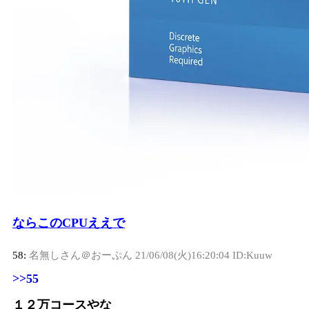
ならこのCPUええで
58:
名無しさん＠おーぷん
21/06/08(火)16:20:04 ID:Kuuw
>>55
１２万コースやな