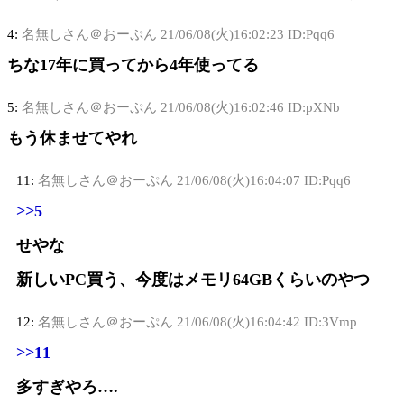
4:
名無しさん＠おーぷん
21/06/08(火)16:02:23 ID:Pqq6
ちな17年に買ってから4年使ってる
5:
名無しさん＠おーぷん
21/06/08(火)16:02:46 ID:pXNb
もう休ませてやれ
11:
名無しさん＠おーぷん
21/06/08(火)16:04:07 ID:Pqq6
>>5
せやな
新しいPC買う、今度はメモリ64GBくらいのやつ
12:
名無しさん＠おーぷん
21/06/08(火)16:04:42 ID:3Vmp
>>11
多すぎやろ….