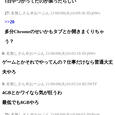
1日中つかってたのが祟ったらしい
27:
名無しさん＠おーぷん
21/06/08(火)16:09:36 ID:j0Wv
>>20
多分Chromeのせいかもタブとか開きまくりちゃ
う？
8:
名無しさん＠おーぷん
21/06/08(火)16:03:18 ID:j0Wv
ゲームとかそれでやってんの？仕事だけなら普通大丈
夫やろ
9:
名無しさん＠おーぷん
21/06/08(火)16:03:54 ID:3WTF
4GBとかワイなら気が狂うわ
最低でも8GBやろ
25:
名無しさん＠おーぷん
21/06/08(火)16:09:03 ID:Pqq6