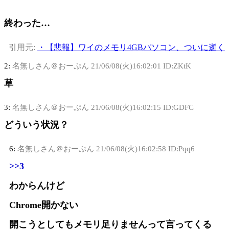
終わった…
引用元:
・【悲報】ワイのメモリ4GBパソコン、ついに逝く
2:
名無しさん＠おーぷん
21/06/08(火)16:02:01 ID:ZKtK
草
3:
名無しさん＠おーぷん
21/06/08(火)16:02:15 ID:GDFC
どういう状況？
6:
名無しさん＠おーぷん
21/06/08(火)16:02:58 ID:Pqq6
>>3
わからんけど
Chrome開かない
開こうとしてもメモリ足りませんって言ってくる