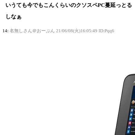
いうても今でもこんくらいのクソスペPC蔓延っとる
しなぁ
14:
名無しさん＠おーぷん
21/06/08(火)16:05:49 ID:Pqq6