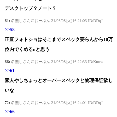
デスクトップ？ノート？
61:
名無しさん＠おーぷん
21/06/08(火)16:21:03 ID:DDqJ
>>58
正直フォトショはそこまでスペック要らんから10万
位内でくめるnと思う
66:
名無しさん＠おーぷん
21/06/08(火)16:22:33 ID:Kuuw
>>61
素人やしちょっとオーバースペックと物理保証欲し
いな
72:
名無しさん＠おーぷん
21/06/08(火)16:24:01 ID:DDqJ
>>66