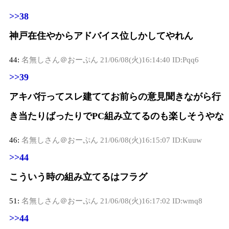
>>38
神戸在住やからアドバイス位しかしてやれん
44:
名無しさん＠おーぷん
21/06/08(火)16:14:40 ID:Pqq6
>>39
アキバ行ってスレ建ててお前らの意見聞きながら行
き当たりばったりでPC組み立てるのも楽しそうやな
46:
名無しさん＠おーぷん
21/06/08(火)16:15:07 ID:Kuuw
>>44
こういう時の組み立てるはフラグ
51:
名無しさん＠おーぷん
21/06/08(火)16:17:02 ID:wmq8
>>44