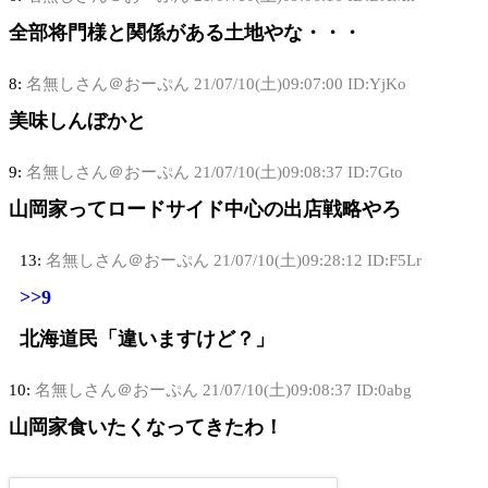
全部将門様と関係がある土地やな・・・
8:
名無しさん＠おーぷん
21/07/10(土)09:07:00 ID:YjKo
美味しんぼかと
9:
名無しさん＠おーぷん
21/07/10(土)09:08:37 ID:7Gto
山岡家ってロードサイド中心の出店戦略やろ
13:
名無しさん＠おーぷん
21/07/10(土)09:28:12 ID:F5Lr
>>9
北海道民「違いますけど？」
10:
名無しさん＠おーぷん
21/07/10(土)09:08:37 ID:0abg
山岡家食いたくなってきたわ！