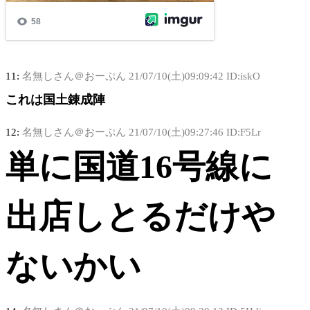
11:
名無しさん＠おーぷん
21/07/10(土)09:09:42 ID:iskO
これは国土錬成陣
12:
名無しさん＠おーぷん
21/07/10(土)09:27:46 ID:F5Lr
単に国道16号線に
出店しとるだけや
ないかい