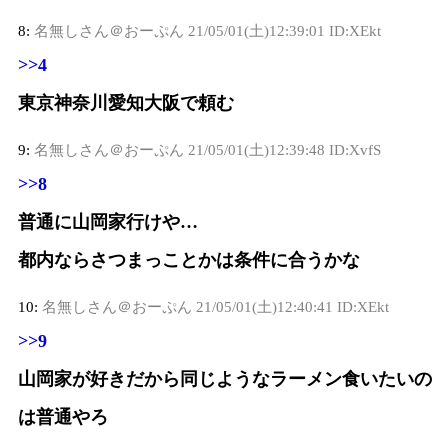
8:
名無しさん＠おーぷん
21/05/01(土)12:39:01 ID:XEkt
>>4
東京神奈川愛知大阪で頼む
9:
名無しさん＠おーぷん
21/05/01(土)12:39:48 ID:XvfS
>>8
普通に山岡家行けや…
都内ならさつまっことかは条件に合うかな
10:
名無しさん＠おーぷん
21/05/01(土)12:40:41 ID:XEkt
>>9
山岡家が好きだから同じようなラーメン食いたいの
は普通やろ