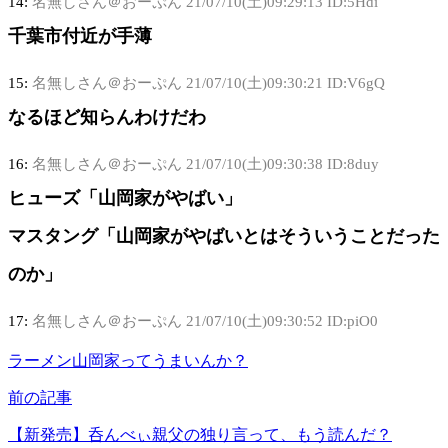
14:
名無しさん＠おーぷん
21/07/10(土)09:29:13 ID:5Hdi
千葉市付近が手薄
15:
名無しさん＠おーぷん
21/07/10(土)09:30:21 ID:V6gQ
なるほど知らんわけだわ
16:
名無しさん＠おーぷん
21/07/10(土)09:30:38 ID:8duy
ヒューズ「山岡家がやばい」
マスタング「山岡家がやばいとはそういうことだった
のか」
17:
名無しさん＠おーぷん
21/07/10(土)09:30:52 ID:piO0
ラーメン山岡家ってうまいんか？
前の記事
【新発売】呑んべぃ親父の独り言って、もう読んだ？