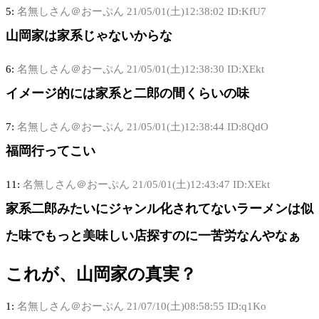
5:
名無しさん＠おーぷん
21/05/01(土)12:38:02 ID:KfU7
山岡家は家系じゃないからな
6:
名無しさん＠おーぷん
21/05/01(土)12:38:30 ID:XEkt
イメージ的には家系と二郎の間くらいの味
7:
名無しさん＠おーぷん
21/05/01(土)12:38:44 ID:8QdO
福岡行ってこい
11:
名無しさん＠おーぷん
21/05/01(土)12:43:47 ID:XEkt
家系二郎みたいにジャンル化されてないラーメンは似
た味でもっと美味しい店探すのに一苦労なんやなぁ
これが、山岡家の真実？
1:
名無しさん＠おーぷん
21/07/10(土)08:58:55 ID:q1Ko