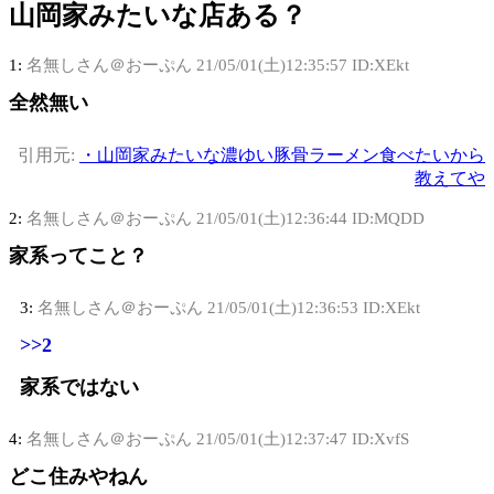
山岡家みたいな店ある？
1:
名無しさん＠おーぷん
21/05/01(土)12:35:57 ID:XEkt
全然無い
引用元:
・山岡家みたいな濃ゆい豚骨ラーメン食べたいから
教えてや
2:
名無しさん＠おーぷん
21/05/01(土)12:36:44 ID:MQDD
家系ってこと？
3:
名無しさん＠おーぷん
21/05/01(土)12:36:53 ID:XEkt
>>2
家系ではない
4:
名無しさん＠おーぷん
21/05/01(土)12:37:47 ID:XvfS
どこ住みやねん