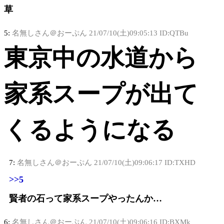
草
5:
名無しさん＠おーぷん
21/07/10(土)09:05:13 ID:QTBu
東京中の水道から
家系スープが出て
くるようになる
7:
名無しさん＠おーぷん
21/07/10(土)09:06:17 ID:TXHD
>>5
賢者の石って家系スープやったんか…
6:
名無しさん＠おーぷん
21/07/10(土)09:06:16 ID:BXMk