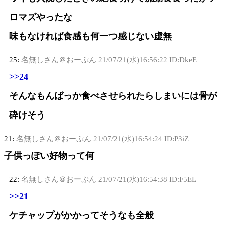
ロマズやったな
味もなければ食感も何一つ感じない虚無
25:
名無しさん＠おーぷん
21/07/21(水)16:56:22 ID:DkeE
>>24
そんなもんばっか食べさせられたらしまいには骨が
砕けそう
21:
名無しさん＠おーぷん
21/07/21(水)16:54:24 ID:P3iZ
子供っぽい好物って何
22:
名無しさん＠おーぷん
21/07/21(水)16:54:38 ID:F5EL
>>21
ケチャップがかかってそうなも全般