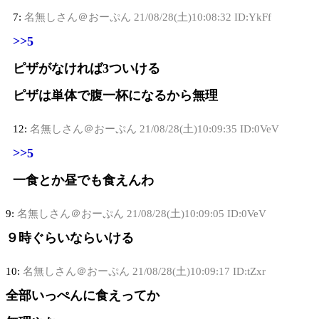
7:
名無しさん＠おーぷん
21/08/28(土)10:08:32 ID:YkFf
>>5
ピザがなければ3ついける
ピザは単体で腹一杯になるから無理
12:
名無しさん＠おーぷん
21/08/28(土)10:09:35 ID:0VeV
>>5
一食とか昼でも食えんわ
9:
名無しさん＠おーぷん
21/08/28(土)10:09:05 ID:0VeV
９時ぐらいならいける
10:
名無しさん＠おーぷん
21/08/28(土)10:09:17 ID:tZxr
全部いっぺんに食えってか