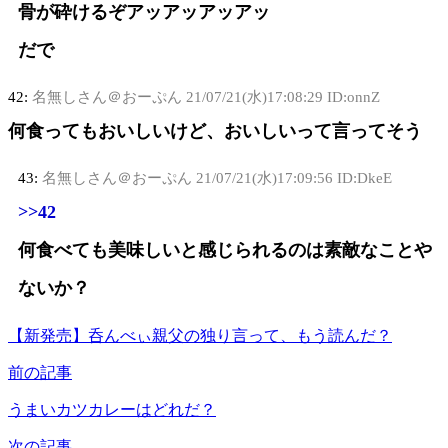
骨が砕けるぞアッアッアッアッ
だで
42:
名無しさん＠おーぷん
21/07/21(水)17:08:29 ID:onnZ
何食ってもおいしいけど、おいしいって言ってそう
43:
名無しさん＠おーぷん
21/07/21(水)17:09:56 ID:DkeE
>>42
何食べても美味しいと感じられるのは素敵なことや
ないか？
【新発売】呑んべぃ親父の独り言って、もう読んだ？
前の記事
うまいカツカレーはどれだ？
次の記事