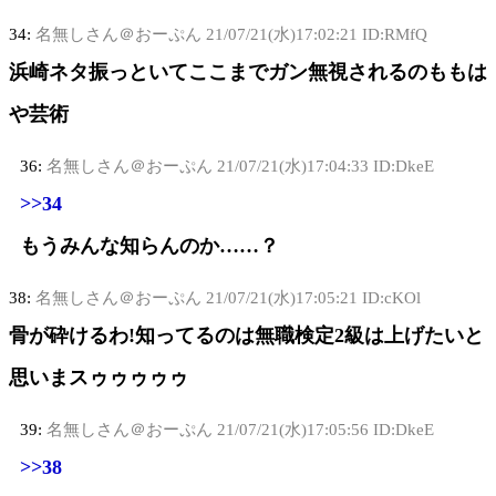
34:
名無しさん＠おーぷん
21/07/21(水)17:02:21 ID:RMfQ
浜崎ネタ振っといてここまでガン無視されるのももは
や芸術
36:
名無しさん＠おーぷん
21/07/21(水)17:04:33 ID:DkeE
>>34
もうみんな知らんのか……？
38:
名無しさん＠おーぷん
21/07/21(水)17:05:21 ID:cKOl
骨が砕けるわ!知ってるのは無職検定2級は上げたいと
思いまスゥゥゥゥゥ
39:
名無しさん＠おーぷん
21/07/21(水)17:05:56 ID:DkeE
>>38