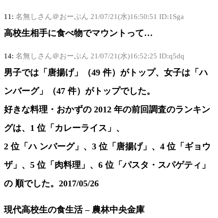
11:
名無しさん＠おーぷん
21/07/21(水)16:50:51 ID:1Sga
高校生相手に食べ物でマウントって…
14:
名無しさん＠おーぷん
21/07/21(水)16:52:25 ID:q5dq
男子では「唐揚げ」（49 件）がトップ、女子は「ハ
ンバーグ」（47 件）がトップでした。
好きな料理・おかずの 2012 年の前回調査のランキン
グは、1 位「カレーライス」、
2 位「ハ ンバーグ」、3 位「唐揚げ」、4 位「ギョウ
ザ」、5 位「肉料理」、6 位「パスタ・スパゲティ」
の 順でした。2017/05/26
現代高校生の食生活 – 農林中央金庫