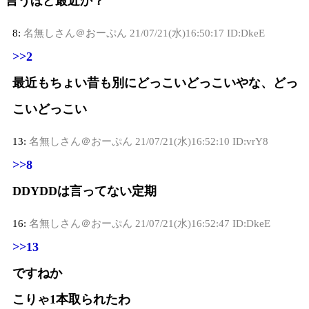
言うほど最近か？
8:
名無しさん＠おーぷん
21/07/21(水)16:50:17 ID:DkeE
>>2
最近もちょい昔も別にどっこいどっこいやな、どっ
こいどっこい
13:
名無しさん＠おーぷん
21/07/21(水)16:52:10 ID:vrY8
>>8
DDYDDは言ってない定期
16:
名無しさん＠おーぷん
21/07/21(水)16:52:47 ID:DkeE
>>13
ですねか
こりゃ1本取られたわ