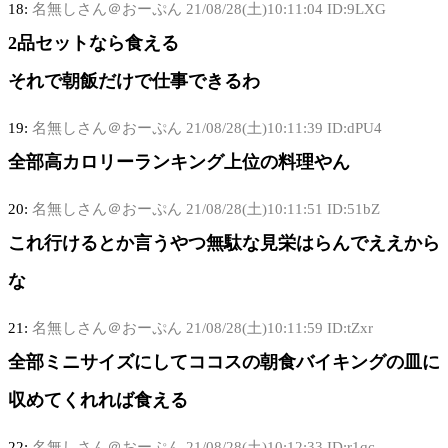
18:
名無しさん＠おーぷん
21/08/28(土)10:11:04 ID:9LXG
2品セットなら食える
それで朝飯だけで仕事できるわ
19:
名無しさん＠おーぷん
21/08/28(土)10:11:39 ID:dPU4
全部高カロリーランキング上位の料理やん
20:
名無しさん＠おーぷん
21/08/28(土)10:11:51 ID:51bZ
これ行けるとか言うやつ無駄な見栄はらんでええから
な
21:
名無しさん＠おーぷん
21/08/28(土)10:11:59 ID:tZxr
全部ミニサイズにしてココスの朝食バイキングの皿に
収めてくれれば食える
22:
名無しさん＠おーぷん
21/08/28(土)10:12:33 ID:r1qc