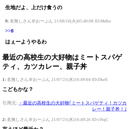
生地だよ、上だけ食うの
9:
名無しさん＠おーぷん
21/08/10(火)05:40:08 ID:Mdho
>>8
はぇーようやるわ
最近の高校生の大好物はミートスパゲ
ティ、カツカレー、親子丼
1:
名無しさん＠おーぷん
21/07/21(水)16:49:04 ID:DkeE
こどもかな？
引用元:
・最近の高校生の大好物｢ミートスパゲティ！カツカ
レー！親子丼！｣
2:
名無しさん＠おーぷん
21/07/21(水)16:49:26 ID:vNqC