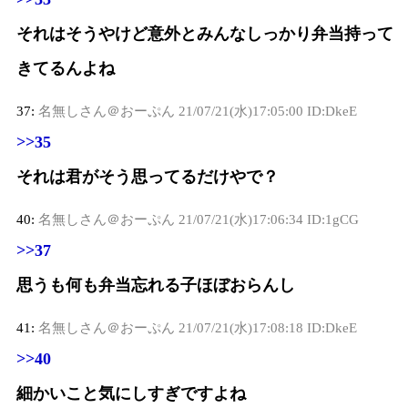
それはそうやけど意外とみんなしっかり弁当持って
きてるんよね
37:
名無しさん＠おーぷん
21/07/21(水)17:05:00 ID:DkeE
>>35
それは君がそう思ってるだけやで？
40:
名無しさん＠おーぷん
21/07/21(水)17:06:34 ID:1gCG
>>37
思うも何も弁当忘れる子ほぼおらんし
41:
名無しさん＠おーぷん
21/07/21(水)17:08:18 ID:DkeE
>>40
細かいこと気にしすぎですよね