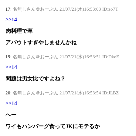
17:
名無しさん＠おーぷん
21/07/21(水)16:53:03 ID:zo7T
>>14
肉料理で草
アバウトすぎやしませんかね
19:
名無しさん＠おーぷん
21/07/21(水)16:53:51 ID:DkeE
>>14
問題は男女比ですよね？
20:
名無しさん＠おーぷん
21/07/21(水)16:53:54 ID:JLBZ
>>14
へー
ワイもハンバーグ食ってJKにモテるか