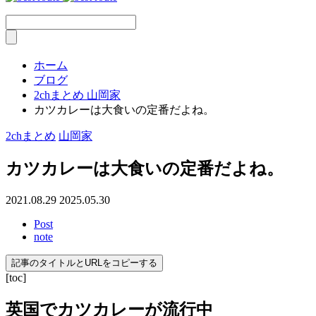
ホーム
ブログ
2chまとめ
山岡家
カツカレーは大食いの定番だよね。
2chまとめ
山岡家
カツカレーは大食いの定番だよね。
2021.08.29
2025.05.30
Post
note
記事のタイトルとURLをコピーする
[toc]
英国でカツカレーが流行中