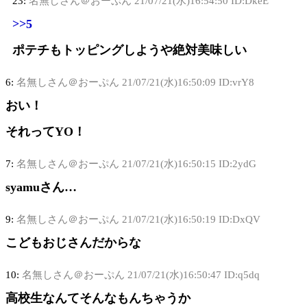
23:
名無しさん＠おーぷん
21/07/21(水)16:54:50 ID:DkeE
>>5
ポテチもトッピングしようや絶対美味しい
6:
名無しさん＠おーぷん
21/07/21(水)16:50:09 ID:vrY8
おい！
それってYO！
7:
名無しさん＠おーぷん
21/07/21(水)16:50:15 ID:2ydG
syamuさん…
9:
名無しさん＠おーぷん
21/07/21(水)16:50:19 ID:DxQV
こどもおじさんだからな
10:
名無しさん＠おーぷん
21/07/21(水)16:50:47 ID:q5dq
高校生なんてそんなもんちゃうか