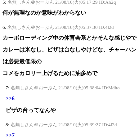
5:
名無しさん＠おーぷん
21/08/10(火)05:17:29 ID:Ah2q
何が無理なのか意味がわからない
6:
名無しさん＠おーぷん
21/08/10(火)05:37:30 ID:4l2d
カーボローディング中の体育会系とかそんな感じやで
カレーは米なし、ピザは台なしやけどな、チャーハン
は必要最低限の
コメをカロリー上げるために油多めで
7:
名無しさん＠おーぷん
21/08/10(火)05:38:04 ID:Mdho
>>6
ピザの台ってなんや
8:
名無しさん＠おーぷん
21/08/10(火)05:39:27 ID:4l2d
>>7