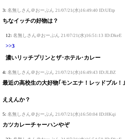
3:
名無しさん＠おーぷん
21/07/21(水)16:49:40 ID:UEtp
ちなイッチの好物は？
12:
名無しさん＠おーぷん
21/07/21(水)16:51:13 ID:DkeE
>>3
濃いリッチプリンとザ･ホテル･カレー
4:
名無しさん＠おーぷん
21/07/21(水)16:49:43 ID:JLBZ
最近の高校生の大好物｢モンエナ！レッドブル！｣
ええんか？
5:
名無しさん＠おーぷん
21/07/21(水)16:50:04 ID:HKqi
カツカレーチャーハンやぞ