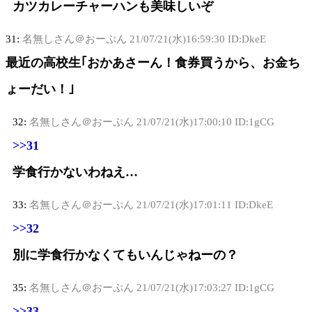
カツカレーチャーハンも美味しいぞ
31:
名無しさん＠おーぷん
21/07/21(水)16:59:30 ID:DkeE
最近の高校生｢おかあさーん！食券買うから、お金ち
ょーだい！｣
32:
名無しさん＠おーぷん
21/07/21(水)17:00:10 ID:1gCG
>>31
学食行かないわねえ…
33:
名無しさん＠おーぷん
21/07/21(水)17:01:11 ID:DkeE
>>32
別に学食行かなくてもいんじゃねーの？
35:
名無しさん＠おーぷん
21/07/21(水)17:03:27 ID:1gCG
>>33