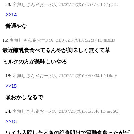
28:
名無しさん＠おーぷん
21/07/21(水)16:57:16 ID:1gCG
>>14
普通やな
15:
名無しさん＠おーぷん
21/07/21(水)16:52:37 ID:nBED
最近離乳食食べてるんやが美味しく無くて草
ミルクの方が美味しいやろ
18:
名無しさん＠おーぷん
21/07/21(水)16:53:04 ID:DkeE
>>15
頭おかしなるで
24:
名無しさん＠おーぷん
21/07/21(水)16:55:40 ID:mqSQ
>>15
ワイも入院したときの絶食明けで流動食食ったがゲ