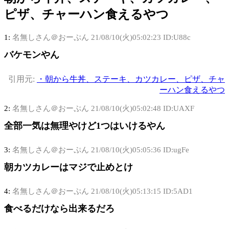
ピザ、チャーハン食えるやつ
1:
名無しさん＠おーぷん
21/08/10(火)05:02:23 ID:U88c
バケモンやん
引用元:
・朝から牛丼、ステーキ、カツカレー、ピザ、チャ
ーハン食えるやつ
2:
名無しさん＠おーぷん
21/08/10(火)05:02:48 ID:UAXF
全部一気は無理やけど1つはいけるやん
3:
名無しさん＠おーぷん
21/08/10(火)05:05:36 ID:ugFe
朝カツカレーはマジで止めとけ
4:
名無しさん＠おーぷん
21/08/10(火)05:13:15 ID:5AD1
食べるだけなら出来るだろ