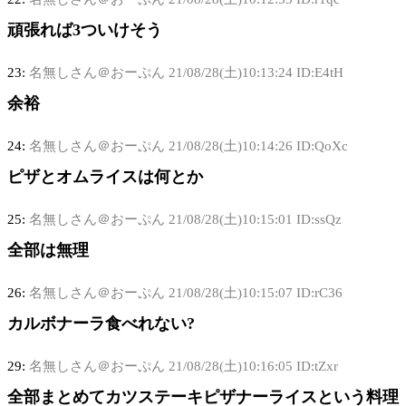
頑張れば3ついけそう
23:
名無しさん＠おーぷん
21/08/28(土)10:13:24 ID:E4tH
余裕
24:
名無しさん＠おーぷん
21/08/28(土)10:14:26 ID:QoXc
ピザとオムライスは何とか
25:
名無しさん＠おーぷん
21/08/28(土)10:15:01 ID:ssQz
全部は無理
26:
名無しさん＠おーぷん
21/08/28(土)10:15:07 ID:rC36
カルボナーラ食べれない?
29:
名無しさん＠おーぷん
21/08/28(土)10:16:05 ID:tZxr
全部まとめてカツステーキピザナーライスという料理