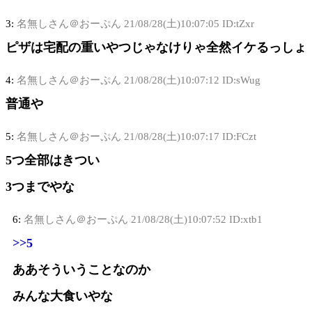
3:
名無しさん＠おーぷん
21/08/28(土)10:07:05 ID:tZxr
ピザは宅配の重いやつじゃなけりゃ全然イケるっしょ
4:
名無しさん＠おーぷん
21/08/28(土)10:07:12 ID:sWug
普通や
5:
名無しさん＠おーぷん
21/08/28(土)10:07:17 ID:FCzt
5つ全部はきつい
3つまでやな
6:
名無しさん＠おーぷん
21/08/28(土)10:07:52 ID:xtb1
>>5
ああそういうことなのか
みんな大食いやな