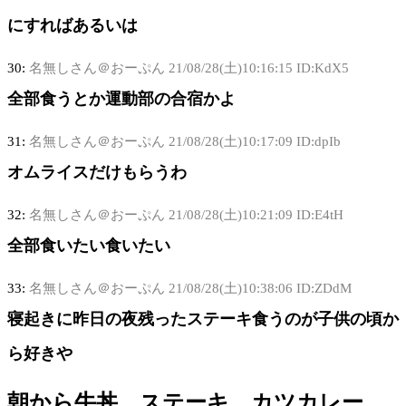
にすればあるいは
30:
名無しさん＠おーぷん
21/08/28(土)10:16:15 ID:KdX5
全部食うとか運動部の合宿かよ
31:
名無しさん＠おーぷん
21/08/28(土)10:17:09 ID:dpIb
オムライスだけもらうわ
32:
名無しさん＠おーぷん
21/08/28(土)10:21:09 ID:E4tH
全部食いたい食いたい
33:
名無しさん＠おーぷん
21/08/28(土)10:38:06 ID:ZDdM
寝起きに昨日の夜残ったステーキ食うのが子供の頃か
ら好きや
朝から牛丼、ステーキ、カツカレー、