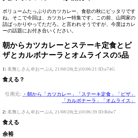
ボリュームたっぷりのカツカレー、食欲の秋にピッタリです
ね。そこで今回は、カツカレー特集です。この前、山岡家の
話ばっかりやってただろ。と言われそうですが、今度はカレ
ーの話題にお付き合いください。
朝からカツカレーとステーキ定食とピ
ザとカルボナーラとオムライスの5品
1:
名無しさん＠おーぷん
21/08/28(土)10:06:21 ID:a74G
食える？
引用元:
・朝から「カツカレー」「ステーキ定食」「ピザ」
「カルボナーラ」「オムライス」
2:
名無しさん＠おーぷん
21/08/28(土)10:06:39 ID:Rdw7
食える
余裕