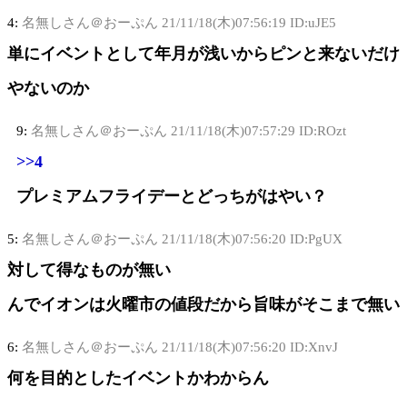
4:
名無しさん＠おーぷん
21/11/18(木)07:56:19 ID:uJE5
単にイベントとして年月が浅いからピンと来ないだけ
やないのか
9:
名無しさん＠おーぷん
21/11/18(木)07:57:29 ID:ROzt
>>4
プレミアムフライデーとどっちがはやい？
5:
名無しさん＠おーぷん
21/11/18(木)07:56:20 ID:PgUX
対して得なものが無い
んでイオンは火曜市の値段だから旨味がそこまで無い
6:
名無しさん＠おーぷん
21/11/18(木)07:56:20 ID:XnvJ
何を目的としたイベントかわからん