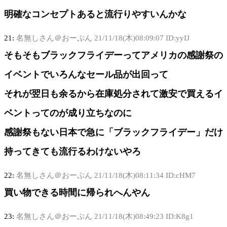
明確なコンセプトあると流行りやすいんかな
21:
名無しさん＠おーぷん
21/11/18(木)08:09:07 ID:yyIJ
そもそもブラックフライデーってアメリカの感謝祭の
イベントでいろんなセール品が出回って
それが翌日も余るから在庫処分されて激安で買えるイ
ベントってのが成り立ちなのに
感謝祭もない日本で急に「ブラックフライデー」だけ
持ってきても流行るわけないやろ
22:
名無しさん＠おーぷん
21/11/18(木)08:11:34 ID:cHM7
買い物できる時間に帰られへんやん
23:
名無しさん＠おーぷん
21/11/18(木)08:49:23 ID:K8g1