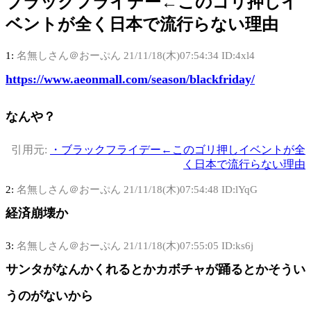
ブラックフライデー←このゴリ押しイ
ベントが全く日本で流行らない理由
1:
名無しさん＠おーぷん
21/11/18(木)07:54:34 ID:4xl4
https://www.aeonmall.com/season/blackfriday/
なんや？
引用元:
・ブラックフライデー←このゴリ押しイベントが全
く日本で流行らない理由
2:
名無しさん＠おーぷん
21/11/18(木)07:54:48 ID:lYqG
経済崩壊か
3:
名無しさん＠おーぷん
21/11/18(木)07:55:05 ID:ks6j
サンタがなんかくれるとかカボチャが踊るとかそうい
うのがないから