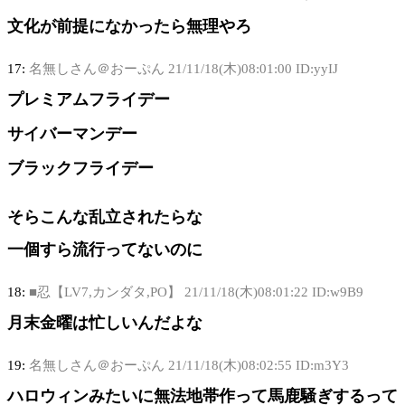
文化が前提になかったら無理やろ
17:
名無しさん＠おーぷん
21/11/18(木)08:01:00 ID:yyIJ
プレミアムフライデー
サイバーマンデー
ブラックフライデー
そらこんな乱立されたらな
一個すら流行ってないのに
18:
■忍【LV7,カンダタ,PO】
21/11/18(木)08:01:22 ID:w9B9
月末金曜は忙しいんだよな
19:
名無しさん＠おーぷん
21/11/18(木)08:02:55 ID:m3Y3
ハロウィンみたいに無法地帯作って馬鹿騒ぎするって