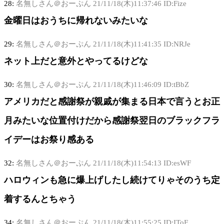
28:
名無しさん＠おーぷん
21/11/18(木)11:37:46 ID:Fize
金曜日はおうちに帰れないみたいな
29:
名無しさん＠おーぷん
21/11/18(木)11:41:35 ID:NRJe
ネット上だと意外とやってるけどな
30:
名無しさん＠おーぷん
21/11/18(木)11:46:09 ID:tBbZ
アメリカだと感謝祭が親戚が集まる日本で言うとお正
月みたいな位置付けだから感謝祭翌日のブラックフラ
イデーはお祭り感ある
32:
名無しさん＠おーぷん
21/11/18(木)11:54:13 ID:esWF
ハロウィンも急に爆上げしたし続けてりゃそのうち定
着するんとちゃう
34:
名無しさん＠おーぷん
21/11/18(木)11:55:25 ID:IToF