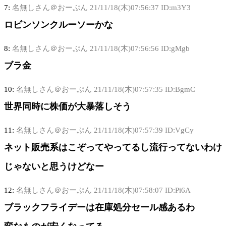
7:
名無しさん＠おーぷん
21/11/18(木)07:56:37 ID:m3Y3
ロビンソンクルーソーかな
8:
名無しさん＠おーぷん
21/11/18(木)07:56:56 ID:gMgb
ブラ金
10:
名無しさん＠おーぷん
21/11/18(木)07:57:35 ID:BgmC
世界同時に株価が大暴落しそう
11:
名無しさん＠おーぷん
21/11/18(木)07:57:39 ID:VgCy
ネット販売系はこぞってやってるし流行ってないわけ
じゃないと思うけどなー
12:
名無しさん＠おーぷん
21/11/18(木)07:58:07 ID:Pi6A
ブラックフライデーは在庫処分セール感あるわ