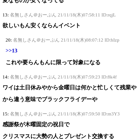
変なものが安くなってる
13:
名無しさん＠おーぷん
21/11/18(木)07:58:11 ID:rqjL
欲しいもん安くならんイベント
20:
名無しさん＠おーぷん
21/11/18(木)08:07:12 ID:hIzp
>>13
これや要らんもんに限って対象になる
14:
名無しさん＠おーぷん
21/11/18(木)07:59:23 ID:8k4f
ワイは土日休みやから金曜日は何かと忙しくて残業や
から違う意味でブラックフライデーや
15:
名無しさん＠おーぷん
21/11/18(木)07:59:50 ID:m3Y3
感謝祭が木曜固定の祝日で
クリスマスに大勢の人とプレゼント交換する