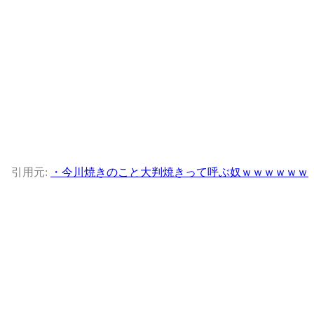
引用元:
・今川焼きのこと大判焼きって呼ぶ奴ｗｗｗｗｗｗ