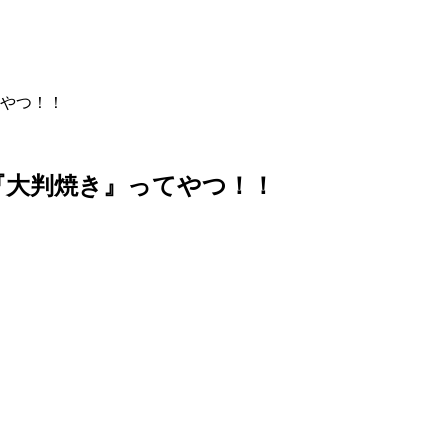
やつ！！
『大判焼き』ってやつ！！