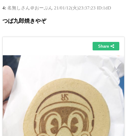
4:
名無しさん＠おーぷん
21/01/12(火)23:37:23 ID:1dD
つば九郎焼きやぞ