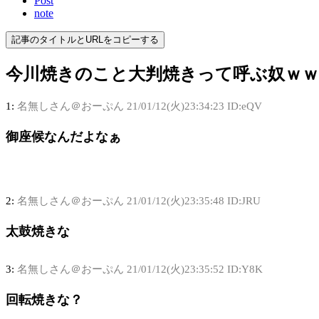
Post
note
記事のタイトルとURLをコピーする
今川焼きのこと大判焼きって呼ぶ奴ｗｗ
1:
名無しさん＠おーぷん
21/01/12(火)23:34:23 ID:eQV
御座候なんだよなぁ
2:
名無しさん＠おーぷん
21/01/12(火)23:35:48 ID:JRU
太鼓焼きな
3:
名無しさん＠おーぷん
21/01/12(火)23:35:52 ID:Y8K
回転焼きな？