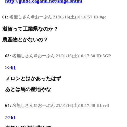
http://guide.cagami.net/shiga.shtml
61:
名無しさん＠おーぷん
21/01/16(土)10:16:57 ID:0go
滋賀って工業県なのか？
農産物とかないの？
63:
名無しさん＠おーぷん
21/01/16(土)10:17:30 ID:5GP
>>61
メロンとはかあったはず
あとは馬の産地やな
64:
名無しさん＠おーぷん
21/01/16(土)10:17:40 ID:rv3
>>61