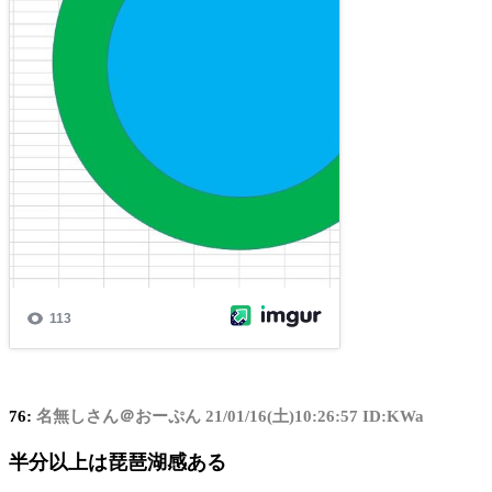
76:
名無しさん＠おーぷん
21/01/16(土)10:26:57 ID:KWa
半分以上は琵琶湖感ある