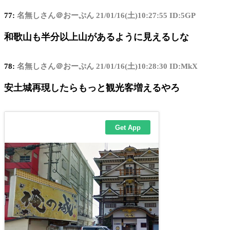
77:
名無しさん＠おーぷん
21/01/16(土)10:27:55 ID:5GP
和歌山も半分以上山があるように見えるしな
78:
名無しさん＠おーぷん
21/01/16(土)10:28:30 ID:MkX
安土城再現したらもっと観光客増えるやろ