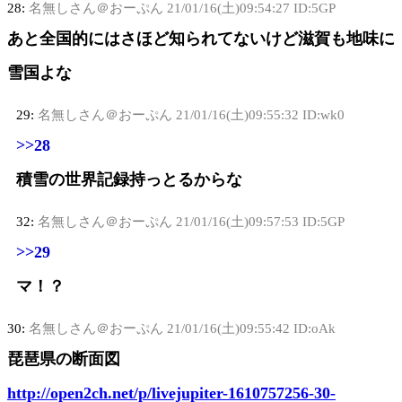
28:
名無しさん＠おーぷん
21/01/16(土)09:54:27 ID:5GP
あと全国的にはさほど知られてないけど滋賀も地味に
雪国よな
29:
名無しさん＠おーぷん
21/01/16(土)09:55:32 ID:wk0
>>28
積雪の世界記録持っとるからな
32:
名無しさん＠おーぷん
21/01/16(土)09:57:53 ID:5GP
>>29
マ！？
30:
名無しさん＠おーぷん
21/01/16(土)09:55:42 ID:oAk
琵琶県の断面図
http://open2ch.net/p/livejupiter-1610757256-30-