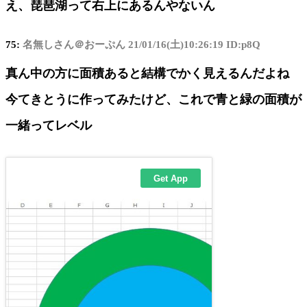
え、琵琶湖って右上にあるんやないん
75:
名無しさん＠おーぷん
21/01/16(土)10:26:19 ID:p8Q
真ん中の方に面積あると結構でかく見えるんだよね
今てきとうに作ってみたけど、これで青と緑の面積が
一緒ってレベル