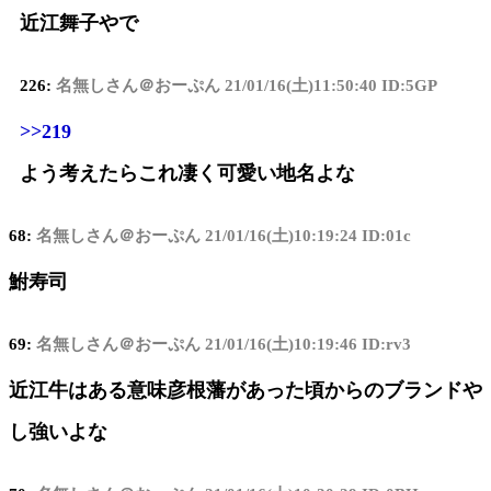
近江舞子やで
226:
名無しさん＠おーぷん
21/01/16(土)11:50:40 ID:5GP
>>219
よう考えたらこれ凄く可愛い地名よな
68:
名無しさん＠おーぷん
21/01/16(土)10:19:24 ID:01c
鮒寿司
69:
名無しさん＠おーぷん
21/01/16(土)10:19:46 ID:rv3
近江牛はある意味彦根藩があった頃からのブランドや
し強いよな