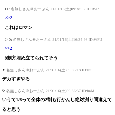
11:
名無しさん＠おーぷん
21/01/16(土)09:38:52 ID:Rw7
>>2
これはロマン
240:
名無しさん＠おーぷん
21/01/16(土)16:34:46 ID:WFU
>>2
8割方埋め立てられてそう
3:
名無しさん＠おーぷん
21/01/16(土)09:35:18 ID:Ibt
デカすぎやろ
5:
名無しさん＠おーぷん
21/01/16(土)09:36:37 ID:haM
いうて1/6って全体の2割も行かんし絶対測り間違えて
ると思う