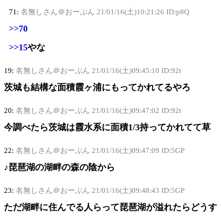
71:
名無しさん＠おーぷん
21/01/16(土)10:21:26 ID:p8Q
>>70
>>15
やな
19:
名無しさん＠おーぷん
21/01/16(土)09:45:10 ID:92t
茨城も結構な面積霞ヶ浦にもってかれてるやろ
20:
名無しさん＠おーぷん
21/01/16(土)09:47:02 ID:92t
今調べたら茨城は霞水系に面積1/3持ってかれてて草
22:
名無しさん＠おーぷん
21/01/16(土)09:47:09 ID:5GP
♪琵琶湖の湖畔の森の陰から
23:
名無しさん＠おーぷん
21/01/16(土)09:48:43 ID:5GP
ただ湖畔に住んでる人らって琵琶湖が溢れたらどうす