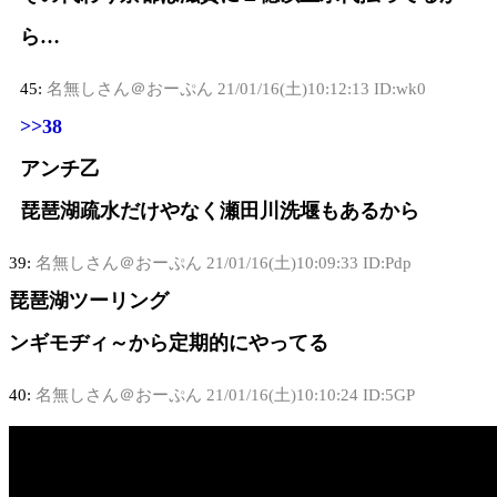
ら…
45:
名無しさん＠おーぷん
21/01/16(土)10:12:13 ID:wk0
>>38
アンチ乙
琵琶湖疏水だけやなく瀬田川洗堰もあるから
39:
名無しさん＠おーぷん
21/01/16(土)10:09:33 ID:Pdp
琵琶湖ツーリング
ンギモヂィ～から定期的にやってる
40:
名無しさん＠おーぷん
21/01/16(土)10:10:24 ID:5GP