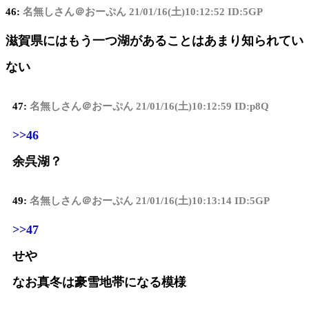
46:
名無しさん＠おーぷん
21/01/16(土)10:12:52 ID:5GP
滋賀県にはもう一つ湖があることはあまり知られてい
ない
47:
名無しさん＠おーぷん
21/01/16(土)10:12:59 ID:p8Q
>>46
余呉湖？
49:
名無しさん＠おーぷん
21/01/16(土)10:13:14 ID:5GP
>>47
せや
なお真冬は豪雪地帯になる模様