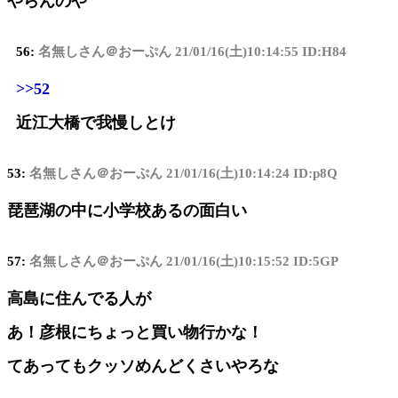
やらんのや
56:
名無しさん＠おーぷん
21/01/16(土)10:14:55 ID:H84
>>52
近江大橋で我慢しとけ
53:
名無しさん＠おーぷん
21/01/16(土)10:14:24 ID:p8Q
琵琶湖の中に小学校あるの面白い
57:
名無しさん＠おーぷん
21/01/16(土)10:15:52 ID:5GP
高島に住んでる人が
あ！彦根にちょっと買い物行かな！
てあってもクッソめんどくさいやろな