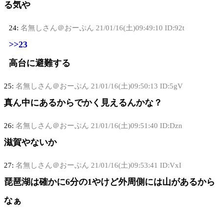
る気や
24:
名無しさん＠おーぷん
21/01/16(土)09:49:10 ID:92t
>>23
高台に避難する
25:
名無しさん＠おーぷん
21/01/16(土)09:50:13 ID:5gV
真ん中にあるからでかく見えるんかな？
26:
名無しさん＠おーぷん
21/01/16(土)09:51:40 ID:Dzn
滋賀やないか
27:
名無しさん＠おーぷん
21/01/16(土)09:53:41 ID:VxI
琵琶湖は確かに6分の1やけど外周側には山があるから
なぁ