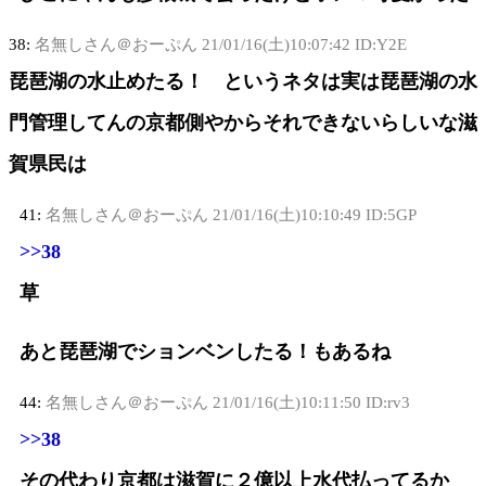
38:
名無しさん＠おーぷん
21/01/16(土)10:07:42 ID:Y2E
琵琶湖の水止めたる！ というネタは実は琵琶湖の水
門管理してんの京都側やからそれできないらしいな滋
賀県民は
41:
名無しさん＠おーぷん
21/01/16(土)10:10:49 ID:5GP
>>38
草
あと琵琶湖でションベンしたる！もあるね
44:
名無しさん＠おーぷん
21/01/16(土)10:11:50 ID:rv3
>>38
その代わり京都は滋賀に２億以上水代払ってるか