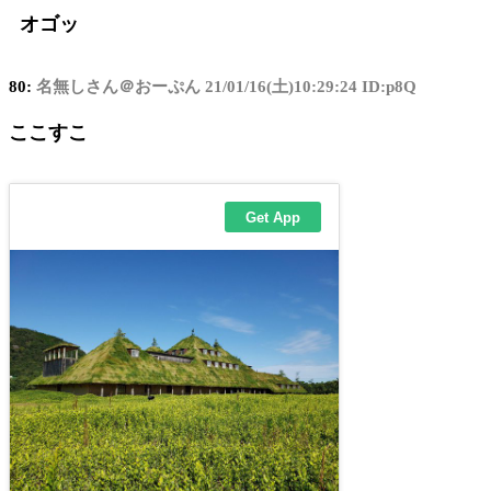
オゴッ
80:
名無しさん＠おーぷん
21/01/16(土)10:29:24 ID:p8Q
ここすこ