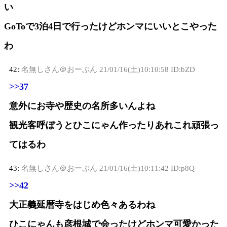
い
GoToで3泊4日で行ったけどホンマにいいとこやった
わ
42:
名無しさん＠おーぷん
21/01/16(土)10:10:58 ID:bZD
>>37
意外にお寺や歴史の名所多いんよね
観光客呼ぼうとひこにゃん作ったりあれこれ頑張っ
てはるわ
43:
名無しさん＠おーぷん
21/01/16(土)10:11:42 ID:p8Q
>>42
大正義延暦寺をはじめ色々あるわね
ひこにゃんも彦根城で会ったけどホンマ可愛かった