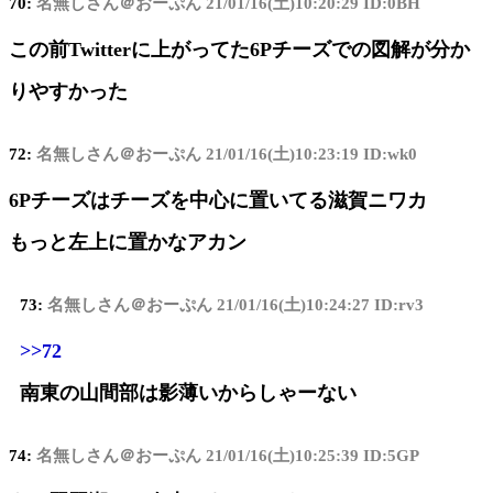
70:
名無しさん＠おーぷん
21/01/16(土)10:20:29 ID:0BH
この前Twitterに上がってた6Pチーズでの図解が分か
りやすかった
72:
名無しさん＠おーぷん
21/01/16(土)10:23:19 ID:wk0
6Pチーズはチーズを中心に置いてる滋賀ニワカ
もっと左上に置かなアカン
73:
名無しさん＠おーぷん
21/01/16(土)10:24:27 ID:rv3
>>72
南東の山間部は影薄いからしゃーない
74:
名無しさん＠おーぷん
21/01/16(土)10:25:39 ID:5GP