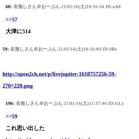
60:
名無しさん＠おーぷん
21/01/16(土)10:16:34 ID:wk0
>>57
大津に514
59:
名無しさん＠おーぷん
21/01/16(土)10:16:04 ID:4Be
http://open2ch.net/p/livejupiter-1610757256-59-
270×220.png
196:
名無しさん＠おーぷん
21/01/16(土)11:37:46 ID:GLx
>>59
これ思い出した