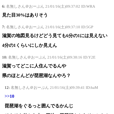
6:
名無しさん＠おーぷん
21/01/16(土)09:37:02 ID:WRA
見た目30%はありそう
7:
名無しさん＠おーぷん
21/01/16(土)09:37:10 ID:5GP
滋賀の地図見るけどどう見ても6分の1には見えない
4分の1くらいにしか見えん
10:
名無しさん＠おーぷん
21/01/16(土)09:38:16 ID:Y2E
滋賀ってどこに人住んでるんや
県のほとんどが琵琶湖なんやろ？
12:
名無しさん＠おーぷん
21/01/16(土)09:39:41 ID:haM
>>10
琵琶湖をぐるっと囲んでるかんじ