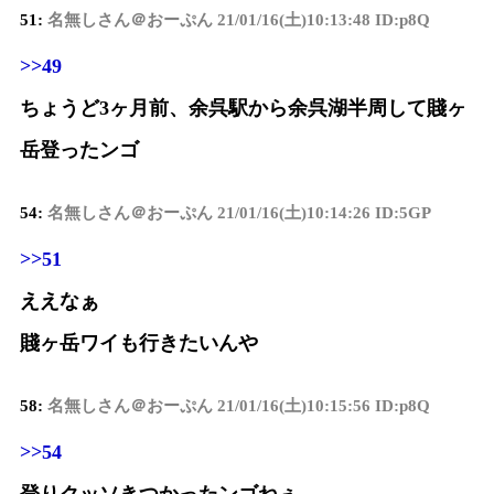
51:
名無しさん＠おーぷん
21/01/16(土)10:13:48 ID:p8Q
>>49
ちょうど3ヶ月前、余呉駅から余呉湖半周して賤ヶ
岳登ったンゴ
54:
名無しさん＠おーぷん
21/01/16(土)10:14:26 ID:5GP
>>51
ええなぁ
賤ヶ岳ワイも行きたいんや
58:
名無しさん＠おーぷん
21/01/16(土)10:15:56 ID:p8Q
>>54
登りクッソきつかったンゴねぇ