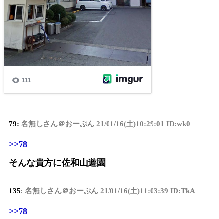
79:
名無しさん＠おーぷん
21/01/16(土)10:29:01 ID:wk0
>>78
そんな貴方に佐和山遊園
135:
名無しさん＠おーぷん
21/01/16(土)11:03:39 ID:TkA
>>78