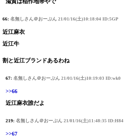
滋賀は稲作地帯やで
66:
名無しさん＠おーぷん
21/01/16(土)10:18:04 ID:5GP
近江麻衣
近江牛
割と近江ブランドあるわね
67:
名無しさん＠おーぷん
21/01/16(土)10:19:03 ID:wk0
>>66
近江麻衣誰だよ
219:
名無しさん＠おーぷん
21/01/16(土)11:48:35 ID:H84
>>67