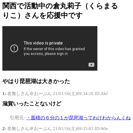
関西で活動中の倉丸莉子（くらまる
りこ）さんを応援中です
やはり琵琶湖は大きかった
1:
名無しさん＠おーぷん
21/01/16(土)09:34:16 ID:Akf
滋賀いったことないけど
引用元:
・面積の６分の１が琵琶湖ってわけわからんくね
2:
名無しさん＠おーぷん
21/01/16(土)09:35:03 ID:Win