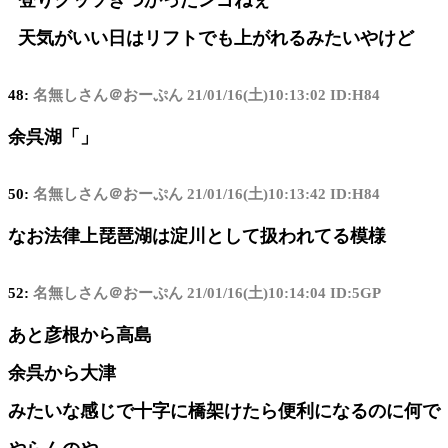
天気がいい日はリフトでも上がれるみたいやけど
48:
名無しさん＠おーぷん
21/01/16(土)10:13:02 ID:H84
余呉湖「」
50:
名無しさん＠おーぷん
21/01/16(土)10:13:42 ID:H84
なお法律上琵琶湖は淀川として扱われてる模様
52:
名無しさん＠おーぷん
21/01/16(土)10:14:04 ID:5GP
あと彦根から高島
余呉から大津
みたいな感じで十字に橋架けたら便利になるのに何で