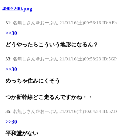
490×200.png
31:
名無しさん＠おーぷん
21/01/16(土)09:56:16 ID:AEh
>>30
どうやったらこういう地形になるん？
33:
名無しさん＠おーぷん
21/01/16(土)09:58:23 ID:5GP
>>30
めっちゃ住みにくそう
つか新幹線どこ走るんですかね・・
35:
名無しさん＠おーぷん
21/01/16(土)10:04:54 ID:bZD
>>30
平和堂がない