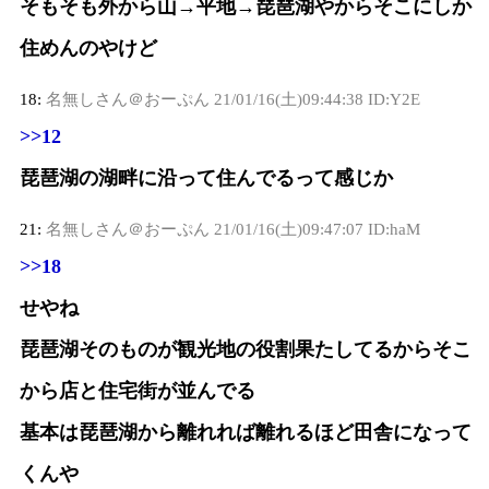
そもそも外から山→平地→琵琶湖やからそこにしか
住めんのやけど
18:
名無しさん＠おーぷん
21/01/16(土)09:44:38 ID:Y2E
>>12
琵琶湖の湖畔に沿って住んでるって感じか
21:
名無しさん＠おーぷん
21/01/16(土)09:47:07 ID:haM
>>18
せやね
琵琶湖そのものが観光地の役割果たしてるからそこ
から店と住宅街が並んでる
基本は琵琶湖から離れれば離れるほど田舎になって
くんや