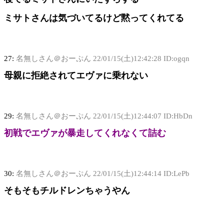
ミサトさんは気づいてるけど黙ってくれてる
27:
名無しさん＠おーぷん
22/01/15(土)12:42:28 ID:ogqn
母親に拒絶されてエヴァに乗れない
29:
名無しさん＠おーぷん
22/01/15(土)12:44:07 ID:HbDn
初戦でエヴァが暴走してくれなくて詰む
30:
名無しさん＠おーぷん
22/01/15(土)12:44:14 ID:LePb
そもそもチルドレンちゃうやん