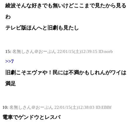
綾波そんな好きでも無いけどここまで見たから見る
わ
テレビ版ほんへと旧劇も見たし
15:
名無しさん＠おーぷん
22/01/15(土)12:39:15 ID:norb
>>7
旧劇こそエヴァや！民には不満かもしれんがワイは
満足
10:
名無しさん＠おーぷん
22/01/15(土)12:38:03 ID:EBBf
電車でゲンドウとレスバ