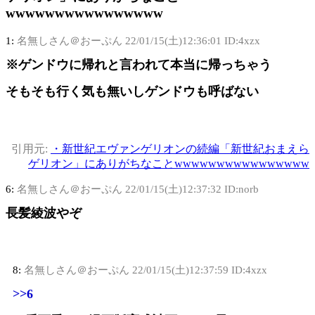
wwwwwwwwwwwwwwww
1:
名無しさん＠おーぷん
22/01/15(土)12:36:01 ID:4xzx
※ゲンドウに帰れと言われて本当に帰っちゃう
そもそも行く気も無いしゲンドウも呼ばない
引用元:
・新世紀エヴァンゲリオンの続編「新世紀おまえら
ゲリオン」にありがちなことwwwwwwwwwwwwwwww
6:
名無しさん＠おーぷん
22/01/15(土)12:37:32 ID:norb
長髪綾波やぞ
8:
名無しさん＠おーぷん
22/01/15(土)12:37:59 ID:4xzx
>>6