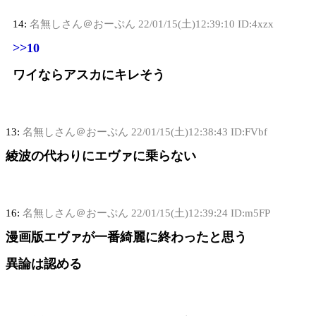
14:
名無しさん＠おーぷん
22/01/15(土)12:39:10 ID:4xzx
>>10
ワイならアスカにキレそう
13:
名無しさん＠おーぷん
22/01/15(土)12:38:43 ID:FVbf
綾波の代わりにエヴァに乗らない
16:
名無しさん＠おーぷん
22/01/15(土)12:39:24 ID:m5FP
漫画版エヴァが一番綺麗に終わったと思う
異論は認める