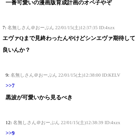
一番可愛いの漫画版育成計画のオペ子やぞ
7:
名無しさん＠おーぷん
22/01/15(土)12:37:35 ID:4xzx
エヴァQまで見終わったんやけどシンエヴァ期待して
良いんか？
9:
名無しさん＠おーぷん
22/01/15(土)12:38:00 ID:KELV
>>7
黒波が可愛いから見るべき
12:
名無しさん＠おーぷん
22/01/15(土)12:38:39 ID:4xzx
>>9