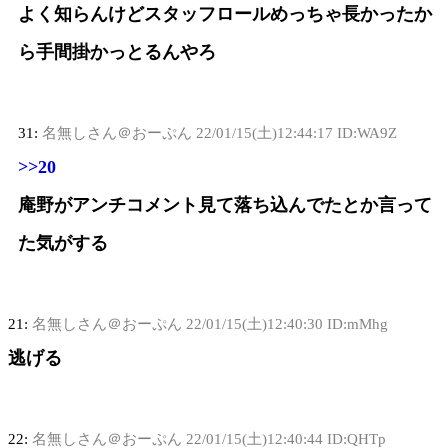
よく知らんけどスタッフロールめっちゃ長かったか
ら手間掛かっとるんやろ
31:
名無しさん＠おーぷん
22/01/15(土)12:44:17 ID:WA9Z
>>20
庵野がアンチコメント見て落ち込んでたとか言って
た気がする
21:
名無しさん＠おーぷん
22/01/15(土)12:40:30 ID:mMhg
逃げる
22:
名無しさん＠おーぷん
22/01/15(土)12:40:44 ID:QHTp