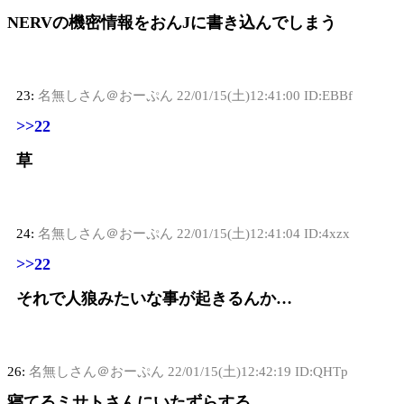
NERVの機密情報をおんJに書き込んでしまう
23:
名無しさん＠おーぷん
22/01/15(土)12:41:00 ID:EBBf
>>22
草
24:
名無しさん＠おーぷん
22/01/15(土)12:41:04 ID:4xzx
>>22
それで人狼みたいな事が起きるんか…
26:
名無しさん＠おーぷん
22/01/15(土)12:42:19 ID:QHTp
寝てるミサトさんにいたずらする