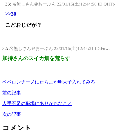
33:
名無しさん＠おーぷん
22/01/15(土)12:44:56 ID:QHTp
>>30
こどおじだが？
32:
名無しさん＠おーぷん
22/01/15(土)12:44:31 ID:Fuwe
加持さんのスイカ畑を荒らす
ペペロンチーノにたらこか明太子入れてみろ
前の記事
人手不足の職場にありがちなこと
次の記事
コメント