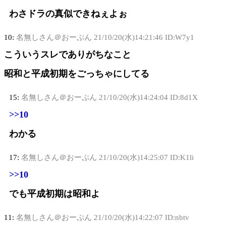
わさドラの真似できねぇよぉ
10:
名無しさん＠おーぷん
21/10/20(水)14:21:46 ID:W7y1
こういうスレでありがちなこと
昭和と平成初期をごっちゃにしてる
15:
名無しさん＠おーぷん
21/10/20(水)14:24:04 ID:8d1X
>>10
わかる
17:
名無しさん＠おーぷん
21/10/20(水)14:25:07 ID:K1li
>>10
でも平成初期は昭和よ
11:
名無しさん＠おーぷん
21/10/20(水)14:22:07 ID:nbtv