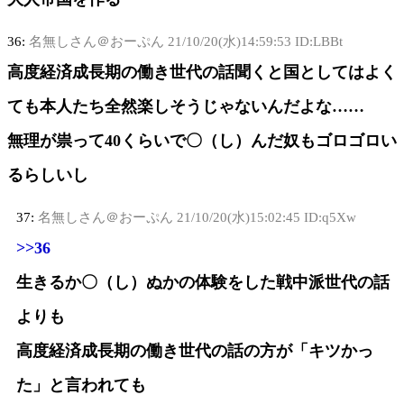
36:
名無しさん＠おーぷん
21/10/20(水)14:59:53 ID:LBBt
高度経済成長期の働き世代の話聞くと国としてはよく
ても本人たち全然楽しそうじゃないんだよな……
無理が祟って40くらいで〇（し）んだ奴もゴロゴロい
るらしいし
37:
名無しさん＠おーぷん
21/10/20(水)15:02:45 ID:q5Xw
>>36
生きるか〇（し）ぬかの体験をした戦中派世代の話
よりも
高度経済成長期の働き世代の話の方が「キツかっ
た」と言われても