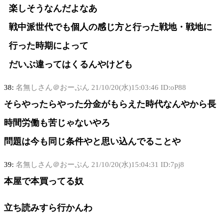
楽しそうなんだよなあ
戦中派世代でも個人の感じ方と行った戦地・戦地に
行った時期によって
だいぶ違ってはくるんやけども
38:
名無しさん＠おーぷん
21/10/20(水)15:03:46 ID:oP88
そらやったらやった分金がもらえた時代なんやから長
時間労働も苦じゃないやろ
問題は今も同じ条件やと思い込んでることや
39:
名無しさん＠おーぷん
21/10/20(水)15:04:31 ID:7pj8
本屋で本買ってる奴
立ち読みすら行かんわ