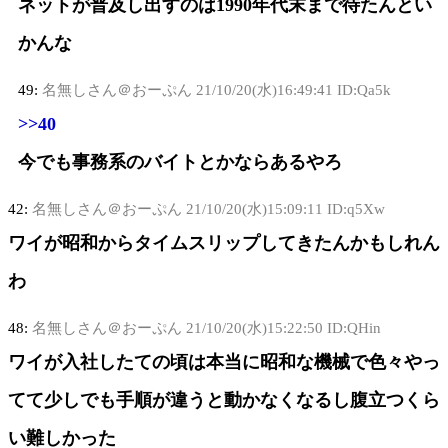
ネットが普及し出すのは1990年代末まで待たんとい
かんな
49:
名無しさん＠おーぷん
21/10/20(水)16:49:41 ID:Qa5k
>>40
今でも事務系のバイトとかならあるやろ
42:
名無しさん＠おーぷん
21/10/20(水)15:09:11 ID:q5Xw
ワイが昭和からタイムスリップしてきたんかもしれん
わ
48:
名無しさん＠おーぷん
21/10/20(水)15:22:50 ID:QHin
ワイが入社したての頃は本当に昭和な機械で色々やっ
てて少しでも手順が違うと動かなくなるし腹立つくら
い難しかった