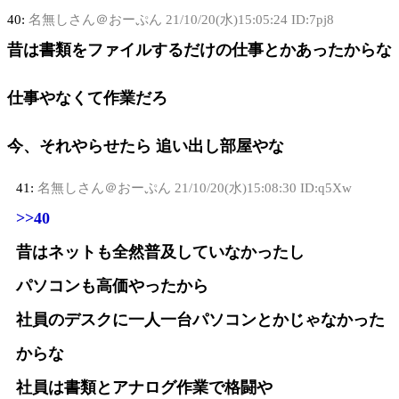
40:
名無しさん＠おーぷん
21/10/20(水)15:05:24 ID:7pj8
昔は書類をファイルするだけの仕事とかあったからな
仕事やなくて作業だろ
今、それやらせたら 追い出し部屋やな
41:
名無しさん＠おーぷん
21/10/20(水)15:08:30 ID:q5Xw
>>40
昔はネットも全然普及していなかったし
パソコンも高価やったから
社員のデスクに一人一台パソコンとかじゃなかった
からな
社員は書類とアナログ作業で格闘や