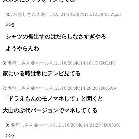
45:
名無しさん＠おーぷん
21/10/20(水)15:12:29 ID:ZqaE
>>5
シャツの裾出すのはだらしなさすぎやろ
ようやらんわ
6:
名無しさん＠おーぷん
21/10/20(水)14:18:15 ID:QaP8
家にいる時は常にテレビ見てる
7:
名無しさん＠おーぷん
21/10/20(水)14:20:20 ID:q5Xw
「ドラえもんのモノマネして」と聞くと
大山のぶ代バージョンでマネしてくる
9:
名無しさん＠おーぷん
21/10/20(水)14:21:29 ID:XXrX
>>7