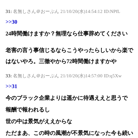
31:
名無しさん＠おーぷん
21/10/20(水)14:54:12 ID:NPfL
>>30
24時間働けますか？無理なら仕事辞めてください
老害の言う事信じるならこうやったらしいから楽で
はないやろ。三徹やから72時間働けますかや
33:
名無しさん＠おーぷん
21/10/20(水)14:57:00 ID:q5Xw
>>31
今のブラック企業よりは遥かに待遇ええと思うで
報酬で報われるし
世の中は景気がええからな
ただまあ、この時の風潮が不景気になった今も続い