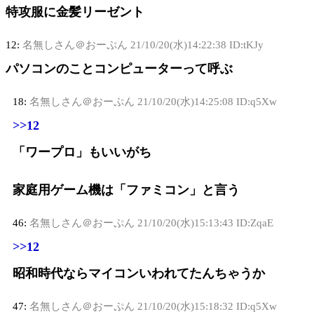
特攻服に金髪リーゼント
12:
名無しさん＠おーぷん
21/10/20(水)14:22:38 ID:tKJy
パソコンのことコンピューターって呼ぶ
18:
名無しさん＠おーぷん
21/10/20(水)14:25:08 ID:q5Xw
>>12
「ワープロ」もいいがち
家庭用ゲーム機は「ファミコン」と言う
46:
名無しさん＠おーぷん
21/10/20(水)15:13:43 ID:ZqaE
>>12
昭和時代ならマイコンいわれてたんちゃうか
47:
名無しさん＠おーぷん
21/10/20(水)15:18:32 ID:q5Xw