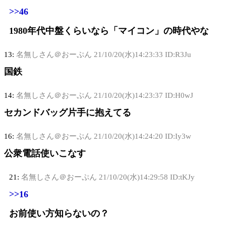
>>46
1980年代中盤くらいなら「マイコン」の時代やな
13:
名無しさん＠おーぷん
21/10/20(水)14:23:33 ID:R3Ju
国鉄
14:
名無しさん＠おーぷん
21/10/20(水)14:23:37 ID:H0wJ
セカンドバッグ片手に抱えてる
16:
名無しさん＠おーぷん
21/10/20(水)14:24:20 ID:Iy3w
公衆電話使いこなす
21:
名無しさん＠おーぷん
21/10/20(水)14:29:58 ID:tKJy
>>16
お前使い方知らないの？