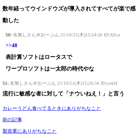
数年経ってウインドウズが導入されてすべてが楽で感
動した
50:
名無しさん＠おーぷん
21/10/21(木)15:24:26 ID:XEcz
>>48
表計算ソフトはロータスで
ワープロソフトは一太郎の時代やな
51:
名無しさん＠おーぷん
21/10/21(木)15:26:56 ID:yekH
流行に敏感な者に対して「ナウいねえ！」と言う
カレーうどん食べてるときにありがちなこと
前の記事
製造業にありがちなこと