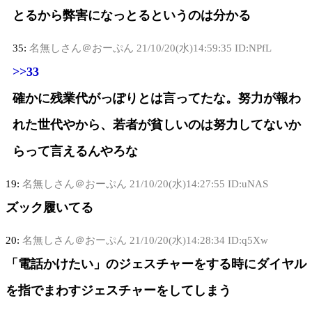
とるから弊害になっとるというのは分かる
35:
名無しさん＠おーぷん
21/10/20(水)14:59:35 ID:NPfL
>>33
確かに残業代がっぽりとは言ってたな。努力が報わ
れた世代やから、若者が貧しいのは努力してないか
らって言えるんやろな
19:
名無しさん＠おーぷん
21/10/20(水)14:27:55 ID:uNAS
ズック履いてる
20:
名無しさん＠おーぷん
21/10/20(水)14:28:34 ID:q5Xw
「電話かけたい」のジェスチャーをする時にダイヤル
を指でまわすジェスチャーをしてしまう