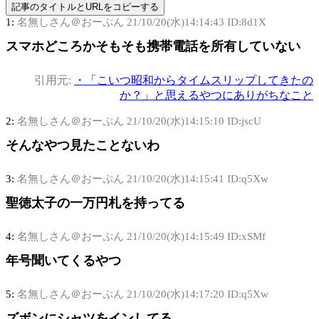
記事のタイトルとURLをコピーする
1:
名無しさん＠おーぷん
21/10/20(水)14:14:43 ID:8d1X
スマホどころかそもそも携帯電話を所有していない
引用元:
・「こいつ昭和からタイムスリップしてきたの
か？」と思えるやつにありがちなこと
2:
名無しさん＠おーぷん
21/10/20(水)14:15:10 ID:jscU
そんなやつ見たことないわ
3:
名無しさん＠おーぷん
21/10/20(水)14:15:41 ID:q5Xw
聖徳太子の一万円札を持ってる
4:
名無しさん＠おーぷん
21/10/20(水)14:15:49 ID:xSMf
年号聞いてくるやつ
5:
名無しさん＠おーぷん
21/10/20(水)14:17:20 ID:q5Xw
ズボンにシャツをインしてる