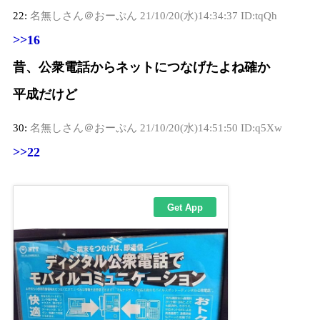
22:
名無しさん＠おーぷん
21/10/20(水)14:34:37 ID:tqQh
>>16
昔、公衆電話からネットにつなげたよね確か
平成だけど
30:
名無しさん＠おーぷん
21/10/20(水)14:51:50 ID:q5Xw
>>22