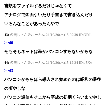
書類をファイルするだけじゃなくて
アナログで図面引いたり手書きで書き込んだり
いろんなことがあったんやで
43:
名無しさん＠おーぷん
21/10/20(水)15:09:39 ID:NPfL
>>40
そもそもネットは疎かパソコンすらないからな
44:
名無しさん＠おーぷん
21/10/20(水)15:12:24 ID:q5Xw
>>43
パソコンがちらほら導入され始めたのは昭和の最後
の頃やしな
パソコン通信もそこから平成の初期くらいまでやし