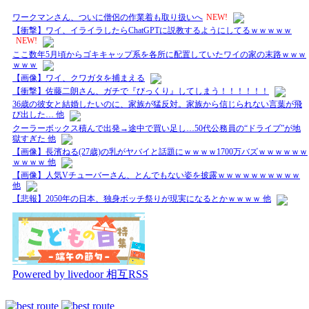
ワークマンさん、ついに僧侶の作業着も取り扱いへ
NEW!
【衝撃】ワイ、イライラしたらChatGPTに説教するようにしてるｗｗｗｗｗ
NEW!
ここ数年5月頃からゴキキャップ系を各所に配置していたワイの家の末路ｗｗｗ
ｗｗｗ
【画像】ワイ、クワガタを捕まえる
【衝撃】佐藤二朗さん、ガチで『びっくり』してしまう！！！！！！
36歳の彼女と結婚したいのに、家族が猛反対。家族から信じられない言葉が飛
び出した… 他
クーラーボックス積んで出発→途中で買い足し…50代公務員の“ドライブ”が地
獄すぎた 他
【画像】長濱ねる(27歳)の乳がヤバイと話題にｗｗｗｗ1700万バズｗｗｗｗｗｗ
ｗｗｗｗ 他
【画像】人気Vチューバーさん、とんでもない姿を披露ｗｗｗｗｗｗｗｗｗｗ
他
【悲報】2050年の日本、独身ボッチ祭りが現実になるとかｗｗｗｗ 他
Powered by livedoor 相互RSS