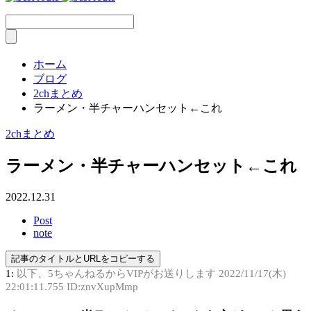
ホーム
ブログ
2chまとめ
ラーメン・半チャーハンセット←これ
2chまとめ
ラーメン・半チャーハンセット←これ
2022.12.31
Post
note
記事のタイトルとURLをコピーする
1:
以下、5ちゃんねるからVIPがお送りします
2022/11/17(木)
22:01:11.755 ID:znvXupMmp