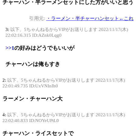
チャーハン・半ラーメンセットにした方がいいと思う
引用元:
・ラーメン・半チャーハンセット←これ
3:
以下、5ちゃんねるからVIPがお送りします
2022/11/17(木)
22:02:16.315 ID:AZnk0Lqg0
>>1
の好みはどうでもいいが
チャーハンは俺もすき
2:
以下、5ちゃんねるからVIPがお送りします
2022/11/17(木)
22:01:49.735 ID:UxVNInIh0
ラーメン・チャーハン大
4:
以下、5ちゃんねるからVIPがお送りします
2022/11/17(木)
22:02:40.833 ID:NOYeUPtL0
チャーハン・ライスセットで