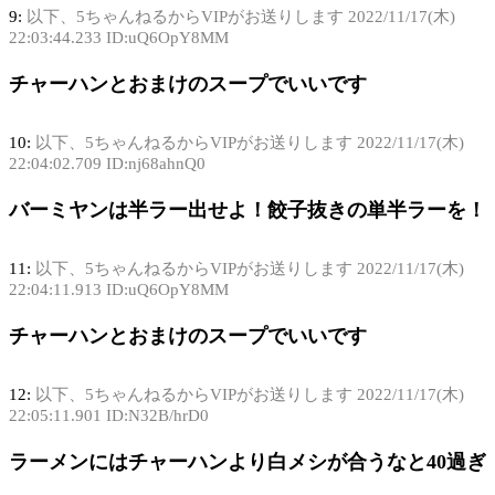
9:
以下、5ちゃんねるからVIPがお送りします
2022/11/17(木)
22:03:44.233 ID:uQ6OpY8MM
チャーハンとおまけのスープでいいです
10:
以下、5ちゃんねるからVIPがお送りします
2022/11/17(木)
22:04:02.709 ID:nj68ahnQ0
バーミヤンは半ラー出せよ！餃子抜きの単半ラーを！
11:
以下、5ちゃんねるからVIPがお送りします
2022/11/17(木)
22:04:11.913 ID:uQ6OpY8MM
チャーハンとおまけのスープでいいです
12:
以下、5ちゃんねるからVIPがお送りします
2022/11/17(木)
22:05:11.901 ID:N32B/hrD0
ラーメンにはチャーハンより白メシが合うなと40過ぎ