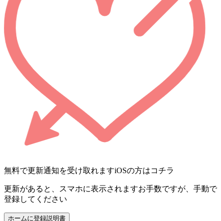
無料で更新通知を受け取れます
iOSの方はコチラ
更新があると、スマホに表示されます
お手数ですが、手動で
登録してください
ホームに登録
説明書