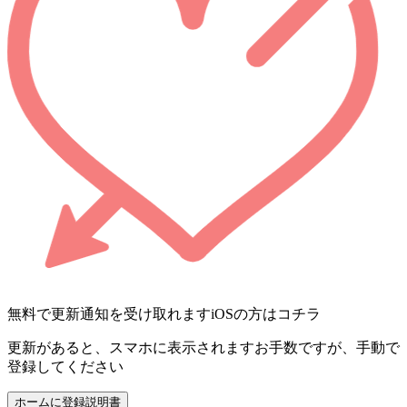
無料で更新通知を受け取れます
iOSの方はコチラ
更新があると、スマホに表示されます
お手数ですが、手動で
登録してください
ホームに登録
説明書