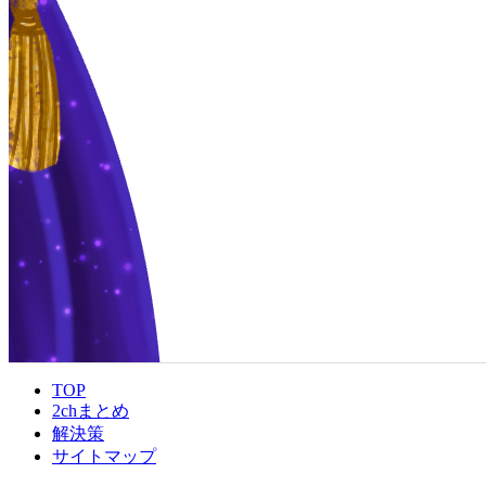
TOP
2chまとめ
解決策
サイトマップ