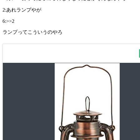
2:あれランプやが
6:>>2
ランプってこういうのやろ