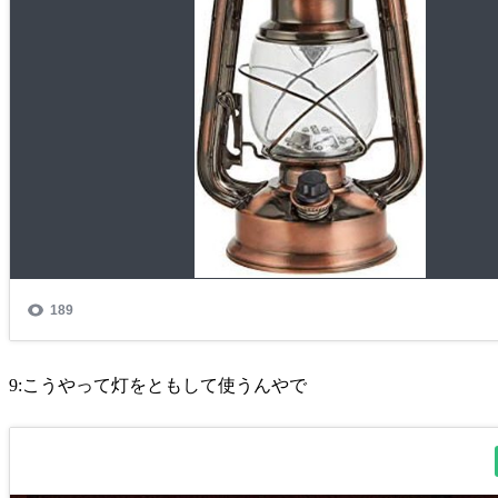
9:こうやって灯をともして使うんやで