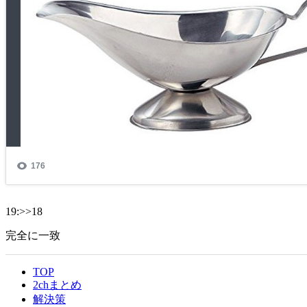
19:>>18
完全に一致
TOP
2chまとめ
解決策