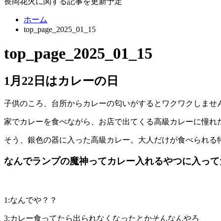
長岡花火に関する記事を更新予定
ホーム
top_page_2025_01_15
top_page_2025_01_15
1月22日はカレーの日
子供のころ、台所からカレーの匂いがするとワクワクしませ
家でカレーを食べながら、お店で出てくる高級カレーに憧れ
そう、銀色の器に入った高級カレー。大人だけが食べられる
なんでランプの魔神って
カレー入れるやつに入って
1:なんでや？？
3:カレー食ってたら出られなくなったとかそんなんやろ