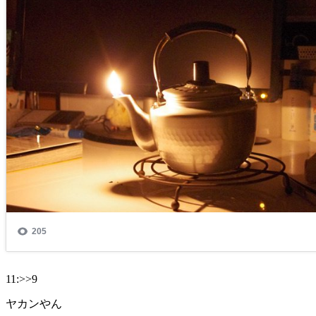
11:>>9
ヤカンやん