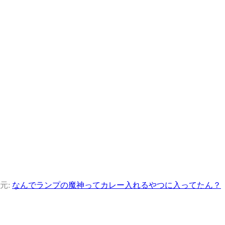
元:
なんでランプの魔神って
カレー入れるやつに入ってたん？