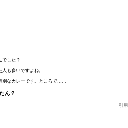
んでした？
た人も多いですよね。
特別なカレーです。ところで……
たん？
引用