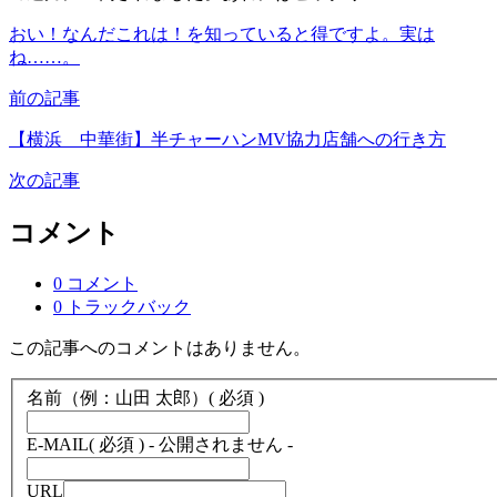
おい！なんだこれは！を知っていると得ですよ。実は
ね……。
前の記事
【横浜 中華街】半チャーハンMV協力店舗への行き方
次の記事
コメント
0 コメント
0 トラックバック
この記事へのコメントはありません。
名前（例：山田 太郎）
( 必須 )
E-MAIL
( 必須 ) - 公開されません -
URL