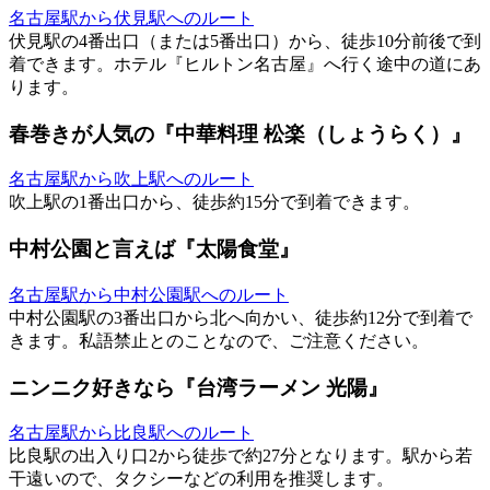
名古屋駅から伏見駅へのルート
伏見駅の4番出口（または5番出口）から、徒歩10分前後で到
着できます。ホテル『ヒルトン名古屋』へ行く途中の道にあ
ります。
春巻きが人気の『中華料理 松楽（しょうらく）』
名古屋駅から吹上駅へのルート
吹上駅の1番出口から、徒歩約15分で到着できます。
中村公園と言えば『太陽食堂』
名古屋駅から中村公園駅へのルート
中村公園駅の3番出口から北へ向かい、徒歩約12分で到着で
きます。私語禁止とのことなので、ご注意ください。
ニンニク好きなら『台湾ラーメン 光陽』
名古屋駅から比良駅へのルート
比良駅の出入り口2から徒歩で約27分となります。駅から若
干遠いので、タクシーなどの利用を推奨します。