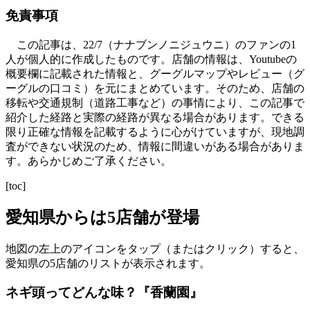
免責事項
この記事は、22/7（ナナブンノニジュウニ）のファンの1
人が個人的に作成したものです。店舗の情報は、Youtubeの
概要欄に記載された情報と、グーグルマップやレビュー（グ
ーグルの口コミ）を元にまとめています。そのため、店舗の
移転や交通規制（道路工事など）の事情により、この記事で
紹介した経路と実際の経路が異なる場合があります。できる
限り正確な情報を記載するように心がけていますが、現地調
査ができない状況のため、情報に間違いがある場合がありま
す。あらかじめご了承ください。
[toc]
愛知県からは5店舗が登場
地図の左上のアイコンをタップ（またはクリック）すると、
愛知県の5店舗のリストが表示されます。
ネギ頭ってどんな味？『香蘭園』