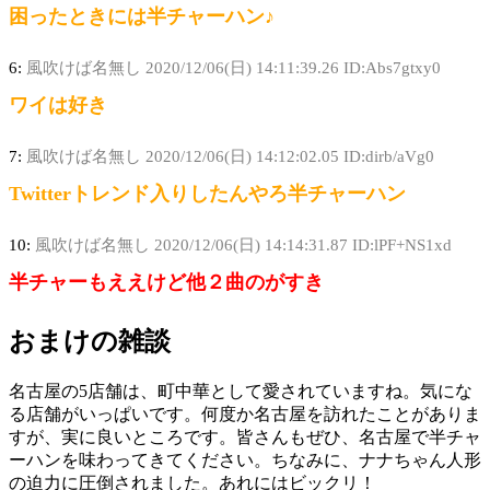
困ったときには半チャーハン♪
6:
風吹けば名無し
2020/12/06(日) 14:11:39.26 ID:Abs7gtxy0
ワイは好き
7:
風吹けば名無し
2020/12/06(日) 14:12:02.05 ID:dirb/aVg0
Twitterトレンド入りしたんやろ半チャーハン
10:
風吹けば名無し
2020/12/06(日) 14:14:31.87 ID:lPF+NS1xd
半チャーもええけど他２曲のがすき
おまけの雑談
名古屋の5店舗は、町中華として愛されていますね。気にな
る店舗がいっぱいです。何度か名古屋を訪れたことがありま
すが、実に良いところです。皆さんもぜひ、名古屋で半チャ
ーハンを味わってきてください。ちなみに、ナナちゃん人形
の迫力に圧倒されました。あれにはビックリ！