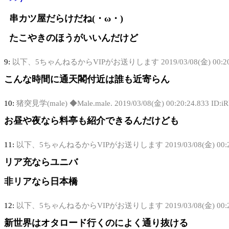
串カツ屋だらけだね(・ω・)
たこやきのほうがいいんだけど
9:
以下、5ちゃんねるからVIPがお送りします
2019/03/08(金) 00:2
こんな時間に通天閣付近は誰も近寄らん
10:
猪突見学(male) ◆Male.male.
2019/03/08(金) 00:20:24.833 ID:i
お昼や夜なら料亭も紹介できるんだけども
11:
以下、5ちゃんねるからVIPがお送りします
2019/03/08(金) 00
リア充ならユニバ
非リアなら日本橋
12:
以下、5ちゃんねるからVIPがお送りします
2019/03/08(金) 00:
新世界はオタロード行くのによく通り抜ける