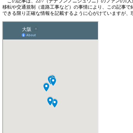
この記事は、22/7（ナナブンノニジュウニ）のファンの1人
移転や交通規制（道路工事など）の事情により、この記事で
できる限り正確な情報を記載するように心がけていますが、