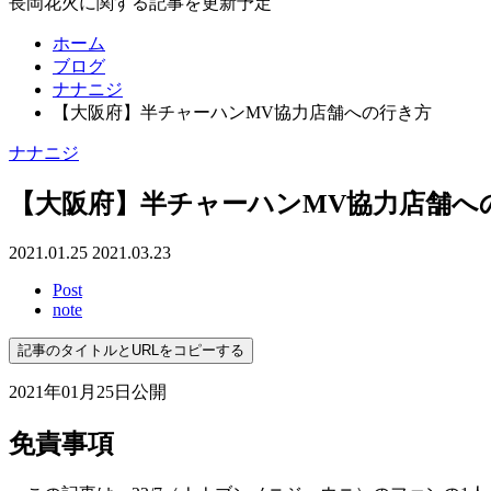
長岡花火に関する記事を更新予定
ホーム
ブログ
ナナニジ
【大阪府】半チャーハンMV協力店舗への行き方
ナナニジ
【大阪府】半チャーハンMV協力店舗へ
2021.01.25
2021.03.23
Post
note
記事のタイトルとURLをコピーする
2021年01月25日公開
免責事項