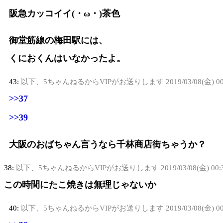
阪急カッコイイ(・ω・)茶色
御堂筋線の梅田駅には、
くにおくんはいなかったよ。
43:
以下、5ちゃんねるからVIPがお送りします
2019/03/08(金) 0
>>37
>>39
大阪のおばちゃん言うなら千林商店街ちゃうか？
38:
以下、5ちゃんねるからVIPがお送りします
2019/03/08(金) 00
この時間にたこ焼きは無理じゃないか
40:
以下、5ちゃんねるからVIPがお送りします
2019/03/08(金) 0