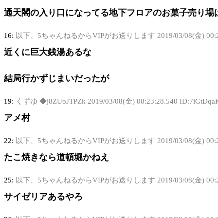
通天閣の入り口になってる地下フロアのお菓子売り場
16:
以下、5ちゃんねるからVIPがお送りします
2019/03/08(金) 00:
近くに巨大銭湯あるな
結局行かずじまいだったが
19:
くずゆ ◆j8ZUoJTPZk
2019/03/08(金) 00:23:28.540 ID:7iGtDqa
アメ村
22:
以下、5ちゃんねるからVIPがお送りします
2019/03/08(金) 00:
たこ焼きなら道頓堀かねえ
25:
以下、5ちゃんねるからVIPがお送りします
2019/03/08(金) 00
サイゼリアあるやろ