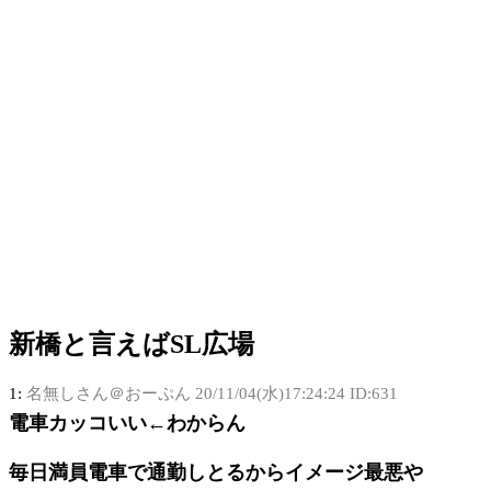
新橋と言えばSL広場
1:
名無しさん＠おーぷん
20/11/04(水)17:24:24 ID:631
電車カッコいい←わからん
毎日満員電車で通勤しとるからイメージ最悪や