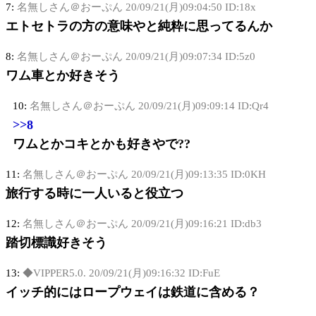
7:
名無しさん＠おーぷん
20/09/21(月)09:04:50 ID:18x
エトセトラの方の意味やと純粋に思ってるんか
8:
名無しさん＠おーぷん
20/09/21(月)09:07:34 ID:5z0
ワム車とか好きそう
10:
名無しさん＠おーぷん
20/09/21(月)09:09:14 ID:Qr4
>>8
ワムとかコキとかも好きやで??
11:
名無しさん＠おーぷん
20/09/21(月)09:13:35 ID:0KH
旅行する時に一人いると役立つ
12:
名無しさん＠おーぷん
20/09/21(月)09:16:21 ID:db3
踏切標識好きそう
13:
◆VIPPER5.0.
20/09/21(月)09:16:32 ID:FuE
イッチ的にはロープウェイは鉄道に含める？