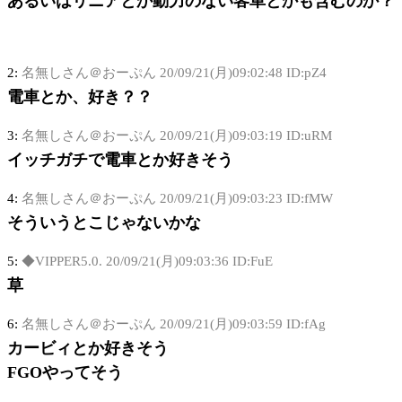
あるいはリニアとか動力のない客車とかも含むのか？
2:
名無しさん＠おーぷん
20/09/21(月)09:02:48 ID:pZ4
電車とか、好き？？
3:
名無しさん＠おーぷん
20/09/21(月)09:03:19 ID:uRM
イッチガチで電車とか好きそう
4:
名無しさん＠おーぷん
20/09/21(月)09:03:23 ID:fMW
そういうとこじゃないかな
5:
◆VIPPER5.0.
20/09/21(月)09:03:36 ID:FuE
草
6:
名無しさん＠おーぷん
20/09/21(月)09:03:59 ID:fAg
カービィとか好きそう
FGOやってそう