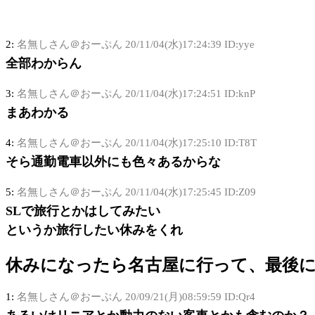
2:
名無しさん＠おーぷん
20/11/04(水)17:24:39 ID:yye
全部わからん
3:
名無しさん＠おーぷん
20/11/04(水)17:24:51 ID:knP
まあわかる
4:
名無しさん＠おーぷん
20/11/04(水)17:25:10 ID:T8T
そら通勤電車以外にも色々あるからな
5:
名無しさん＠おーぷん
20/11/04(水)17:25:45 ID:Z09
SLで旅行とかはしてみたい
というか旅行したい休みをくれ
休みになったら名古屋に行って、最後
1:
名無しさん＠おーぷん
20/09/21(月)08:59:59 ID:Qr4