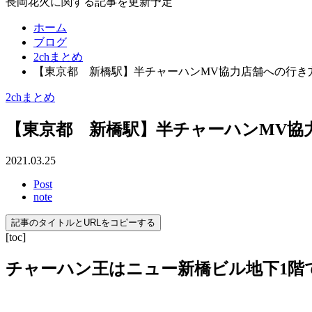
長岡花火に関する記事を更新予定
ホーム
ブログ
2chまとめ
【東京都 新橋駅】半チャーハンMV協力店舗への行き
2chまとめ
【東京都 新橋駅】半チャーハンMV協
2021.03.25
Post
note
記事のタイトルとURLをコピーする
[toc]
チャーハン王はニュー新橋ビル地下1階