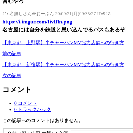
含むやろ
21:
名無しさん＠おーぷん
20/09/21(月)09:35:27 ID:92Z
https://i.imgur.com/IivIfln.png
名古屋には自分を鉄道と思い込んでるバスもあるぞ
【東京都 上野駅】半チャーハンMV協力店舗への行き方
前の記事
【東京都 新宿駅】半チャーハンMV協力店舗への行き方
次の記事
コメント
0 コメント
0 トラックバック
この記事へのコメントはありません。