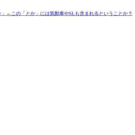
ｗ」←この「とか」には気動車やSLも含まれるということか？