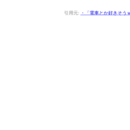
引用元:
・「電車とか好きそう