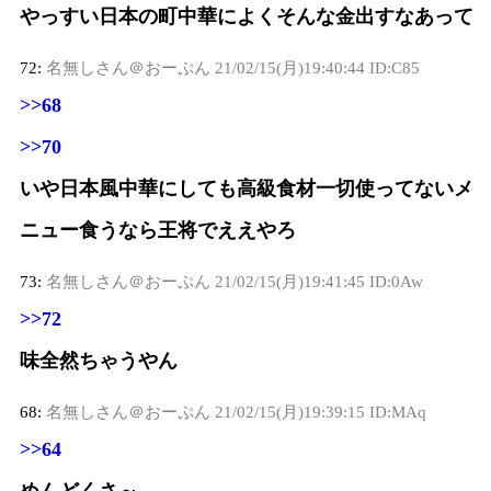
やっすい日本の町中華によくそんな金出すなあって
72:
名無しさん＠おーぷん
21/02/15(月)19:40:44 ID:C85
>>68
>>70
いや日本風中華にしても高級食材一切使ってないメ
ニュー食うなら王将でええやろ
73:
名無しさん＠おーぷん
21/02/15(月)19:41:45 ID:0Aw
>>72
味全然ちゃうやん
68:
名無しさん＠おーぷん
21/02/15(月)19:39:15 ID:MAq
>>64
めんどくさ～…