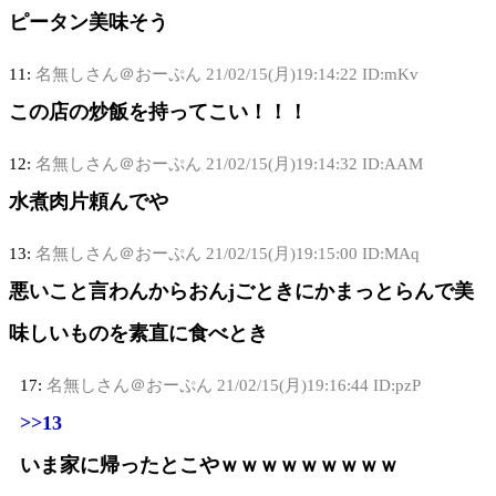
ピータン美味そう
11:
名無しさん＠おーぷん
21/02/15(月)19:14:22 ID:mKv
この店の炒飯を持ってこい！！！
12:
名無しさん＠おーぷん
21/02/15(月)19:14:32 ID:AAM
水煮肉片頼んでや
13:
名無しさん＠おーぷん
21/02/15(月)19:15:00 ID:MAq
悪いこと言わんからおんjごときにかまっとらんで美
味しいものを素直に食べとき
17:
名無しさん＠おーぷん
21/02/15(月)19:16:44 ID:pzP
>>13
いま家に帰ったとこやｗｗｗｗｗｗｗｗｗ