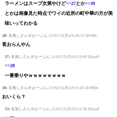
ラーメンはスープ次第やけど
>>27
とか
>>39
とかは画像見た時点でワイの近所の町中華の方が美
味いってわかる
28:
名無しさん＠おーぷん
21/02/15(月)19:20:32 ID:0Bc
客おらんやん
37:
名無しさん＠おーぷん
21/02/15(月)19:23:09 ID:pzP
>>28
一番乗りやｗｗｗｗｗｗｗｗ
30:
名無しさん＠おーぷん
21/02/15(月)19:21:05 ID:MDs
おいくら？
33:
名無しさん＠おーぷん
21/02/15(月)19:21:50 ID:pzP