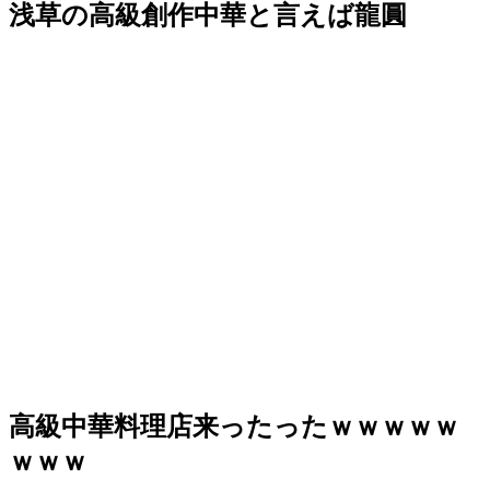
浅草の高級創作中華と言えば龍圓
高級中華料理店来ったったｗｗｗｗｗ
ｗｗｗ