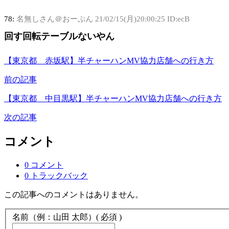
78:
名無しさん＠おーぷん
21/02/15(月)20:00:25 ID:ecB
回す回転テーブルないやん
【東京都 赤坂駅】半チャーハンMV協力店舗への行き方
前の記事
【東京都 中目黒駅】半チャーハンMV協力店舗への行き方
次の記事
コメント
0 コメント
0 トラックバック
この記事へのコメントはありません。
名前（例：山田 太郎）
( 必須 )