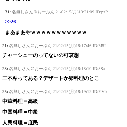
31:
名無しさん＠おーぷん
21/02/15(月)19:21:09 ID:pzP
>>26
まあまあやｗｗｗｗｗｗｗｗｗｗｗ
21:
名無しさん＠おーぷん
21/02/15(月)19:17:46 ID:M5I
チャーシューのってないの可哀想
23:
名無しさん＠おーぷん
21/02/15(月)19:18:10 ID:3Sa
三不粘ってある？デザートか卵料理のとこ
25:
名無しさん＠おーぷん
21/02/15(月)19:19:12 ID:YVb
中華料理＝高級
中国料理＝中級
人民料理＝庶民