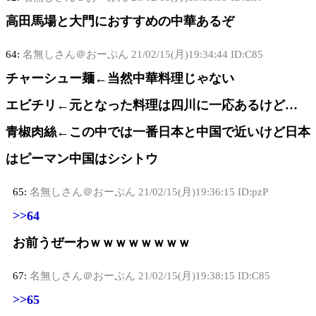
高田馬場と大門におすすめの中華あるぞ
64:
名無しさん＠おーぷん
21/02/15(月)19:34:44 ID:C85
チャーシュー麺←当然中華料理じゃない
エビチリ←元となった料理は四川に一応あるけど…
青椒肉絲←この中では一番日本と中国で近いけど日本
はピーマン中国はシシトウ
65:
名無しさん＠おーぷん
21/02/15(月)19:36:15 ID:pzP
>>64
お前うぜーわｗｗｗｗｗｗｗｗ
67:
名無しさん＠おーぷん
21/02/15(月)19:38:15 ID:C85
>>65