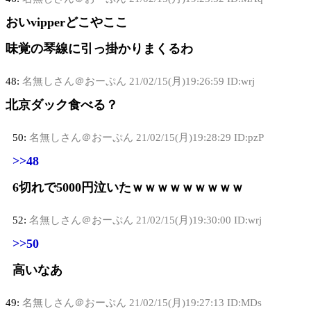
おいvipperどこやここ
味覚の琴線に引っ掛かりまくるわ
48:
名無しさん＠おーぷん
21/02/15(月)19:26:59 ID:wrj
北京ダック食べる？
50:
名無しさん＠おーぷん
21/02/15(月)19:28:29 ID:pzP
>>48
6切れで5000円泣いたｗｗｗｗｗｗｗｗｗ
52:
名無しさん＠おーぷん
21/02/15(月)19:30:00 ID:wrj
>>50
高いなあ
49:
名無しさん＠おーぷん
21/02/15(月)19:27:13 ID:MDs