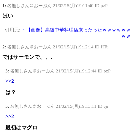
1:
名無しさん＠おーぷん
21/02/15(月)19:11:40 ID:pzP
ほい
引用元:
・【画像】高級中華料理店来ったったｗｗｗｗｗｗ
ｗｗ
2:
名無しさん＠おーぷん
21/02/15(月)19:12:14 ID:HTu
ではサーモンで、、、
3:
名無しさん＠おーぷん
21/02/15(月)19:12:44 ID:pzP
>>2
は？
5:
名無しさん＠おーぷん
21/02/15(月)19:13:11 ID:ejr
>>2
最初はマグロ