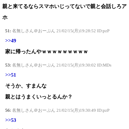
親と来てるならスマホいじってないで親と会話しろア
ホ
51:
名無しさん＠おーぷん
21/02/15(月)19:28:52 ID:pzP
>>49
家に帰ったんやｗｗｗｗｗｗｗｗｗ
53:
名無しさん＠おーぷん
21/02/15(月)19:30:02 ID:MDs
>>51
そうか、すまんな
親とはうまくいっとるんか？
56:
名無しさん＠おーぷん
21/02/15(月)19:30:49 ID:pzP
>>53