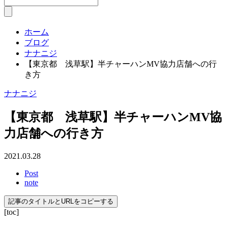
ホーム
ブログ
ナナニジ
【東京都 浅草駅】半チャーハンMV協力店舗への行
き方
ナナニジ
【東京都 浅草駅】半チャーハンMV協
力店舗への行き方
2021.03.28
Post
note
記事のタイトルとURLをコピーする
[toc]