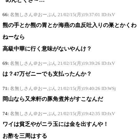
66:
名無しさん＠おーぷん
21/02/15(月)19:37:01 ID:fxV
熊の手とか熊の胃とか海燕の血反吐入りの巣とかくわ
ねーなら
高級中華に行く意味がないやんけ？
69:
名無しさん＠おーぷん
21/02/15(月)19:39:26 ID:fxV
は？47万ゼニーでも支払ったんか？
71:
名無しさん＠おーぷん
21/02/15(月)19:40:26 ID:WSj
岡山なら又来軒の豚角煮丼がすこなんだ
74:
名無しさん＠おーぷん
21/02/15(月)19:42:35 ID:fxV
ワイは貧乏やがニラ玉には金を出すんや！
お酢を三周はする