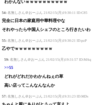
わかんないｗｗｗｗｗｗｗｗｗｗ
54:
名無しさん＠おーぷん
21/02/15(月)19:30:11 ID:C85
完全に日本の家庭用中華料理やな
それやったら中国人シェフのところ行きたいわ
55:
名無しさん＠おーぷん
21/02/15(月)19:30:21 ID:pzP
乙やでｗｗｗｗｗｗｗｗｗ
59:
名無しさん＠おーぷん
21/02/15(月)19:31:57 ID:MAq
>>55
どれがどれだかわかんねぇの草
高い店ってこんなんなんか
57:
名無しさん＠おーぷん
21/02/15(月)19:31:23 ID:MDs
ちゃんと親にありがとうって言えよ