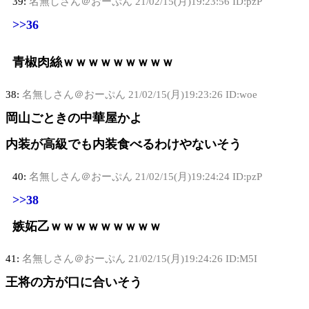
39:
名無しさん＠おーぷん
21/02/15(月)19:23:56 ID:pzP
>>36
青椒肉絲ｗｗｗｗｗｗｗｗｗ
38:
名無しさん＠おーぷん
21/02/15(月)19:23:26 ID:woe
岡山ごときの中華屋かよ
内装が高級でも内装食べるわけやないそう
40:
名無しさん＠おーぷん
21/02/15(月)19:24:24 ID:pzP
>>38
嫉妬乙ｗｗｗｗｗｗｗｗｗ
41:
名無しさん＠おーぷん
21/02/15(月)19:24:26 ID:M5I
王将の方が口に合いそう