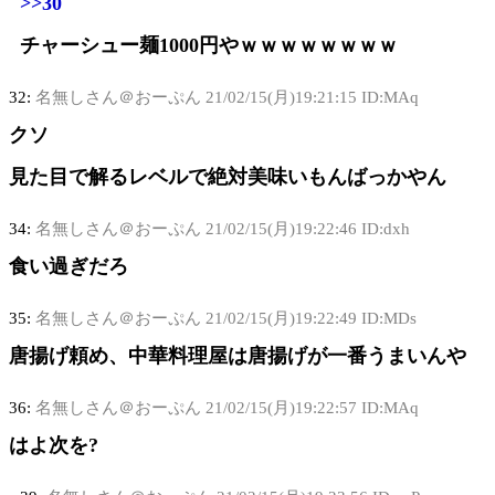
>>30
チャーシュー麺1000円やｗｗｗｗｗｗｗｗ
32:
名無しさん＠おーぷん
21/02/15(月)19:21:15 ID:MAq
クソ
見た目で解るレベルで絶対美味いもんばっかやん
34:
名無しさん＠おーぷん
21/02/15(月)19:22:46 ID:dxh
食い過ぎだろ
35:
名無しさん＠おーぷん
21/02/15(月)19:22:49 ID:MDs
唐揚げ頼め、中華料理屋は唐揚げが一番うまいんや
36:
名無しさん＠おーぷん
21/02/15(月)19:22:57 ID:MAq
はよ次を?