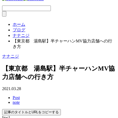
ホーム
ブログ
ナナニジ
【東京都 湯島駅】半チャーハンMV協力店舗への行
き方
ナナニジ
【東京都 湯島駅】半チャーハンMV協
力店舗への行き方
2021.03.28
Post
note
記事のタイトルとURLをコピーする
[toc]