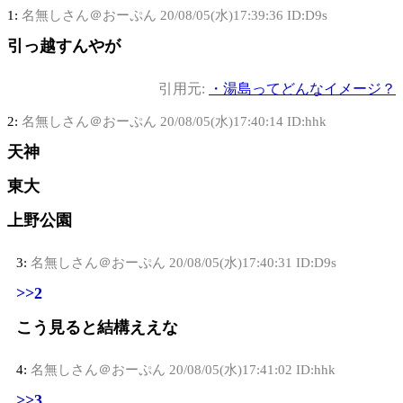
1:
名無しさん＠おーぷん
20/08/05(水)17:39:36 ID:D9s
引っ越すんやが
引用元:
・湯島ってどんなイメージ？
2:
名無しさん＠おーぷん
20/08/05(水)17:40:14 ID:hhk
天神
東大
上野公園
3:
名無しさん＠おーぷん
20/08/05(水)17:40:31 ID:D9s
>>2
こう見ると結構ええな
4:
名無しさん＠おーぷん
20/08/05(水)17:41:02 ID:hhk
>>3