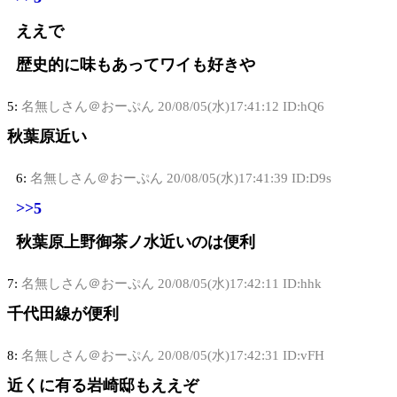
ええで
歴史的に味もあってワイも好きや
5:
名無しさん＠おーぷん
20/08/05(水)17:41:12 ID:hQ6
秋葉原近い
6:
名無しさん＠おーぷん
20/08/05(水)17:41:39 ID:D9s
>>5
秋葉原上野御茶ノ水近いのは便利
7:
名無しさん＠おーぷん
20/08/05(水)17:42:11 ID:hhk
千代田線が便利
8:
名無しさん＠おーぷん
20/08/05(水)17:42:31 ID:vFH
近くに有る岩崎邸もええぞ