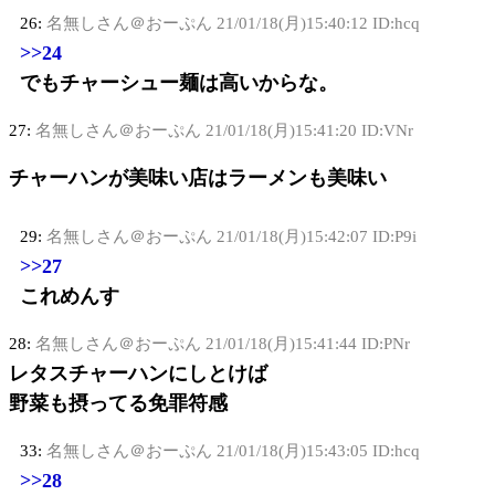
26:
名無しさん＠おーぷん
21/01/18(月)15:40:12 ID:hcq
>>24
でもチャーシュー麺は高いからな。
27:
名無しさん＠おーぷん
21/01/18(月)15:41:20 ID:VNr
チャーハンが美味い店はラーメンも美味い
29:
名無しさん＠おーぷん
21/01/18(月)15:42:07 ID:P9i
>>27
これめんす
28:
名無しさん＠おーぷん
21/01/18(月)15:41:44 ID:PNr
レタスチャーハンにしとけば
野菜も摂ってる免罪符感
33:
名無しさん＠おーぷん
21/01/18(月)15:43:05 ID:hcq
>>28