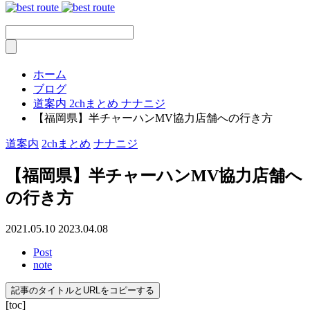
ホーム
ブログ
道案内
2chまとめ
ナナニジ
【福岡県】半チャーハンMV協力店舗への行き方
道案内
2chまとめ
ナナニジ
【福岡県】半チャーハンMV協力店舗へ
の行き方
2021.05.10
2023.04.08
Post
note
記事のタイトルとURLをコピーする
[toc]