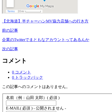
【北海道】半チャーハンMV協力店舗への行き方
前の記事
企業のTwitterでまともなアカウントってあるんか
次の記事
コメント
0 コメント
0 トラックバック
この記事へのコメントはありません。
名前（例：山田 太郎）
( 必須 )
E-MAIL
( 必須 ) - 公開されません -