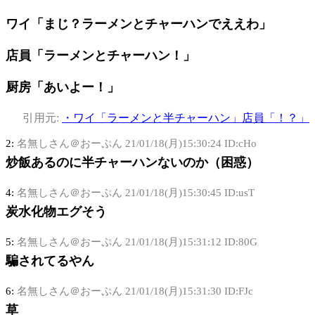
ワイ「まじ？ラーメンとチャーハンでええわ」
店員「ラーメンとチャーハン！」
厨房「あいよー！」
引用元:
・ワイ「ラーメンと半チャーハン」店員「！？」
2:
名無しさん＠おーぷん
21/01/18(月)15:30:24 ID:cHo
炒飯あるのに半チャーハンないのか（困惑）
4:
名無しさん＠おーぷん
21/01/18(月)15:30:45 ID:usT
炭水化物エグそう
5:
名無しさん＠おーぷん
21/01/18(月)15:31:12 ID:80G
騙されてるやん
6:
名無しさん＠おーぷん
21/01/18(月)15:31:30 ID:FJc
草