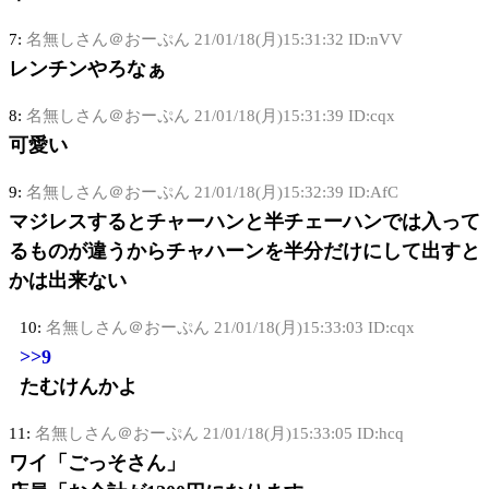
7:
名無しさん＠おーぷん
21/01/18(月)15:31:32 ID:nVV
レンチンやろなぁ
8:
名無しさん＠おーぷん
21/01/18(月)15:31:39 ID:cqx
可愛い
9:
名無しさん＠おーぷん
21/01/18(月)15:32:39 ID:AfC
マジレスするとチャーハンと半チェーハンでは入って
るものが違うからチャハーンを半分だけにして出すと
かは出来ない
10:
名無しさん＠おーぷん
21/01/18(月)15:33:03 ID:cqx
>>9
たむけんかよ
11:
名無しさん＠おーぷん
21/01/18(月)15:33:05 ID:hcq
ワイ「ごっそさん」