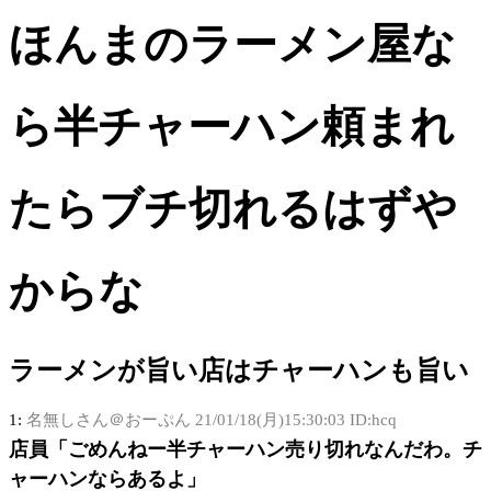
ほんまのラーメン屋な
ら半チャーハン頼まれ
たらブチ切れるはずや
からな
ラーメンが旨い店はチャーハンも旨い
1:
名無しさん＠おーぷん
21/01/18(月)15:30:03 ID:hcq
店員「ごめんねー半チャーハン売り切れなんだわ。チ
ャーハンならあるよ」