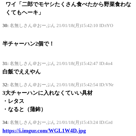
ワイ「二郎でモヤシたくさん食べたから野菜食わな
くてもヘーキ」
30:
名無しさん＠おーぷん
21/01/18(月)15:42:10 ID:tYO
半チャーハン2個で！
31:
名無しさん＠おーぷん
21/01/18(月)15:42:47 ID:4o4
白飯でええやん
32:
名無しさん＠おーぷん
21/01/18(月)15:42:54 ID:VNr
3大チャーハンに入れなくていい具材
・レタス
・なると（蒲鉾）
34:
名無しさん＠おーぷん
21/01/18(月)15:43:24 ID:Grd
https://i.imgur.com/WGL1W4D.jpg