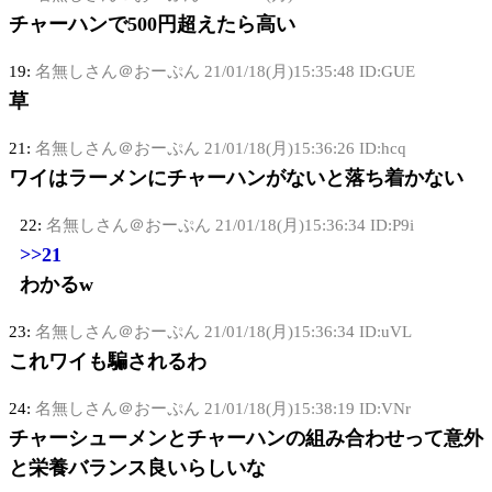
チャーハンで500円超えたら高い
19:
名無しさん＠おーぷん
21/01/18(月)15:35:48 ID:GUE
草
21:
名無しさん＠おーぷん
21/01/18(月)15:36:26 ID:hcq
ワイはラーメンにチャーハンがないと落ち着かない
22:
名無しさん＠おーぷん
21/01/18(月)15:36:34 ID:P9i
>>21
わかるw
23:
名無しさん＠おーぷん
21/01/18(月)15:36:34 ID:uVL
これワイも騙されるわ
24:
名無しさん＠おーぷん
21/01/18(月)15:38:19 ID:VNr
チャーシューメンとチャーハンの組み合わせって意外
と栄養バランス良いらしいな