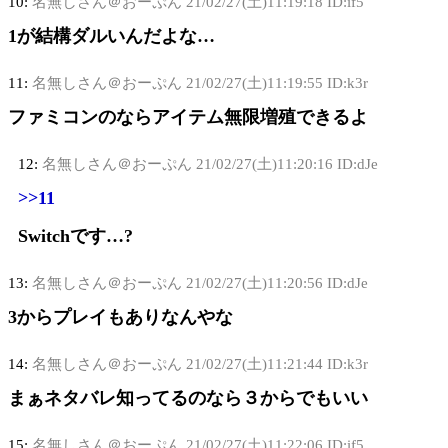
10:
名無しさん＠おーぷん
21/02/27(土)11:19:18 ID:if5
1が結構ダルいんだよな…
11:
名無しさん＠おーぷん
21/02/27(土)11:19:55 ID:k3r
ファミコンのならアイテム無限増殖できるよ
12:
名無しさん＠おーぷん
21/02/27(土)11:20:16 ID:dJe
>>11
Switchです…?
13:
名無しさん＠おーぷん
21/02/27(土)11:20:56 ID:dJe
3からプレイもありなんやな
14:
名無しさん＠おーぷん
21/02/27(土)11:21:44 ID:k3r
まぁネタバレ知ってるのなら３からでもいい
15:
名無しさん＠おーぷん
21/02/27(土)11:22:06 ID:if5