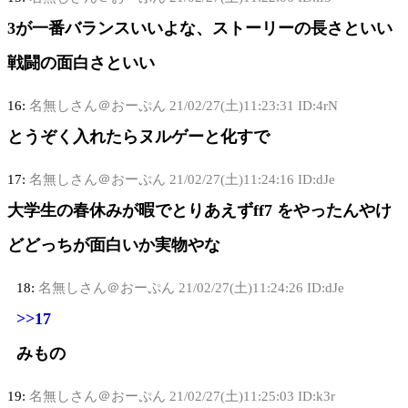
3が一番バランスいいよな、ストーリーの長さといい
戦闘の面白さといい
16:
名無しさん＠おーぷん
21/02/27(土)11:23:31 ID:4rN
とうぞく入れたらヌルゲーと化すで
17:
名無しさん＠おーぷん
21/02/27(土)11:24:16 ID:dJe
大学生の春休みが暇でとりあえずff7 をやったんやけ
どどっちが面白いか実物やな
18:
名無しさん＠おーぷん
21/02/27(土)11:24:26 ID:dJe
>>17
みもの
19:
名無しさん＠おーぷん
21/02/27(土)11:25:03 ID:k3r