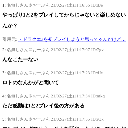
1:
名無しさん＠おーぷん
21/02/27(土)11:16:56 ID:dJe
やっぱり1と2をプレイしてからじゃないと楽しめない
んか？
引用元:
・ドラクエ3を初プレイしようと思ってるんだけど…
2:
名無しさん＠おーぷん
21/02/27(土)11:17:07 ID:7gv
んなこたーない
3:
名無しさん＠おーぷん
21/02/27(土)11:17:23 ID:dJe
ロトのなんかがと聞いて
4:
名無しさん＠おーぷん
21/02/27(土)11:17:34 ID:mkq
ただ感動は1と2プレイ後の方がある
5:
名無しさん＠おーぷん
21/02/27(土)11:17:55 ID:rQk