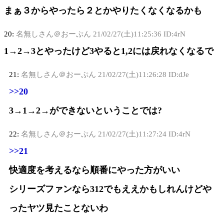
まぁ３からやったら２とかやりたくなくなるかも
20:
名無しさん＠おーぷん
21/02/27(土)11:25:36 ID:4rN
1→2→3とやったけど3やると1,2には戻れなくなるで
21:
名無しさん＠おーぷん
21/02/27(土)11:26:28 ID:dJe
>>20
3→1→2→ができないということでは?
22:
名無しさん＠おーぷん
21/02/27(土)11:27:24 ID:4rN
>>21
快適度を考えるなら順番にやった方がいい
シリーズファンなら312でもええかもしれんけどや
ったヤツ見たことないわ