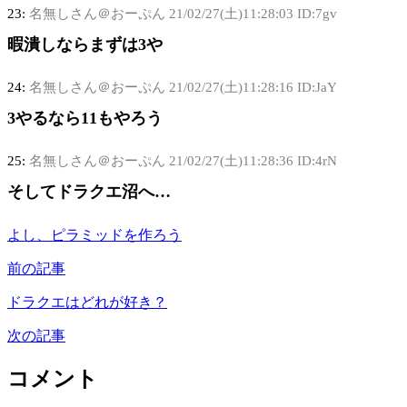
23:
名無しさん＠おーぷん
21/02/27(土)11:28:03 ID:7gv
暇潰しならまずは3や
24:
名無しさん＠おーぷん
21/02/27(土)11:28:16 ID:JaY
3やるなら11もやろう
25:
名無しさん＠おーぷん
21/02/27(土)11:28:36 ID:4rN
そしてドラクエ沼へ…
よし、ピラミッドを作ろう
前の記事
ドラクエはどれが好き？
次の記事
コメント