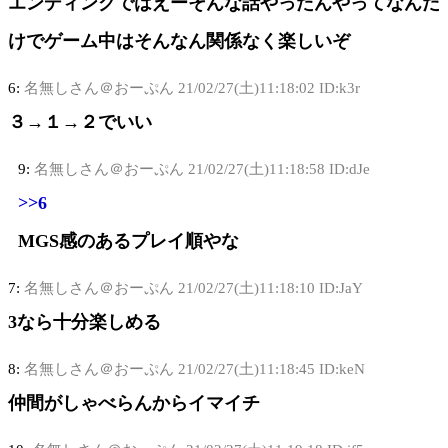
エンディングではえーそんな話やったんやってなんだ
けでゲーム中はそんなん関係なく楽しいぞ
6:
名無しさん＠おーぷん
21/02/27(土)11:18:02 ID:k3r
３→１→２でいい
9:
名無しさん＠おーぷん
21/02/27(土)11:18:58 ID:dJe
>>6
MGS感のあるプレイ順やな
7:
名無しさん＠おーぷん
21/02/27(土)11:18:10 ID:JaY
3なら十分楽しめる
8:
名無しさん＠おーぷん
21/02/27(土)11:18:45 ID:keN
仲間がしゃべらんからイマイチ