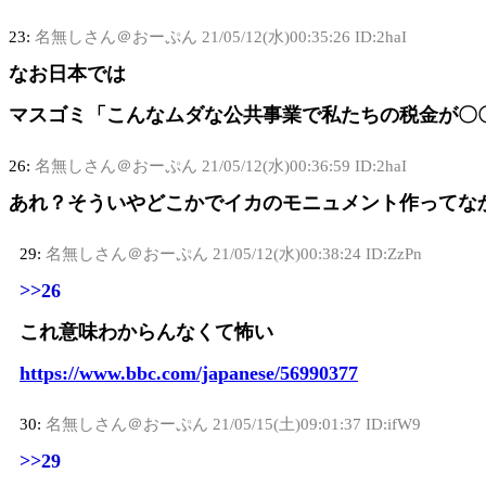
23:
名無しさん＠おーぷん
21/05/12(水)00:35:26 ID:2haI
なお日本では
マスゴミ「こんなムダな公共事業で私たちの税金が〇
26:
名無しさん＠おーぷん
21/05/12(水)00:36:59 ID:2haI
あれ？そういやどこかでイカのモニュメント作ってな
29:
名無しさん＠おーぷん
21/05/12(水)00:38:24 ID:ZzPn
>>26
これ意味わからんなくて怖い
https://www.bbc.com/japanese/56990377
30:
名無しさん＠おーぷん
21/05/15(土)09:01:37 ID:ifW9
>>29