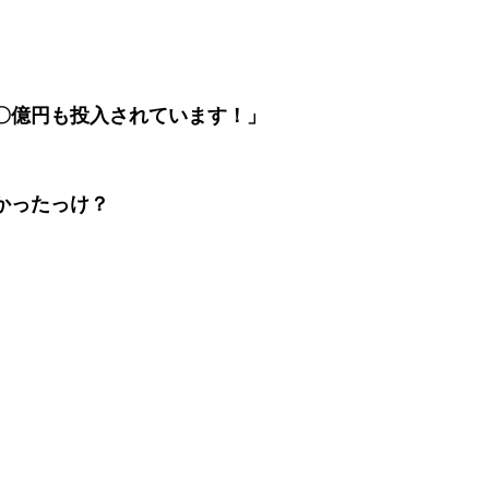
〇億円も投入されています！」
かったっけ？