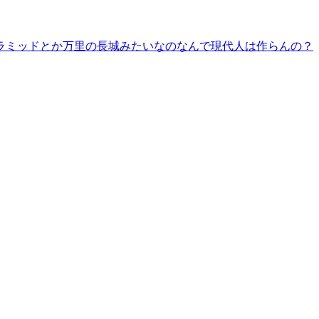
ラミッドとか万里の長城みたいなのなんで現代人は作らんの？