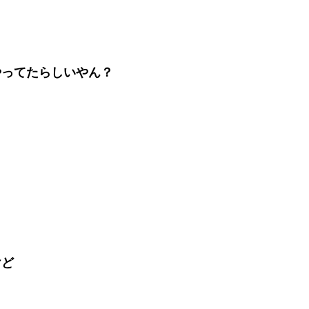
やってたらしいやん？
けど