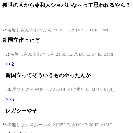
後世の人から令和人ショボいな～って思われるやん？
2:
名無しさん＠おーぷん
21/05/12(水)00:12:41 ID:Jdzf
新国立作ったぞ
5:
名無しさん＠おーぷん
21/05/12(水)00:13:07 ID:ZzPn
>>2
新国立ってそういうものやったんか
28:
名無しさん＠おーぷん
21/05/12(水)00:38:00 ID:Tghj
>>5
レガシーやぞ
3:
名無しさん＠おーぷん
21/05/12(水)00:13:00 ID:v1MG