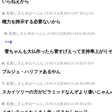
いらねえから
4:
名無しさん＠おーぷん
21/05/12(水)00:13:07 ID:1y1O
権力を誇示する必要ないから
9:
名無しさん＠おーぷん
21/05/12(水)00:14:04 ID:ZzPn
>>4
菅ちゃんも大仏作ったら菅すげえって支持率上がり
6:
名無しさん＠おーぷん
21/05/12(水)00:13:14 ID:VT03
ブルジュ・ハリファあるやん
7:
名無しさん＠おーぷん
21/05/12(水)00:13:30 ID:PPUM
スカイツリーの方がピラミッドなんぞより凄いじゃん
8:
名無しさん＠おーぷん
21/05/12(水)00:13:30 ID:a3Fr