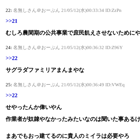
22:
名無しさん＠おーぷん
21/05/12(水)00:33:34 ID:ZzPn
>>21
むしろ農閑期の公共事業で庶民飢えさせないために
24:
名無しさん＠おーぷん
21/05/12(水)00:36:32 ID:Z96Y
>>22
サグラダファミリアまんまやな
25:
名無しさん＠おーぷん
21/05/12(水)00:36:49 ID:VWEq
>>22
せやったんか偉いやん
作業者が奴隷やなかったみたいなのは聞いた事ある
まあでもおっ建てるのに貴人のミイラは必要やろ