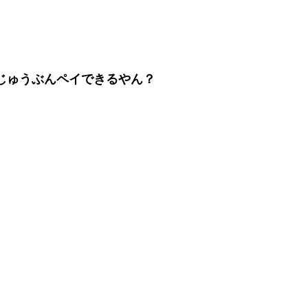
じゅうぶんペイできるやん？