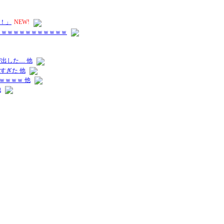
！」
NEW!
ｗｗｗｗｗｗｗｗｗｗｗｗ
出した… 他
すぎた 他
ｗｗｗｗ 他
他