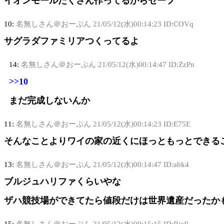
イオンモールたくさん作ってるからセーフ
10:
名無しさん＠おーぷん
21/05/12(水)00:14:23 ID:COVq
サグラダファミリアつくってるよ
14:
名無しさん＠おーぷん
21/05/12(水)00:14:47 ID:ZzPn
>>10
まだ完成しないんか
11:
名無しさん＠おーぷん
21/05/12(水)00:14:23 ID:E75E
そんなことよりワイの家の近くにほっともっとできる
13:
名無しさん＠おーぷん
21/05/12(水)00:14:47 ID:abk4
ブルジュハリファくらいやな
ザハ競技場ができてたら値段だけは世界遺産だったか