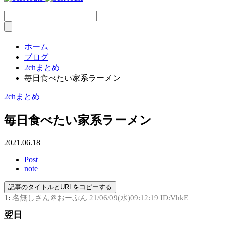
ホーム
ブログ
2chまとめ
毎日食べたい家系ラーメン
2chまとめ
毎日食べたい家系ラーメン
2021.06.18
Post
note
記事のタイトルとURLをコピーする
1:
名無しさん＠おーぷん
21/06/09(水)09:12:19 ID:VhkE
翌日