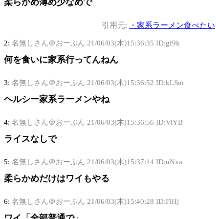
柔らかめ薄め少なめで
引用元:
・家系ラーメン食べたい
2:
名無しさん＠おーぷん
21/06/03(木)15:36:35 ID:gf9k
何を食いに家系行ってんねん
3:
名無しさん＠おーぷん
21/06/03(木)15:36:52 ID:kLSm
ヘルシー家系ラーメンやね
4:
名無しさん＠おーぷん
21/06/03(木)15:36:56 ID:ViYB
ライスなしで
5:
名無しさん＠おーぷん
21/06/03(木)15:37:14 ID:uNxa
柔らかめだけはワイもやる
6:
名無しさん＠おーぷん
21/06/03(木)15:40:28 ID:FiHj
ワイ「全部普通で」