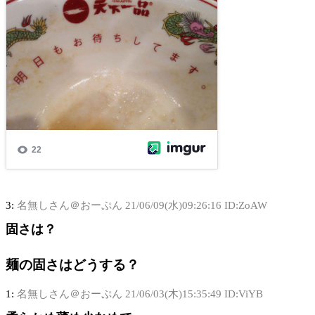
3:
名無しさん＠おーぷん
21/06/09(水)09:26:16 ID:ZoAW
固さは？
麺の固さはどうする？
1:
名無しさん＠おーぷん
21/06/03(木)15:35:49 ID:ViYB