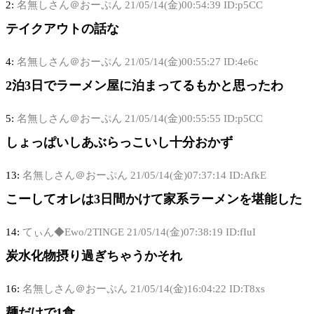
2:
名無しさん＠おーぷん
21/05/14(金)00:54:39 ID:p5CC
テイクアウトの話な
4:
名無しさん＠おーぷん
21/05/14(金)00:55:27 ID:4e6c
2泊3日でラーメン屋に泊まってるもかと思ったわ
5:
名無しさん＠おーぷん
21/05/14(金)00:55:55 ID:p5CC
しょっぱいしあぶらっこいし十分おかず
13:
名無しさん＠おーぷん
21/05/14(金)07:37:14 ID:AfkE
こーしてオレは3日間かけて家系ラーメンを堪能した
14:
てぃん◆Ewo/2TINGE
21/05/14(金)07:38:19 ID:fIuI
炭水化物摂り過ぎちゃうかそれ
16:
名無しさん＠おーぷん
21/05/14(金)16:04:22 ID:T8xs
麺だけで1食