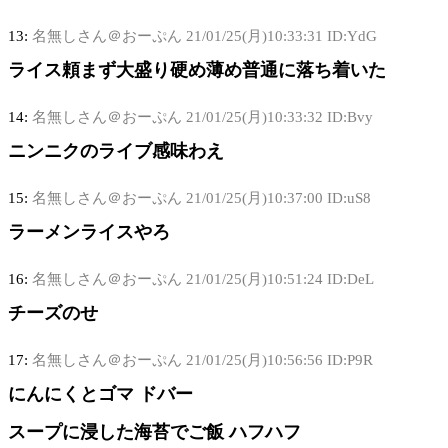
13:
名無しさん＠おーぷん
21/01/25(月)10:33:31 ID:YdG
ライス頼まず大盛り硬め薄め普通に落ち着いた
14:
名無しさん＠おーぷん
21/01/25(月)10:33:32 ID:Bvy
ニンニクのライブ感味わえ
15:
名無しさん＠おーぷん
21/01/25(月)10:37:00 ID:uS8
ラーメンライスやろ
16:
名無しさん＠おーぷん
21/01/25(月)10:51:24 ID:DeL
チーズのせ
17:
名無しさん＠おーぷん
21/01/25(月)10:56:56 ID:P9R
にんにくとゴマ ドバー
スープに浸した海苔でご飯 ハフハフ