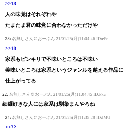
>>18
人の味覚はそれぞれや
たまたま君の味覚に合わなかっただけや
23:
名無しさん＠おーぷん
21/01/25(月)11:04:46 ID:ePe
>>18
家系もピンキリで不味いところは不味い
美味いところは家系というジャンルを越える作品に
仕上がってる
22:
名無しさん＠おーぷん
21/01/25(月)11:04:45 ID:Pka
細麺好きな人には家系は馴染まんやろね
24:
名無しさん＠おーぷん
21/01/25(月)11:35:28 ID:IMU
>>22