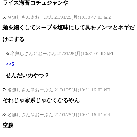
ライス海苔コチュジャンや
5:
名無しさん＠おーぷん
21/01/25(月)10:30:47 ID:hn2
麺を細くしてスープを塩味にして具をメンマとネギだ
けにする
6:
名無しさん＠おーぷん
21/01/25(月)10:31:01 ID:kFI
>>5
せんだいのやつ？
7:
名無しさん＠おーぷん
21/01/25(月)10:31:16 ID:kFI
それじゃ家系じゃなくなるやん
8:
名無しさん＠おーぷん
21/01/25(月)10:31:16 ID:r0d
空腹