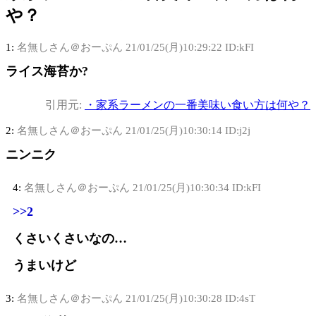
や？
1:
名無しさん＠おーぷん
21/01/25(月)10:29:22 ID:kFI
ライス海苔か?
引用元:
・家系ラーメンの一番美味い食い方は何や？
2:
名無しさん＠おーぷん
21/01/25(月)10:30:14 ID:j2j
ニンニク
4:
名無しさん＠おーぷん
21/01/25(月)10:30:34 ID:kFI
>>2
くさいくさいなの…
うまいけど
3:
名無しさん＠おーぷん
21/01/25(月)10:30:28 ID:4sT