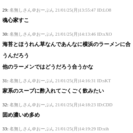
29:
名無しさん＠おーぷん
21/01/25(月)13:55:47 ID:LO8
魂心家すこ
30:
名無しさん＠おーぷん
21/01/25(月)14:13:46 ID:xXO
海苔とほうれん草なんであんなに横浜のラーメンに合
うんだろう
他のラーメンではどうだろう合うかな
31:
名無しさん＠おーぷん
21/01/25(月)14:16:31 ID:sKT
家系のスープに酢入れてごくごく飲みたい
32:
名無しさん＠おーぷん
21/01/25(月)14:18:23 ID:CDD
固め濃いめ多め
33:
名無しさん＠おーぷん
21/01/25(月)14:19:29 ID:xih