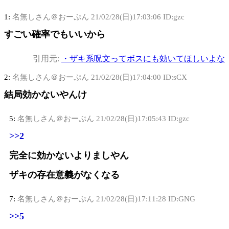
1:
名無しさん＠おーぷん
21/02/28(日)17:03:06 ID:gzc
すごい確率でもいいから
引用元:
・ザキ系呪文ってボスにも効いてほしいよな
2:
名無しさん＠おーぷん
21/02/28(日)17:04:00 ID:sCX
結局効かないやんけ
5:
名無しさん＠おーぷん
21/02/28(日)17:05:43 ID:gzc
>>2
完全に効かないよりましやん
ザキの存在意義がなくなる
7:
名無しさん＠おーぷん
21/02/28(日)17:11:28 ID:GNG
>>5