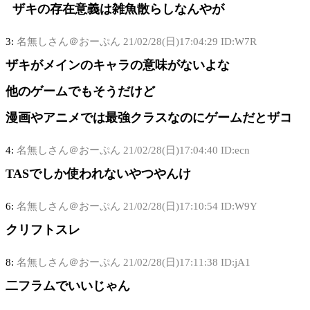
ザキの存在意義は雑魚散らしなんやが
3:
名無しさん＠おーぷん
21/02/28(日)17:04:29 ID:W7R
ザキがメインのキャラの意味がないよな
他のゲームでもそうだけど
漫画やアニメでは最強クラスなのにゲームだとザコ
4:
名無しさん＠おーぷん
21/02/28(日)17:04:40 ID:ecn
TASでしか使われないやつやんけ
6:
名無しさん＠おーぷん
21/02/28(日)17:10:54 ID:W9Y
クリフトスレ
8:
名無しさん＠おーぷん
21/02/28(日)17:11:38 ID:jA1
二フラムでいいじゃん