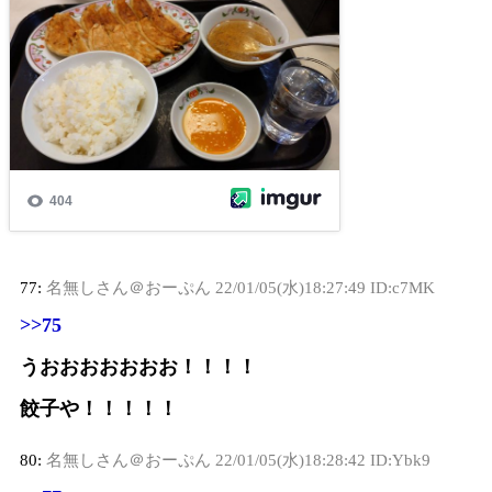
77:
名無しさん＠おーぷん
22/01/05(水)18:27:49 ID:c7MK
>>75
うおおおおおおお！！！！
餃子や！！！！！
80:
名無しさん＠おーぷん
22/01/05(水)18:28:42 ID:Ybk9