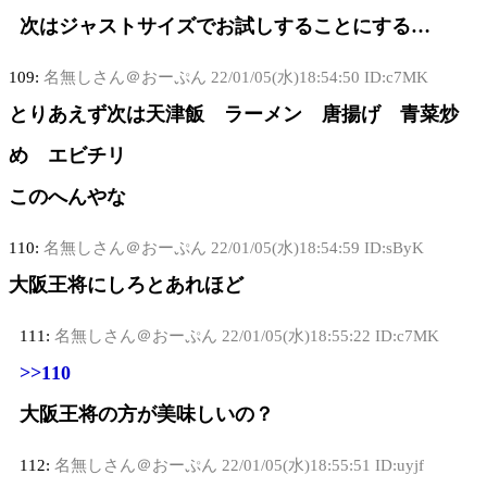
次はジャストサイズでお試しすることにする…
109:
名無しさん＠おーぷん
22/01/05(水)18:54:50 ID:c7MK
とりあえず次は天津飯 ラーメン 唐揚げ 青菜炒
め エビチリ
このへんやな
110:
名無しさん＠おーぷん
22/01/05(水)18:54:59 ID:sByK
大阪王将にしろとあれほど
111:
名無しさん＠おーぷん
22/01/05(水)18:55:22 ID:c7MK
>>110
大阪王将の方が美味しいの？
112:
名無しさん＠おーぷん
22/01/05(水)18:55:51 ID:uyjf