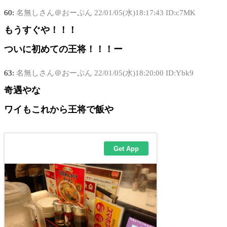
60:
名無しさん＠おーぷん
22/01/05(水)18:17:43 ID:c7MK
もうすぐや！！！
ついに初めての王将！！！ー
63:
名無しさん＠おーぷん
22/01/05(水)18:20:00 ID:Ybk9
奇遇やな
ワイもこれから王将で飯や