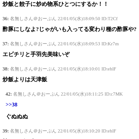
炒飯と餃子に炒め物系ひとつにするか！！
36:
名無しさん＠おーぷん
22/01/05(水)18:09:50 ID:T2Cf
酢豚にしなよ?じゃがいも入ってる変わり種の酢豚や?
37:
名無しさん＠おーぷん
22/01/05(水)18:09:53 ID:Kr7m
エビチリと手羽先美味いぞ
38:
名無しさん＠おーぷん
22/01/05(水)18:10:01 ID:ehlF
炒飯よりは天津飯
42:
名無しさん＠おーぷん
22/01/05(水)18:11:25 ID:c7MK
>>38
ぐぬぬぬ
39:
名無しさん＠おーぷん
22/01/05(水)18:10:20 ID:ehlF