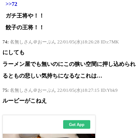
>>72
ガチ王将や！！
餃子の王将！！
74:
名無しさん＠おーぷん
22/01/05(水)18:26:28 ID:c7MK
にしても
ラーメン屋でも無いのにこの狭い空間に押し込められ
るともの悲しい気持ちになるなこれは…
75:
名無しさん＠おーぷん
22/01/05(水)18:27:15 ID:Ybk9
ルービーがこねえ