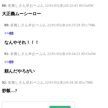
88:
名無しさん＠おーぷん
22/01/05(水)18:32:43 ID:Ox0W
大正義ムーシーロー
89:
名無しさん＠おーぷん
22/01/05(水)18:33:28 ID:c7MK
>>88
なんやそれ！！！
91:
名無しさん＠おーぷん
22/01/05(水)18:34:23 ID:Ox0W
>>89
頼んだやろがい
92:
名無しさん＠おーぷん
22/01/05(水)18:34:38 ID:c7MK
炒飯…?