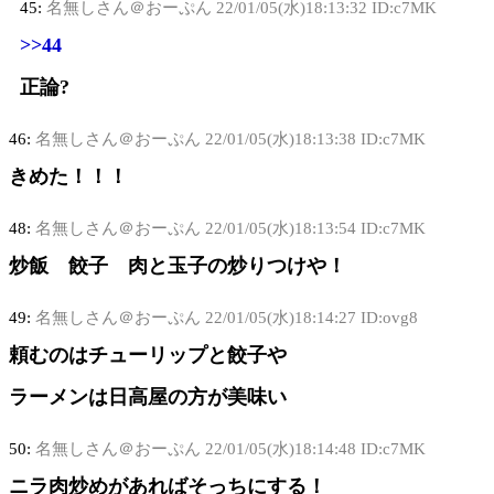
45:
名無しさん＠おーぷん
22/01/05(水)18:13:32 ID:c7MK
>>44
正論?
46:
名無しさん＠おーぷん
22/01/05(水)18:13:38 ID:c7MK
きめた！！！
48:
名無しさん＠おーぷん
22/01/05(水)18:13:54 ID:c7MK
炒飯 餃子 肉と玉子の炒りつけや！
49:
名無しさん＠おーぷん
22/01/05(水)18:14:27 ID:ovg8
頼むのはチューリップと餃子や
ラーメンは日高屋の方が美味い
50:
名無しさん＠おーぷん
22/01/05(水)18:14:48 ID:c7MK
ニラ肉炒めがあればそっちにする！