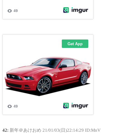
42:
新年＠あけおめ
21/01/03(日)22:14:29 ID:MnV