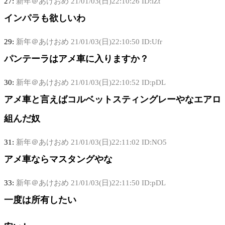
27:
新年＠あけおめ
21/01/03(日)22:10:26 ID:lZt
インパラも欲しいわ
29:
新年＠あけおめ
21/01/03(日)22:10:50 ID:Ufr
パンテーラはアメ車に入りますか？
30:
新年＠あけおめ
21/01/03(日)22:10:52 ID:pDL
アメ車と言えばコルベットスティングレーやなエアロ
組んだ奴
31:
新年＠あけおめ
21/01/03(日)22:11:02 ID:NO5
アメ車ならマスタングやな
33:
新年＠あけおめ
21/01/03(日)22:11:50 ID:pDL
一度は所有したい