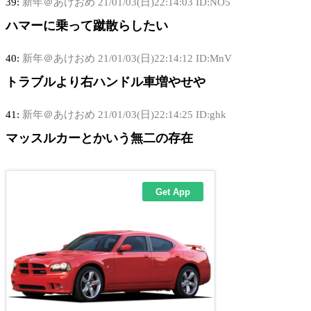
39:
新年＠あけおめ
21/01/03(日)22:14:03 ID:NO5
ハマーに乗って蹴散らしたい
40:
新年＠あけおめ
21/01/03(日)22:14:12 ID:MnV
トラブルより右ハンドル車増やせや
41:
新年＠あけおめ
21/01/03(日)22:14:25 ID:ghk
マッスルカーとかいう無二の存在