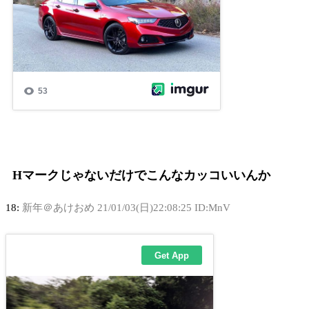
Hマークじゃないだけでこんなカッコいいんか
18:
新年＠あけおめ
21/01/03(日)22:08:25 ID:MnV