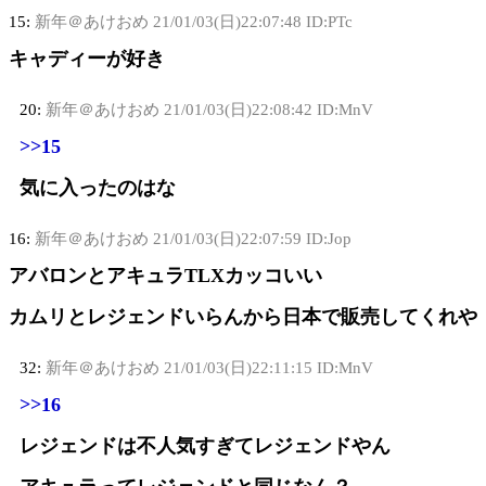
15:
新年＠あけおめ
21/01/03(日)22:07:48 ID:PTc
キャディーが好き
20:
新年＠あけおめ
21/01/03(日)22:08:42 ID:MnV
>>15
気に入ったのはな
16:
新年＠あけおめ
21/01/03(日)22:07:59 ID:Jop
アバロンとアキュラTLXカッコいい
カムリとレジェンドいらんから日本で販売してくれや
32:
新年＠あけおめ
21/01/03(日)22:11:15 ID:MnV
>>16
レジェンドは不人気すぎてレジェンドやん