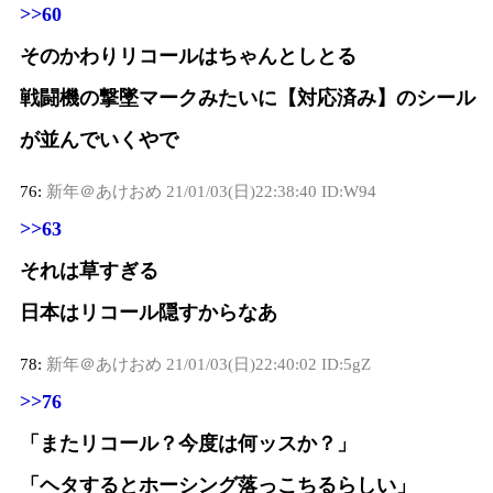
>>60
そのかわりリコールはちゃんとしとる
戦闘機の撃墜マークみたいに【対応済み】のシール
が並んでいくやで
76:
新年＠あけおめ
21/01/03(日)22:38:40 ID:W94
>>63
それは草すぎる
日本はリコール隠すからなあ
78:
新年＠あけおめ
21/01/03(日)22:40:02 ID:5gZ
>>76
「またリコール？今度は何ッスか？」
「ヘタするとホーシング落っこちるらしい」