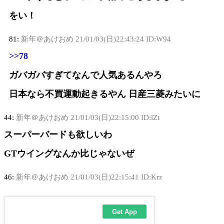
をい！
81:
新年＠あけおめ
21/01/03(日)22:43:24 ID:W94
>>78
ガバガバすぎてなんで人気あるんやろ
日本なら不買運動起きるやん 日産三菱みたいに
44:
新年＠あけおめ
21/01/03(日)22:15:00 ID:lZt
スーパーバードも欲しいわ
GTウイングなんか比じゃないぜ
46:
新年＠あけおめ
21/01/03(日)22:15:41 ID:Krz