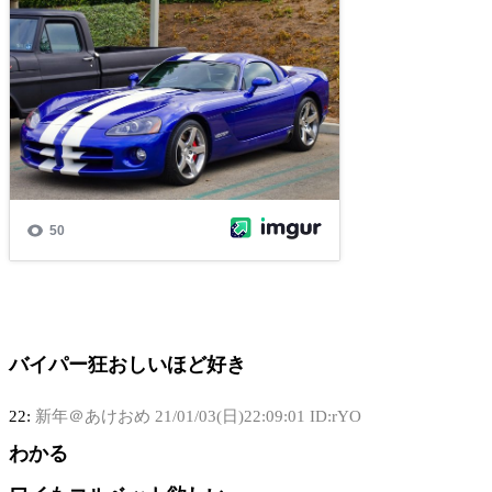
バイパー狂おしいほど好き
22:
新年＠あけおめ
21/01/03(日)22:09:01 ID:rYO
わかる