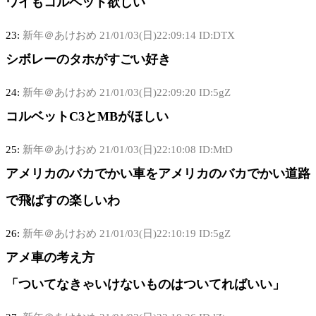
ワイもコルベット欲しい
23:
新年＠あけおめ
21/01/03(日)22:09:14 ID:DTX
シボレーのタホがすごい好き
24:
新年＠あけおめ
21/01/03(日)22:09:20 ID:5gZ
コルベットC3とMBがほしい
25:
新年＠あけおめ
21/01/03(日)22:10:08 ID:MtD
アメリカのバカでかい車をアメリカのバカでかい道路
で飛ばすの楽しいわ
26:
新年＠あけおめ
21/01/03(日)22:10:19 ID:5gZ
アメ車の考え方
「ついてなきゃいけないものはついてればいい」