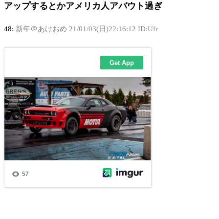
アップするとかアメリカ人アバウト過ぎ
48:
新年＠あけおめ
21/01/03(日)22:16:12 ID:Ufr