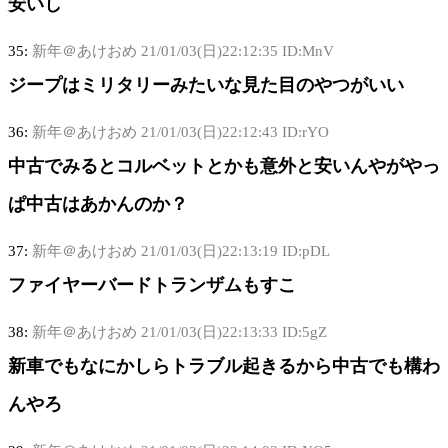
安いし
35:
新年＠あけおめ
21/01/03(日)22:12:35 ID:MnV
ジープはミリタリーみたいな見た目のやつがいい
36:
新年＠あけおめ
21/01/03(日)22:12:43 ID:rYO
中古でみるとコルベットとかも意外と安いんやがやっ
ぱ中古はあかんのか？
37:
新年＠あけおめ
21/01/03(日)22:13:19 ID:pDL
ファイヤーバードトランザムもすこ
38:
新年＠あけおめ
21/01/03(日)22:13:33 ID:5gZ
新車でもなにかしらトラブル起きるから中古でも構わ
んやろ