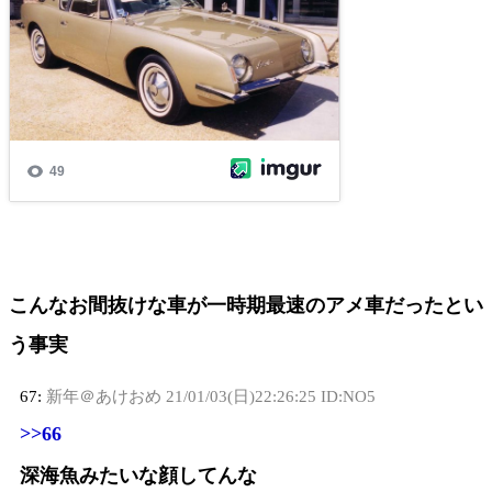
こんなお間抜けな車が一時期最速のアメ車だったとい
う事実
67:
新年＠あけおめ
21/01/03(日)22:26:25 ID:NO5
>>66
深海魚みたいな顔してんな