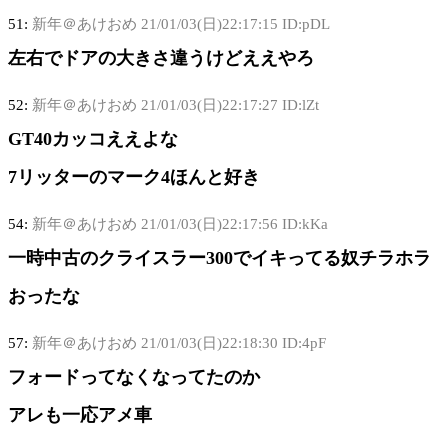
51:
新年＠あけおめ
21/01/03(日)22:17:15 ID:pDL
左右でドアの大きさ違うけどええやろ
52:
新年＠あけおめ
21/01/03(日)22:17:27 ID:lZt
GT40カッコええよな
7リッターのマーク4ほんと好き
54:
新年＠あけおめ
21/01/03(日)22:17:56 ID:kKa
一時中古のクライスラー300でイキってる奴チラホラ
おったな
57:
新年＠あけおめ
21/01/03(日)22:18:30 ID:4pF
フォードってなくなってたのか
アレも一応アメ車