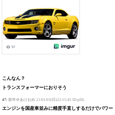
こんなん？
トランスフォーマーにおりそう
47:
新年＠あけおめ
21/01/03(日)22:15:45 ID:pDL
エンジンを国産車並みに精度手直しするだけでパワー