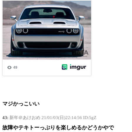
マジかっこいい
43:
新年＠あけおめ
21/01/03(日)22:14:56 ID:5gZ
故障やテキトーっぷりを楽しめるかどうかやで