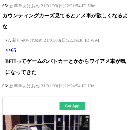
65:
新年＠あけおめ
21/01/03(日)22:21:54 ID:Nlm
カウンティングカーズ見てるとアメ車が欲しくなるよ
な
77:
新年＠あけおめ
21/01/03(日)22:39:30 ID:W94
>>65
BFHってゲームのパトカーとかからワイアメ車が気
になってきた
66:
新年＠あけおめ
21/01/03(日)22:24:54 ID:Ufr