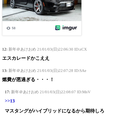
12:
新年＠あけおめ
21/01/03(日)22:06:30 ID:zCX
エスカレードかこええ
13:
新年＠あけおめ
21/01/03(日)22:07:28 ID:SAe
燃費が悪過ぎる・・・！
17:
新年＠あけおめ
21/01/03(日)22:08:07 ID:MnV
>>13
マスタングがハイブリッドになるから期待しろ