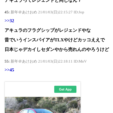
アキュラってレジェンドと同じなん？
45:
新年＠あけおめ
21/01/03(日)22:15:27 ID:Jop
>>32
アキュラのフラグシップがレジェンドやな
昔でいうインスパイアがTLXやけどカッコええで
日本じゃデカイしセダンやから売れんのやろうけど
55:
新年＠あけおめ
21/01/03(日)22:18:11 ID:MnV
>>45