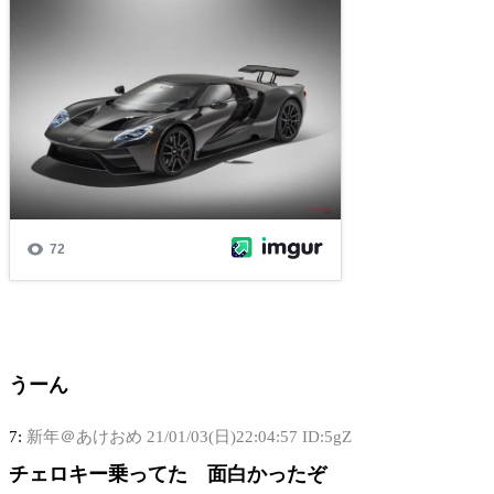
うーん
7:
新年＠あけおめ
21/01/03(日)22:04:57 ID:5gZ
チェロキー乗ってた 面白かったぞ