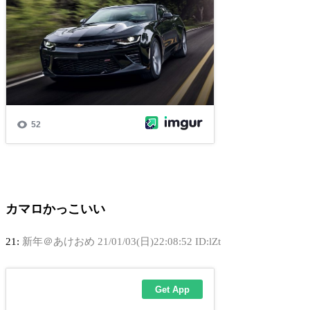
カマロかっこいい
21:
新年＠あけおめ
21/01/03(日)22:08:52 ID:lZt