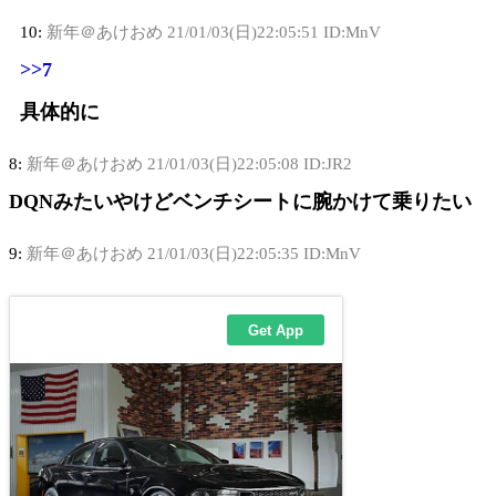
10:
新年＠あけおめ
21/01/03(日)22:05:51 ID:MnV
>>7
具体的に
8:
新年＠あけおめ
21/01/03(日)22:05:08 ID:JR2
DQNみたいやけどベンチシートに腕かけて乗りたい
9:
新年＠あけおめ
21/01/03(日)22:05:35 ID:MnV