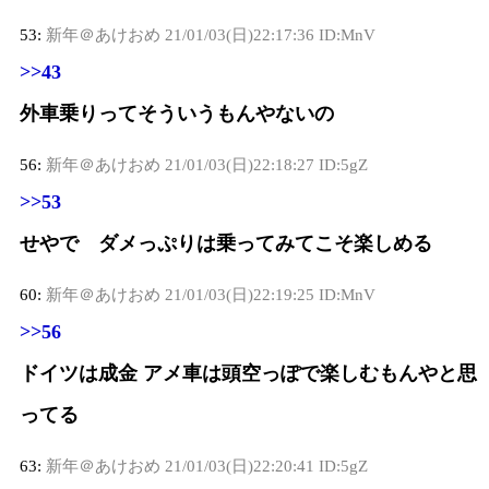
53:
新年＠あけおめ
21/01/03(日)22:17:36 ID:MnV
>>43
外車乗りってそういうもんやないの
56:
新年＠あけおめ
21/01/03(日)22:18:27 ID:5gZ
>>53
せやで ダメっぷりは乗ってみてこそ楽しめる
60:
新年＠あけおめ
21/01/03(日)22:19:25 ID:MnV
>>56
ドイツは成金 アメ車は頭空っぽで楽しむもんやと思
ってる
63:
新年＠あけおめ
21/01/03(日)22:20:41 ID:5gZ