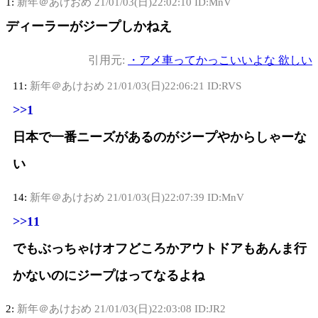
1:
新年＠あけおめ
21/01/03(日)22:02:10 ID:MnV
ディーラーがジープしかねえ
引用元:
・アメ車ってかっこいいよな 欲しい
11:
新年＠あけおめ
21/01/03(日)22:06:21 ID:RVS
>>1
日本で一番ニーズがあるのがジープやからしゃーな
い
14:
新年＠あけおめ
21/01/03(日)22:07:39 ID:MnV
>>11
でもぶっちゃけオフどころかアウトドアもあんま行
かないのにジープはってなるよね
2:
新年＠あけおめ
21/01/03(日)22:03:08 ID:JR2