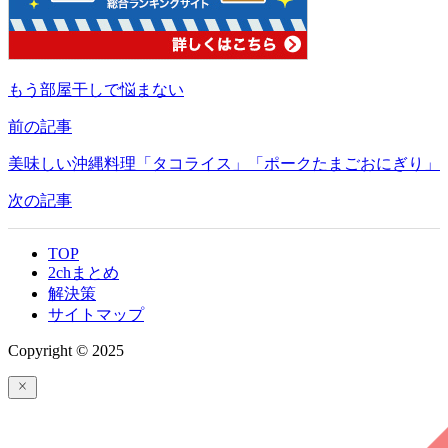
もう部屋干しで悩まない
前の記事
美味しい沖縄料理「タコライス」「ポークたまごおにぎり」
次の記事
TOP
2chまとめ
解決策
サイトマップ
Copyright © 2025