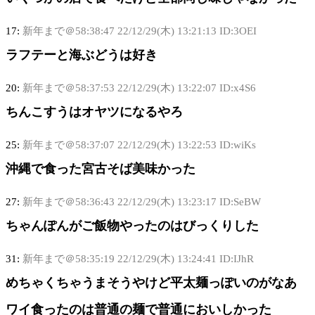
17:
新年まで＠58:38:47
22/12/29(木) 13:21:13 ID:3OEI
ラフテーと海ぶどうは好き
20:
新年まで＠58:37:53
22/12/29(木) 13:22:07 ID:x4S6
ちんこすうはオヤツになるやろ
25:
新年まで＠58:37:07
22/12/29(木) 13:22:53 ID:wiKs
沖縄で食った宮古そば美味かった
27:
新年まで＠58:36:43
22/12/29(木) 13:23:17 ID:SeBW
ちゃんぽんがご飯物やったのはびっくりした
31:
新年まで＠58:35:19
22/12/29(木) 13:24:41 ID:IJhR
めちゃくちゃうまそうやけど平太麺っぽいのがなあ
ワイ食ったのは普通の麺で普通においしかった