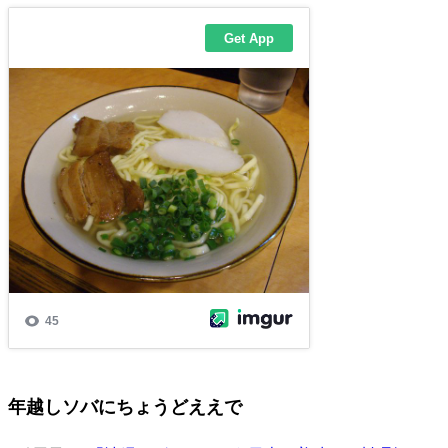
年越しソバにちょうどええで