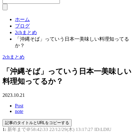
ホーム
ブログ
2chまとめ
「沖縄そば」っていう日本一美味しい料理知ってる
か？
2chまとめ
「沖縄そば」っていう日本一美味しい
料理知ってるか？
2023.10.21
Post
note
記事のタイトルとURLをコピーする
1:
新年まで＠58:42:33
22/12/29(木) 13:17:27 ID:LDlU