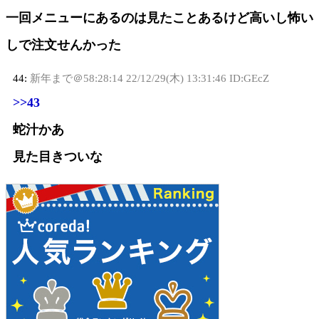
一回メニューにあるのは見たことあるけど高いし怖い
しで注文せんかった
44:
新年まで＠58:28:14
22/12/29(木) 13:31:46 ID:GEcZ
>>43
蛇汁かあ
見た目きついな