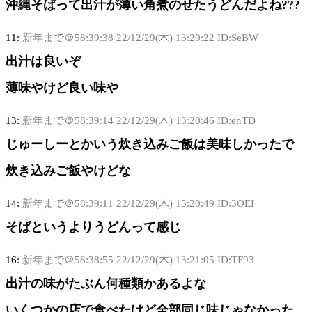
沖縄そばって出汁が薄い角煮のせたうどんだよね???
11:
新年まで＠58:39:38
22/12/29(木) 13:20:22 ID:SeBW
出汁は良いぞ
薄味やけど良い味や
13:
新年まで＠58:39:14
22/12/29(木) 13:20:46 ID:enTD
じゅーしーとかいう炊き込みご飯は美味しかったで
炊き込みご飯やけどな
14:
新年まで＠58:39:11
22/12/29(木) 13:20:49 ID:3OEI
そばというよりうどんって感じ
16:
新年まで＠58:38:55
22/12/29(木) 13:21:05 ID:TF93
出汁の味がたぶん何種類かあるよな
いくつかの店で食べたけど全部同じ味じゃなかった