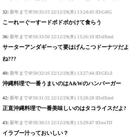
32:
新年まで＠58:35:15
22/12/29(木) 13:24:45 ID:Gi6G
こーれーぐーすードボドボかけて食らう
36:
新年まで＠58:33:50
22/12/29(木) 13:26:10 ID:dXmd
サーターアンダギーって要はげんこつドーナツだよ
ね???
40:
新年まで＠58:32:16
22/12/29(木) 13:27:44 ID:GEcZ
沖縄料理で一番うまいのはA&Wのハンバーガー
42:
新年まで＠58:31:32
22/12/29(木) 13:28:28 ID:dXmd
正直沖縄料理で一番美味しいのはタコライスだよ?
43:
新年まで＠58:30:13
22/12/29(木) 13:29:47 ID:enTD
イラブー汁っておいしい？