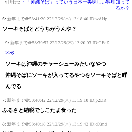
引用元:
・「沖縄そば」っていう日本一美味しい料理知って
るか？
6:
新年まで＠58:41:20
22/12/29(木) 13:18:40 ID:wAHp
ソーキそばとどうちがうんや？
9:
新年まで＠58:39:57
22/12/29(木) 13:20:03 ID:GEcZ
>>6
ソーキは沖縄のチャーシューみたいなやつ
沖縄そばにソーキが入ってるやつをソーキそばと呼
んでる
7:
新年まで＠58:40:42
22/12/29(木) 13:19:18 ID:p2DR
ふるさと納税でしこたま食った
8:
新年まで＠58:40:18
22/12/29(木) 13:19:42 ID:dXmd