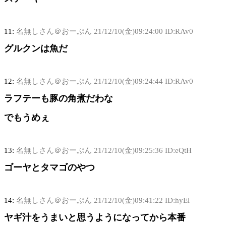
11:
名無しさん＠おーぷん
21/12/10(金)09:24:00 ID:RAv0
グルクンは魚だ
12:
名無しさん＠おーぷん
21/12/10(金)09:24:44 ID:RAv0
ラフテーも豚の角煮だわな
でもうめぇ
13:
名無しさん＠おーぷん
21/12/10(金)09:25:36 ID:eQtH
ゴーヤとタマゴのやつ
14:
名無しさん＠おーぷん
21/12/10(金)09:41:22 ID:hyEl
ヤギ汁をうまいと思うようになってから本番