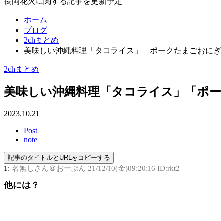
長岡花火に関する記事を更新予定
ホーム
ブログ
2chまとめ
美味しい沖縄料理「タコライス」「ポークたまごおにぎ
2chまとめ
美味しい沖縄料理「タコライス」「ポ
2023.10.21
Post
note
記事のタイトルとURLをコピーする
1:
名無しさん＠おーぷん
21/12/10(金)09:20:16 ID:rkt2
他には？