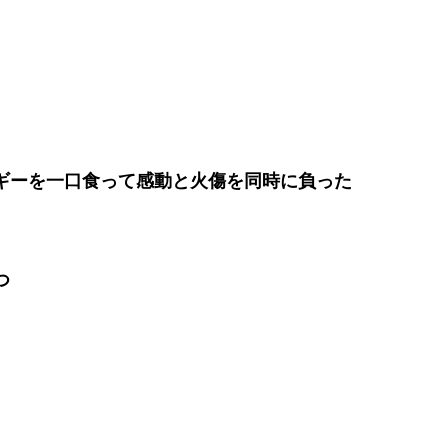
ギーを一口食って感動と火傷を同時に負った
つ