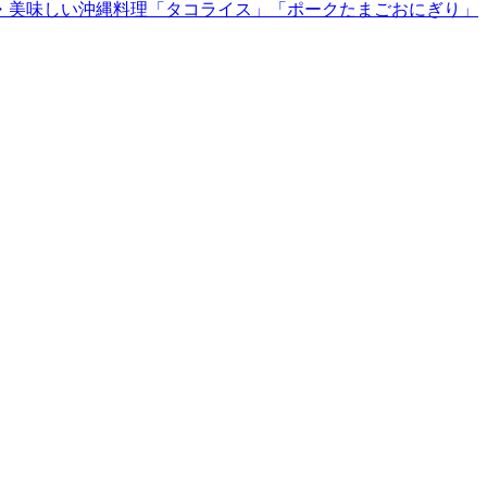
・美味しい沖縄料理「タコライス」「ポークたまごおにぎり」