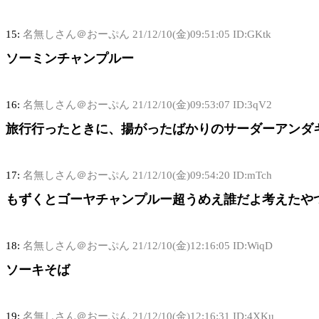
15:
名無しさん＠おーぷん
21/12/10(金)09:51:05 ID:GKtk
ソーミンチャンプルー
16:
名無しさん＠おーぷん
21/12/10(金)09:53:07 ID:3qV2
旅行行ったときに、揚がったばかりのサーダーアンダ
17:
名無しさん＠おーぷん
21/12/10(金)09:54:20 ID:mTch
もずくとゴーヤチャンプルー超うめえ誰だよ考えたや
18:
名無しさん＠おーぷん
21/12/10(金)12:16:05 ID:WiqD
ソーキそば
19:
名無しさん＠おーぷん
21/12/10(金)12:16:31 ID:4XKu