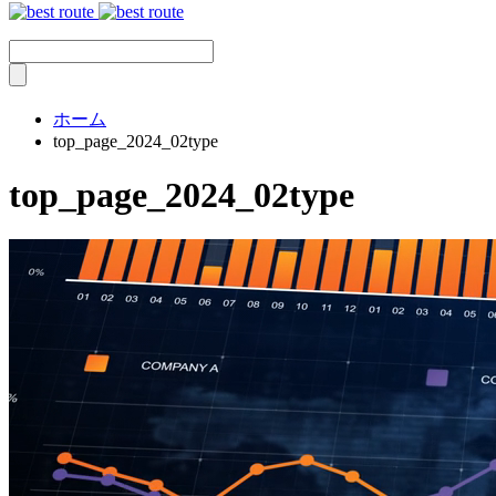
ホーム
top_page_2024_02type
top_page_2024_02type