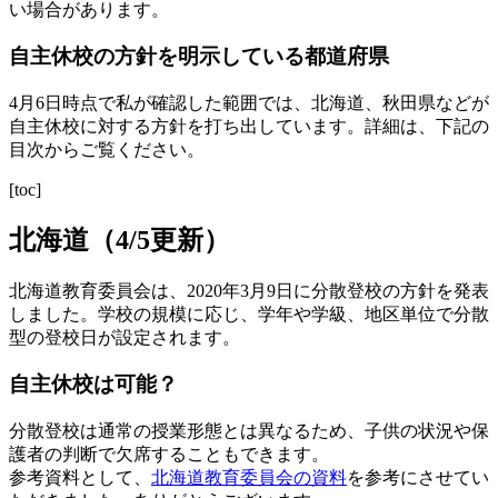
い場合があります。
自主休校の方針を明示している都道府県
4月6日時点で私が確認した範囲では、北海道、秋田県などが
自主休校に対する方針を打ち出しています。詳細は、下記の
目次からご覧ください。
[toc]
北海道（4/5更新）
北海道教育委員会は、2020年3月9日に分散登校の方針を発表
しました。学校の規模に応じ、学年や学級、地区単位で分散
型の登校日が設定されます。
自主休校は可能？
分散登校は通常の授業形態とは異なるため、子供の状況や保
護者の判断で欠席することもできます。
参考資料として、
北海道教育委員会の資料
を参考にさせてい