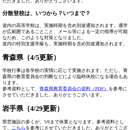
ただきました。ありがとうございます。
分散登校は、いつから？いつまで？
道内の高等学校は、実施時期を含め別途通知されます。通学
が広範囲であることこと、メール等による一定の指導が可能
なため、このような対策となりました。
道内の特別支援学級も、実施時期を含め別途通知されます。
青森県（4/5更新）
学校行事は各学校の実情に応じて実施されます。ただし、青
森県の教育委員会の判断などにより臨時休校になる場合もあ
ります。
参考資料として、
青森県教育委員会の資料（PDF）
を参考に
させていただきました。ありがとうございます。
岩手県（4/29更新）
県営施設の多くが、5/6まで休業となります。参考資料とし
て、
こちら
を参考にさせていただきました。ありがとうござ