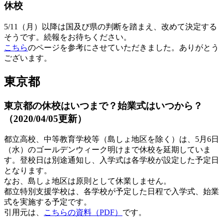
休校
5/11（月）以降は国及び県の判断を踏まえ、改めて決定する
そうです。続報をお待ちください。
こちら
のページを参考にさせていただきました。ありがとう
ございます。
東京都
東京都の休校はいつまで？始業式はいつから？
（2020/04/05更新）
都立高校、中等教育学校等（島しょ地区を除く）は、5月6日
（水）のゴールデンウィーク明けまで休校を延期していま
す。登校日は別途通知し、入学式は各学校が設定した予定日
となります。
なお、島しょ地区は原則として休業しません。
都立特別支援学校は、各学校が予定した日程で入学式、始業
式を実施する予定です。
引用元は、
こちらの資料（PDF）
です。