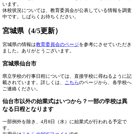
います。
休校状況については、教育委員会が公表している情報を調査
中です。しばらくお待ちください。
宮城県（4/5更新）
宮城県の情報は
教育委員会のページ
を参考にさせていただき
ました。ありがとうございます。
宮城県仙台市
県立学校の行事日程については、直接学校に尋ねるように記
載されています。詳しくは、
こちら
のページから、各学校へ
ご連絡ください。
仙台市以外の始業式はいつから？一部の学校は異
なる日程となります
一部例外を除き、4月8日（水）に始業式が行われる予定で
す。