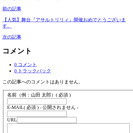
前の記事
【人気】舞台『アサルトリリィ』開催おめでとうございま
す。
次の記事
コメント
0 コメント
0 トラックバック
この記事へのコメントはありません。
名前（例：山田 太郎）
( 必須 )
E-MAIL
( 必須 ) - 公開されません -
URL