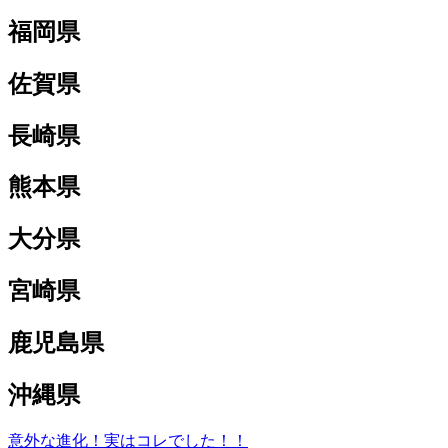
福岡県
佐賀県
長崎県
熊本県
大分県
宮崎県
鹿児島県
沖縄県
意外な進化！実はコレでした！！