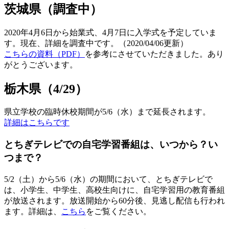
茨城県（調査中）
2020年4月6日から始業式、4月7日に入学式を予定していま
す。現在、詳細を調査中です。（2020/04/06更新）
こちらの資料（PDF）
を参考にさせていただきました。あり
がとうございます。
栃木県（4/29）
県立学校の臨時休校期間が5/6（水）まで延長されます。
詳細はこちらです
とちぎテレビでの自宅学習番組は、いつから？い
つまで？
5/2（土）から5/6（水）の期間において、とちぎテレビで
は、小学生、中学生、高校生向けに、自宅学習用の教育番組
が放送されます。放送開始から60分後、見逃し配信も行われ
ます。詳細は、
こちら
をご覧ください。