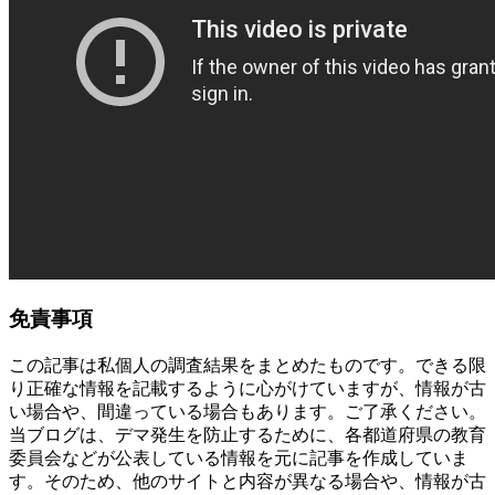
免責事項
この記事は私個人の調査結果をまとめたものです。できる限
り正確な情報を記載するように心がけていますが、情報が古
い場合や、間違っている場合もあります。ご了承ください。
当ブログは、デマ発生を防止するために、各都道府県の教育
委員会などが公表している情報を元に記事を作成していま
す。そのため、他のサイトと内容が異なる場合や、情報が古