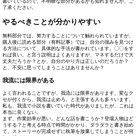
書いているので、不明瞭な部分があるかも知れませんが、ご
了承ください。
やるべきことが分かりやすい
無料部分では、努力することについて触れられていますが、
購入後に読める部分（有料記事）では、自分の強みを見つけ
る方法について、具体的な手法が書かれています。〇〇をす
れば良い。と言う説明はよくありますが、マネするだけで大
丈夫だろうか？とか、自分のやり方は正しいのだろうか？
と、不安に思ってしまうことはありませんか？
我流には限界がある
よく言われることですが、我流には限界があります。変なク
セが付くから、我流は止めろ。と主張する人も多々います。
私も、我流で小説を書いていた時代がありましたが、これは
本当に良くない。
まず、作業効率が悪い。どんな話を書こうか？登場人物はど
うする？と考える時点で時間がかかり、ダラダラと書き始め
て、ストーリーが完成せずに執筆を放棄してしまうことが何