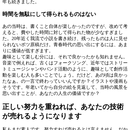
年も続きました。
時間を無駄にして得られるものはない
あの当時は、書くこと自体が楽しかったのですが、改めて考
えると、費やした時間に対して得られた物が少なすぎまし
た。20年近く我流で小説を書き続け、残ったものは人に見せ
られないボツ原稿だけ。青春時代の思い出にするには、あま
りに価値が低すぎます。
趣味として楽しむ分には、それで良かったかも知れません。
音楽で例えれば、古くはフォークソング、近年ではストリー
トミュージシャンやバンド活動のように、趣味として創作活
動を楽しむ人も多いことでしょう。だけど、あの頃は良かっ
たなぁ。の一言で終わっていいんですか？イラストや漫画も
そうです。年老いてから自分の絵を見返して、当時の風景を
思い出すことが、あなたの人生の価値ですか？
正しい努力を重ねれば、あなたの技術
が売れるようになります
私もまだ素人です。努力すれば売れるとは言えません。だか