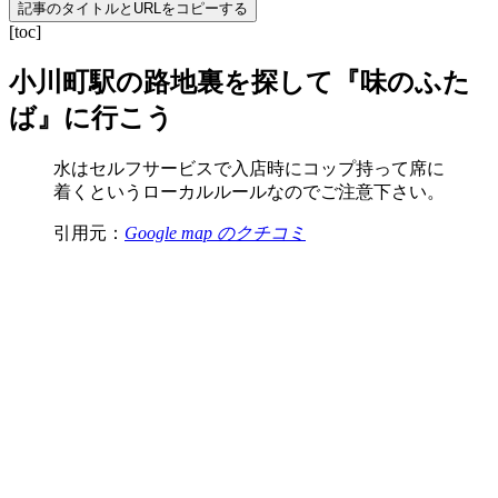
記事のタイトルとURLをコピーする
[toc]
小川町駅の路地裏を探して『味のふた
ば』に行こう
水はセルフサービスで入店時にコップ持って席に
着くというローカルルールなのでご注意下さい。
引用元：
Google map のクチコミ