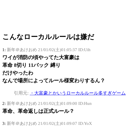
こんなローカルルールは嫌だ
1:
新年＠あけおめ
21/01/02(土)01:05:37 ID:Uih
ワイが消防の頃やってた大富豪は
革命 8切り 11バック 縛り
だけやったわ
なんで場所によってルール様変わりするん？
引用元:
・大富豪とかいうローカルルール多すぎゲーム
2:
新年＠あけおめ
21/01/02(土)01:09:00 ID:Hun
革命、革命返しは正式ルール？
3:
新年＠あけおめ
21/01/02(土)01:09:07 ID:YoX