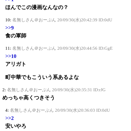
ほんでこの漫画なんなの？
10:
名無しさん＠おーぷん
20/09/30(水)20:42:39 ID:0dU
>>9
食の軍師
11:
名無しさん＠おーぷん
20/09/30(水)20:44:56 ID:GgE
>>10
アリガト
町中華でもこういう系あるよな
2:
名無しさん＠おーぷん
20/09/30(水)20:35:31 ID:rJG
めっちゃ高くつきそう
4:
名無しさん＠おーぷん
20/09/30(水)20:36:03 ID:0dU
>>2
安いやろ