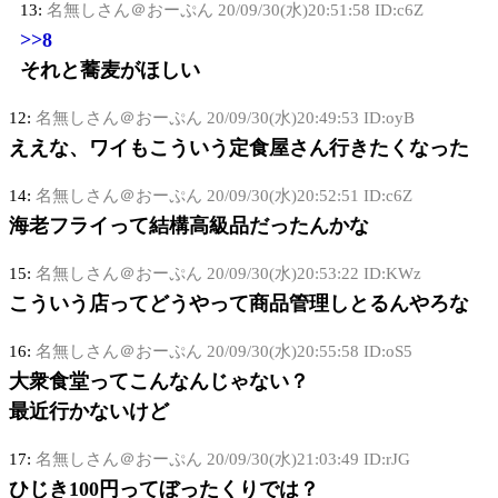
13:
名無しさん＠おーぷん
20/09/30(水)20:51:58 ID:c6Z
>>8
それと蕎麦がほしい
12:
名無しさん＠おーぷん
20/09/30(水)20:49:53 ID:oyB
ええな、ワイもこういう定食屋さん行きたくなった
14:
名無しさん＠おーぷん
20/09/30(水)20:52:51 ID:c6Z
海老フライって結構高級品だったんかな
15:
名無しさん＠おーぷん
20/09/30(水)20:53:22 ID:KWz
こういう店ってどうやって商品管理しとるんやろな
16:
名無しさん＠おーぷん
20/09/30(水)20:55:58 ID:oS5
大衆食堂ってこんなんじゃない？
最近行かないけど
17:
名無しさん＠おーぷん
20/09/30(水)21:03:49 ID:rJG
ひじき100円ってぼったくりでは？