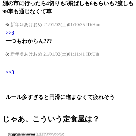
別の市に行ったら4切りも5飛ばしも6もらいも7渡しも
99車も通じなくて草
6:
新年＠あけおめ
21/01/02(土)01:10:35 ID:Hun
>>3
一つもわからん???
8:
新年＠あけおめ
21/01/02(土)01:11:41 ID:Uih
>>3
ルール多すぎると円滑に進まなくて疲れそう
じゃあ、こういう定食屋は？