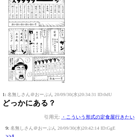
1:
名無しさん＠おーぷん
20/09/30(水)20:34:31 ID:0dU
どっかにある？
引用元:
・こういう形式の定食屋行きたい
9:
名無しさん＠おーぷん
20/09/30(水)20:42:14 ID:GgE
>>1