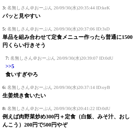
3:
名無しさん＠おーぷん
20/09/30(水)20:35:44 ID:keK
パッと見やすい
5:
名無しさん＠おーぷん
20/09/30(水)20:37:06 ID:3sD
単品を組み合わせて定食メニュー作ったら普通に1500
円くらい行きそう
7:
名無しさん＠おーぷん
20/09/30(水)20:39:07 ID:0dU
>>5
食いすぎやろ
6:
名無しさん＠おーぷん
20/09/30(水)20:37:14 ID:oyB
生姜焼き食いたい
8:
名無しさん＠おーぷん
20/09/30(水)20:41:22 ID:0dU
例えば肉野菜炒め300円＋定食（白飯、みそ汁、おし
んこう）200円で500円やぞ