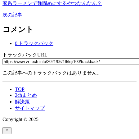
家系ラーメンで麺固めにするやつなんなん？
次の記事
コメント
0 トラックバック
トラックバックURL
この記事へのトラックバックはありません。
TOP
2chまとめ
解決策
サイトマップ
Copyright © 2025