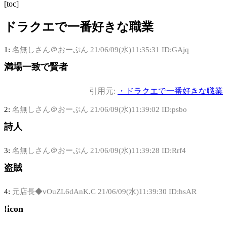
[toc]
ドラクエで一番好きな職業
1:
名無しさん＠おーぷん
21/06/09(水)11:35:31 ID:GAjq
満場一致で賢者
引用元:
・ドラクエで一番好きな職業
2:
名無しさん＠おーぷん
21/06/09(水)11:39:02 ID:psbo
詩人
3:
名無しさん＠おーぷん
21/06/09(水)11:39:28 ID:Rrf4
盗賊
4:
元店長◆vOuZL6dAnK.C
21/06/09(水)11:39:30 ID:hsAR
!icon