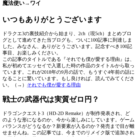
魔法使い→ワイ
いつもありがとうございます
ドラクエ3の裏技紹介から始まり、2ch（現5ch）まとめブロ
グとして進めてきた当ブログも、ついに100記事に到達しま
した。みなさん、ありがとうございます。記念すべき100記
事目、お楽しみください。
この記事のタイトルである『それでも僕が愛する理由』は、
私が初めてエッセイで入選した時の作品のタイトルから取っ
ています。これが2018年の9月の話で、もうすぐ4年前の話に
なることに驚いています。もし良ければ、読んでみてくださ
い。（→）
それでも僕が愛する理由
戦士の武器代は実質ゼロ円？
ドラゴンクエスト3（HD-2D Remake）が制作発表され、ど
のような形になるのか、今から楽しみにしています。ゲーム
バランスがどうなるか？新要素が入るのか？発売まで目が離
せませんね。この記事では、今までのリメイク版で追加され