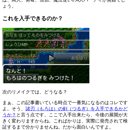
ょう。
これを入手できるのか？
次のリメイクでは、どうなる？
まぁ、この記事書いている時点で一番気になるのはコレです
よ。そう、
諸刃（もろは）の剣（つるぎ）を入手できるかど
うか？
と言う点です。ここで入手出来たら、今後の展開が大
きく変わりますからね。こればかりは、実際に発売されて検
証するまで分かりませんね。だから面白いんですよ。