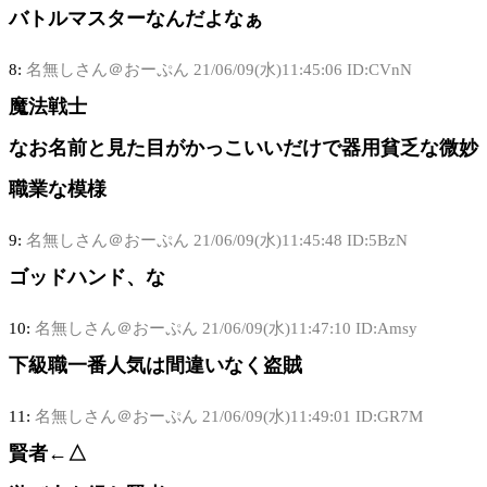
バトルマスターなんだよなぁ
8:
名無しさん＠おーぷん
21/06/09(水)11:45:06 ID:CVnN
魔法戦士
なお名前と見た目がかっこいいだけで器用貧乏な微妙
職業な模様
9:
名無しさん＠おーぷん
21/06/09(水)11:45:48 ID:5BzN
ゴッドハンド、な
10:
名無しさん＠おーぷん
21/06/09(水)11:47:10 ID:Amsy
下級職一番人気は間違いなく盗賊
11:
名無しさん＠おーぷん
21/06/09(水)11:49:01 ID:GR7M
賢者←△