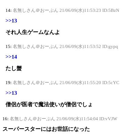
14:
名無しさん＠おーぷん
21/06/09(水)11:53:23 ID:5BzN
>>13
それ人生ゲームなんよ
15:
名無しさん＠おーぷん
21/06/09(水)11:53:52 ID:gypq
>>14
たし蟹
19:
名無しさん＠おーぷん
21/06/09(水)11:55:20 ID:5cYC
>>13
僧侶が医者で魔法使いが僧侶でしょ
16:
名無しさん＠おーぷん
21/06/09(水)11:54:04 ID:vVJW
スーパースターにはお世話になった