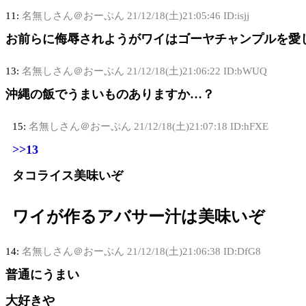
11:
名無しさん＠おーぷん
21/12/18(土)21:05:46 ID:isjj
お前らに侮辱されようがワイはゴーヤチャンプルを愛
13:
名無しさん＠おーぷん
21/12/18(土)21:06:22 ID:bWUQ
沖縄の飯でうまいものありますか…？
15:
名無しさん＠おーぷん
21/12/18(土)21:07:18 ID:hFXE
>>13
タコライス美味いぞ
ワイが作るアバサー汁は美味いぞ
14:
名無しさん＠おーぷん
21/12/18(土)21:06:38 ID:DfG8
普通にうまい
大好きや