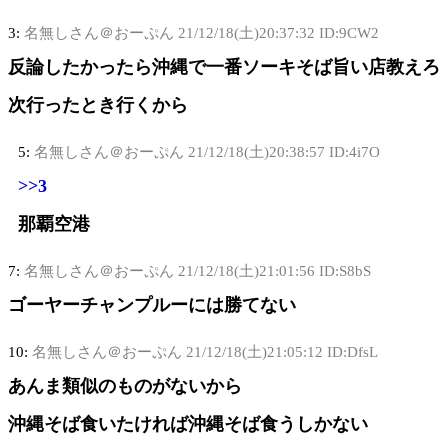
3:
名無しさん＠おーぷん
21/12/18(土)20:37:32 ID:9CW2
反論したかったら沖縄で一番ソーキそば旨い店教えろ
次行ったとき行くから
5:
名無しさん＠おーぷん
21/12/18(土)20:38:57 ID:4i7O
>>3
那覇空港
7:
名無しさん＠おーぷん
21/12/18(土)21:01:56 ID:S8bS
ゴーヤーチャンプルーには勝てない
10:
名無しさん＠おーぷん
21/12/18(土)21:05:12 ID:DfsL
あんま類似のものがないから
沖縄そば食いたければ沖縄そば食うしかない