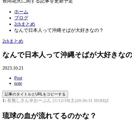
長岡花火に関する記事を更新予定
ホーム
ブログ
2chまとめ
なんで日本人って沖縄そばが大好きなの？
2chまとめ
なんで日本人って沖縄そばが大好きな
2023.10.21
Post
note
記事のタイトルとURLをコピーする
1:
名無しさん＠おーぷん
21/12/18(土)20:36:31 ID:8ZjZ
琉球の血が流れてるのかな？