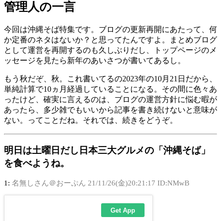
管理人の一言
今回は沖縄そば特集です。ブログの更新再開にあたって、何
か定番のネタはないか？と思ってたんですよ。まとめブログ
として運営を再開するのも久しぶりだし、トップページのメ
ッセージを見たら新年のあいさつが書いてあるし。
もう秋だぞ、秋。これ書いてるの2023年の10月21日だから、
単純計算で10ヵ月経過していることになる。その間に色々あ
ったけど、確実に言えるのは、ブログの運営方針に悩む暇が
あったら、多少雑でもいいから記事を書き続けないと意味が
ない。ってことだね。それでは、続きをどうぞ。
明日は土曜日だし日本三大グルメの「沖縄そば」
を食べようね。
1:
名無しさん＠おーぷん
21/11/26(金)20:21:17 ID:NMwB