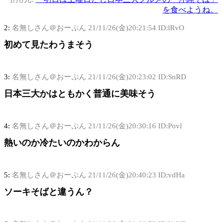
を食べようね。
2:
名無しさん＠おーぷん
21/11/26(金)20:21:54 ID:lRvO
初めて見たわうまそう
3:
名無しさん＠おーぷん
21/11/26(金)20:23:02 ID:SnRD
日本三大かはともかく普通に美味そう
4:
名無しさん＠おーぷん
21/11/26(金)20:30:16 ID:Povl
熱いのか冷たいのかわからん
5:
名無しさん＠おーぷん
21/11/26(金)20:40:23 ID:vdHa
ソーキそばと違うん？