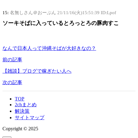
15:
名無しさん＠おーぷん
21/11/16(火)15:51:39 ID:Lpof
ソーキそばに入っているとろっとろの豚肉すこ
なんで日本人って沖縄そばが大好きなの？
前の記事
【雑談】ブログで稼ぎたい人へ
次の記事
TOP
2chまとめ
解決策
サイトマップ
Copyright © 2025