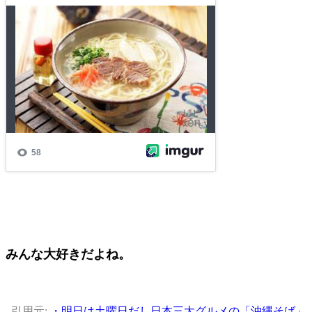
みんな大好きだよね。
引用元:
・明日は土曜日だし日本三大グルメの「沖縄そば」