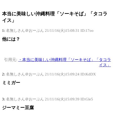
本当に美味しい沖縄料理「ソーキそば」「タコラ
イス」
1:
名無しさん＠おーぷん
21/11/16(火)15:08:31 ID:17oo
他には？
引用元:
・本当に美味しい沖縄料理「ソーキそば」「タコラ
イス」
2:
名無しさん＠おーぷん
21/11/16(火)15:09:24 ID:KdDX
ミミガー
3:
名無しさん＠おーぷん
21/11/16(火)15:09:39 ID:Gle5
ジーマミー豆腐