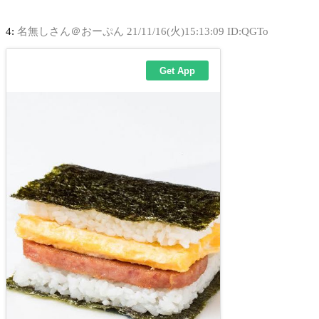
4:
名無しさん＠おーぷん
21/11/16(火)15:13:09 ID:QGTo