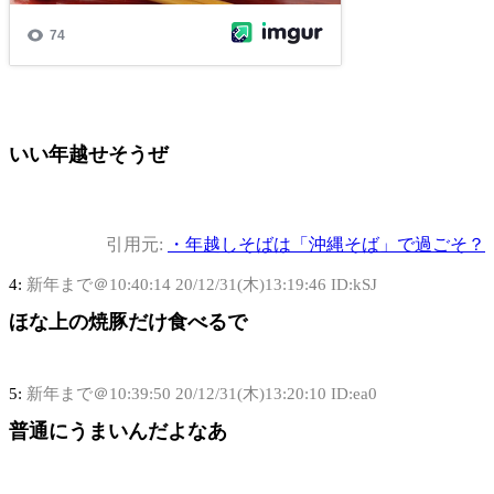
いい年越せそうぜ
引用元:
・年越しそばは「沖縄そば」で過ごそ？
4:
新年まで＠10:40:14
20/12/31(木)13:19:46 ID:kSJ
ほな上の焼豚だけ食べるで
5:
新年まで＠10:39:50
20/12/31(木)13:20:10 ID:ea0
普通にうまいんだよなあ