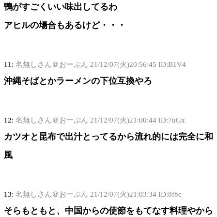
鴨がすごくいい味出してるわ
アヒルの場合もあるけど・・・
11:
名無しさん＠おーぷん
21/12/07(火)20:56:45 ID:B1V4
沖縄そばとかラーメンの下位互換やろ
12:
名無しさん＠おーぷん
21/12/07(火)21:00:44 ID:7uGx
カツオと昆布で出汁とってるから流れ的には完全に和
風
13:
名無しさん＠おーぷん
21/12/07(火)21:03:34 ID:8fbe
そらもともと、中国からの使節をもてなす料理やから