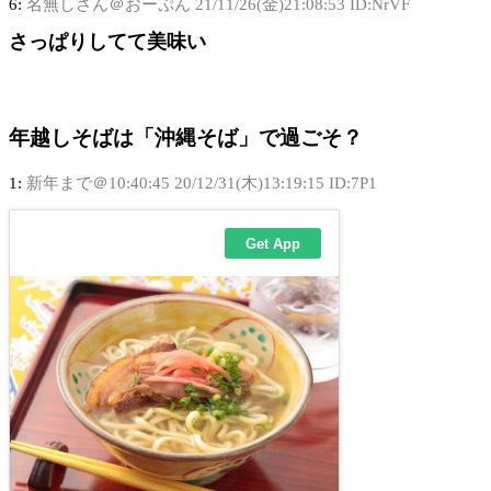
6:
名無しさん＠おーぷん
21/11/26(金)21:08:53 ID:NrVF
さっぱりしてて美味い
年越しそばは「沖縄そば」で過ごそ？
1:
新年まで＠10:40:45
20/12/31(木)13:19:15 ID:7P1