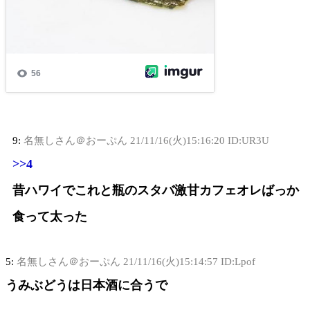
9:
名無しさん＠おーぷん
21/11/16(火)15:16:20 ID:UR3U
>>4
昔ハワイでこれと瓶のスタバ激甘カフェオレばっか
食って太った
5:
名無しさん＠おーぷん
21/11/16(火)15:14:57 ID:Lpof
うみぶどうは日本酒に合うで