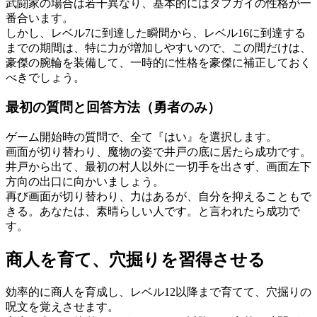
武闘家の場合は若干異なり、基本的にはタフガイの性格が一
番合います。
しかし、レベル7に到達した瞬間から、レベル16に到達する
までの期間は、特に力が増加しやすいので、この間だけは、
豪傑の腕輪を装備して、一時的に性格を豪傑に補正しておく
べきでしょう。
最初の質問と回答方法（勇者のみ）
ゲーム開始時の質問で、全て『はい』を選択します。
画面が切り替わり、魔物の姿で井戸の底に居たら成功です。
井戸から出て、最初の村人以外に一切手を出さず、画面左下
方向の出口に向かいましょう。
再び画面が切り替わり、力はあるが、自分を抑えることもで
きる。あなたは、素晴らしい人です。と言われたら成功で
す。
商人を育て、穴掘りを習得させる
効率的に商人を育成し、レベル12以降まで育てて、穴掘りの
呪文を覚えさせます。