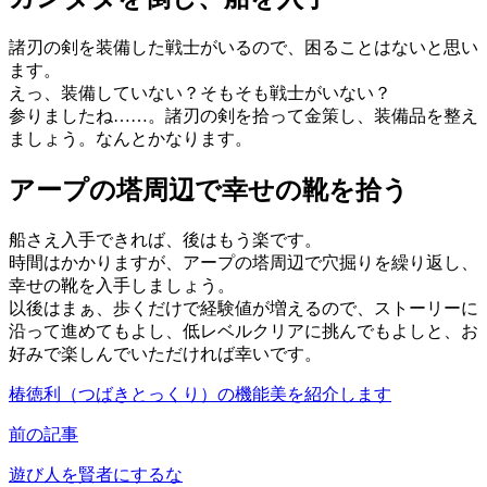
諸刃の剣を装備した戦士がいるので、困ることはないと思い
ます。
えっ、装備していない？そもそも戦士がいない？
参りましたね……。諸刃の剣を拾って金策し、装備品を整え
ましょう。なんとかなります。
アープの塔周辺で幸せの靴を拾う
船さえ入手できれば、後はもう楽です。
時間はかかりますが、アープの塔周辺で穴掘りを繰り返し、
幸せの靴を入手しましょう。
以後はまぁ、歩くだけで経験値が増えるので、ストーリーに
沿って進めてもよし、低レベルクリアに挑んでもよしと、お
好みで楽しんでいただければ幸いです。
椿徳利（つばきとっくり）の機能美を紹介します
前の記事
遊び人を賢者にするな