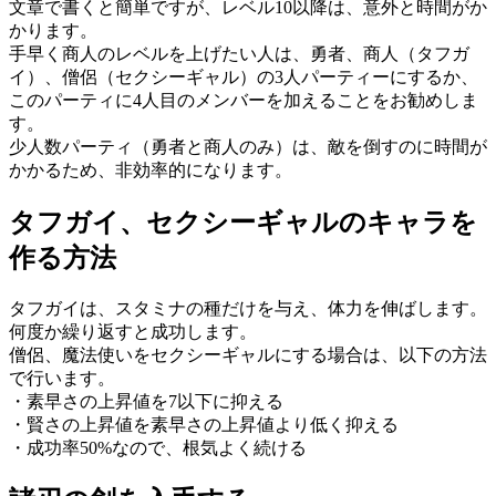
文章で書くと簡単ですが、レベル10以降は、意外と時間がか
かります。
手早く商人のレベルを上げたい人は、勇者、商人（タフガ
イ）、僧侶（セクシーギャル）の3人パーティーにするか、
このパーティに4人目のメンバーを加えることをお勧めしま
す。
少人数パーティ（勇者と商人のみ）は、敵を倒すのに時間が
かかるため、非効率的になります。
タフガイ、セクシーギャルのキャラを
作る方法
タフガイは、スタミナの種だけを与え、体力を伸ばします。
何度か繰り返すと成功します。
僧侶、魔法使いをセクシーギャルにする場合は、以下の方法
で行います。
・素早さの上昇値を7以下に抑える
・賢さの上昇値を素早さの上昇値より低く抑える
・成功率50%なので、根気よく続ける