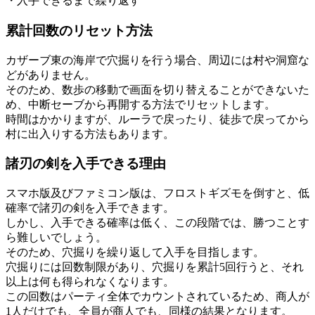
・入手できるまで繰り返す
累計回数のリセット方法
カザーブ東の海岸で穴掘りを行う場合、周辺には村や洞窟な
どがありません。
そのため、数歩の移動で画面を切り替えることができないた
め、中断セーブから再開する方法でリセットします。
時間はかかりますが、ルーラで戻ったり、徒歩で戻ってから
村に出入りする方法もあります。
諸刃の剣を入手できる理由
スマホ版及びファミコン版は、フロストギズモを倒すと、低
確率で諸刃の剣を入手できます。
しかし、入手できる確率は低く、この段階では、勝つことす
ら難しいでしょう。
そのため、穴掘りを繰り返して入手を目指します。
穴掘りには回数制限があり、穴掘りを累計5回行うと、それ
以上は何も得られなくなります。
この回数はパーティ全体でカウントされているため、商人が
1人だけでも、全員が商人でも、同様の結果となります。