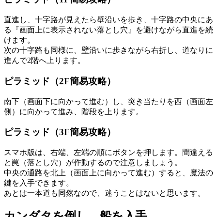
直進し、十字路が見えたら壁沿いを歩き、十字路の中央にあ
る『画面上に表示されない落とし穴』を避けながら直進を続
けます。
次の十字路も同様に、壁沿いに歩きながら右折し、道なりに
進んで2階へ上ります。
ピラミッド（2F簡易攻略）
南下（画面下に向かって進む）し、突き当たりを西（画面左
側）に向かって進み、階段を上ります。
ピラミッド（3F簡易攻略）
スマホ版は、右端、左端の順にボタンを押します。間違える
と罠（落とし穴）が作動するので注意しましょう。
中央の通路を北上（画面上に向かって進む）すると、魔法の
鍵を入手できます。
あとは一本道も同然なので、迷うことはないと思います。
カンダタを倒し、船を入手