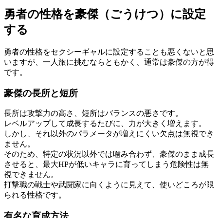
勇者の性格を豪傑（ごうけつ）に設定
する
勇者の性格をセクシーギャルに設定することも悪くないと思
いますが、一人旅に挑むならともかく、通常は豪傑の方が得
です。
豪傑の長所と短所
長所は攻撃力の高さ、短所はバランスの悪さです。
レベルアップして成長するたびに、力が大きく増えます。
しかし、それ以外のパラメータが増えにくい欠点は無視でき
ません。
そのため、特定の状況以外では噛み合わず、豪傑のまま成長
させると、最大HPが低いキャラに育ってしまう危険性は無
視できません。
打撃職の戦士や武闘家に向くように見えて、使いどころが限
られる性格です。
有名な育成方法