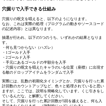
穴掘りで入手できる仕組み
穴掘りの呪文を唱えると、以下のようになります。
なお、これは実際の処理（プログラムの動きやソースコード
の記述内容）とは異なります。
抽選が行われ、以下の5つのうち、いずれかの結果となりま
す。
・何も見つからない（ハズレ）
・1ゴールド入手
・2ゴールド入手
・手元にあるゴールドの半額分を入手
・穴掘りの呪文を唱えたキャラのいる位置（座標）に出現す
る敵のドロップアイテムをランダムで入手
実際には、乱数の初期化タイミングとか、穴掘りを行った累
計回数のカウントアップなど、色々と処理されていると思い
ますが、ここでは、説明を簡略化しています。くじ引きをし
ているんだな。と解釈してください。
そして、穴掘りを行った累計回数が5回を越えると、何も入
手できなくなります。（強制的にハズレになる）