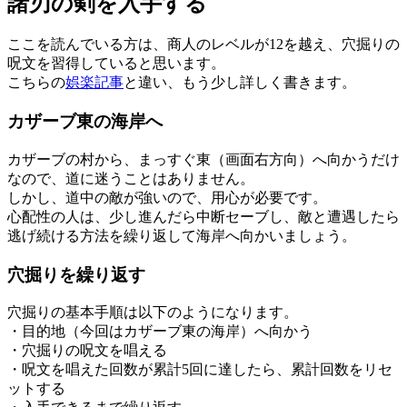
諸刃の剣を入手する
ここを読んでいる方は、商人のレベルが12を越え、穴掘りの
呪文を習得していると思います。
こちらの
娯楽記事
と違い、もう少し詳しく書きます。
カザーブ東の海岸へ
カザーブの村から、まっすぐ東（画面右方向）へ向かうだけ
なので、道に迷うことはありません。
しかし、道中の敵が強いので、用心が必要です。
心配性の人は、少し進んだら中断セーブし、敵と遭遇したら
逃げ続ける方法を繰り返して海岸へ向かいましょう。
穴掘りを繰り返す
穴掘りの基本手順は以下のようになります。
・目的地（今回はカザーブ東の海岸）へ向かう
・穴掘りの呪文を唱える
・呪文を唱えた回数が累計5回に達したら、累計回数をリセ
ットする