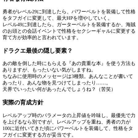
勇者がレベル29に到達したら、パワーベルトを装備して性格
をタフガイに変更して、最大HPを増やしていく。
レベル49に到達したら、ガーターベルトを装備するか、海賊
のお頭との会話イベントで性格をセクシーギャルに変更する
育て方が効率的と言われています。
ドラクエ最後の隠し要素？
あの敵を倒した時にもらえる『あの貴重な本』を使う方法も
ありますが、もったいない気がしますね。
ちなみに使用時のメッセージは3種類。あんなことが書いて
あったり、あんな物を見つけてしまったり……。
天界でいったい何があったんでしょうね？（苦笑）
実際の育成方針
レベルアップ時のパラメータの上昇値を吟味し、最優先で力
を上げるなら別ですが、レベルアップを重ね、勇者の力が
100に近付いてきた頃にパワーベルトを装備して、性格をタ
フガイに変更する方が妥当です。