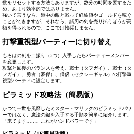
数をリセットする方法もありますが、数分の時間を要するた
め、あまり効率的ではありません。
強いて言うなら、道中の敵と戦って経験値やゴールドを稼ぐ
ことができますが、それなら、諸刃の剣を売り払うほうが高
額を得られるので、ここでは推奨しません。
打撃重視型パーティーに切り替え
もろはの剣を二振り（2つ）入手したらパーティーメンバー
を変更します。
攻撃と回復のバランスを考え、戦士（タフガイ）、戦士（タ
フガイ）、勇者（豪傑）、僧侶（セクシーギャル）の打撃重
視型パーティに設定します。
ピラミッド攻略法（簡易版）
かつて一世を風靡したミスター・マリックのピラミッドパワ
ーではなく、魔法の鍵を入手する手順を簡単に紹介します。
「来てます……。これがハンドパワーです」
ピラミッド（1F簡易攻略）