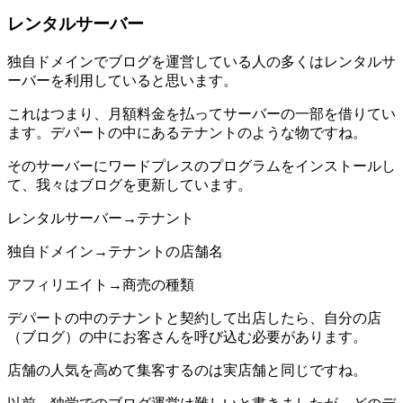
レンタルサーバー
独自ドメインでブログを運営している人の多くは
レンタルサ
ーバーを利用
していると思います。
これはつまり、月額料金を払ってサーバーの一部を借りてい
ます。
デパートの中にあるテナントのような物
ですね。
その
サーバーにワードプレスのプログラムをインストールし
て、我々はブログを更新
しています。
レンタルサーバー→テナント
独自ドメイン→テナントの店舗名
アフィリエイト→商売の種類
デパートの中のテナントと契約して出店したら、自分の店
（ブログ）の中にお客さんを呼び込む必要があります。
店舗の
人気を高めて集客する
のは実店舗と同じですね。