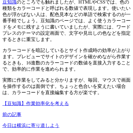
豆知識
のところでも触れましたが、HTMLやCSSでは、色の
種類をカラーコードと呼ばれる数値で表現します。使いたい
色が浮かばない人は、配色見本などの単語で検索するのが一
番手軽でしょう。豆知識のページでは、よく使うカラーコー
ドをメモに残すように書いていましたが、実際には、ワード
プレスのテーマの設定画面で、文字や見出しの色などを指定
するときに重宝します。
カラーコードを暗記しているとサイト作成時の効率が上がり
ます。プレビューでサイトのデザインを確かめながら作業す
るときも、16進数のカラーコードの数値を直接入力すること
で、効率的に作業を進められます。
実際に作業をしてみると分かりますが、毎回、マウスで画面
を操作するのは面倒です。ちょっと色合いを変えたい場合
は、カラーコードを直接編集する方が楽です。
【豆知識】作業効率化を考える
前の記事
今日は横浜に寄り道しよう