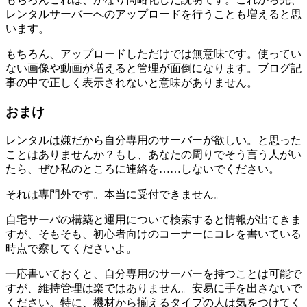
レンタルサーバーへのアップロードを行うことも増えると思
います。
もちろん、
アップロードしただけでは無意味
です。使ってい
ない画像や動画が増えると管理が面倒になります。ブログ記
事の中で正しく表示されないと意味がありません。
おまけ
レンタルは嫌だから自分専用のサーバーが欲しい。と思った
ことはありませんか？もし、あなたの周りでそう言う人がい
たら、ぜひ私のところに連絡を……
しないでください。
それは
専門外
です。
本当に受付できません。
自宅サーバの構築と運用について検索すると情報が出てきま
すが、そもそも、初心者向けのコーナーにコレを書いている
時点で察してくださいよ。
一応書いておくと、自分専用のサーバーを持つことは可能で
すが、維持管理は楽ではありません。安易に手を出さないで
ください。特に、機材から揃えるタイプの人は気をつけてく